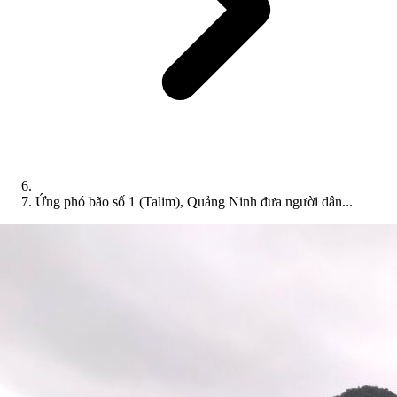
Ứng phó bão số 1 (Talim), Quảng Ninh đưa người dân...