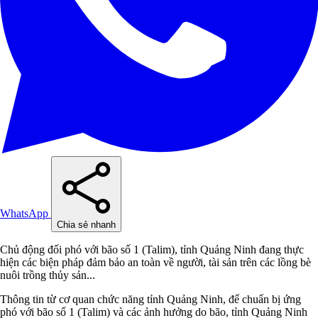
WhatsApp
Chia sẻ nhanh
Chủ động đối phó với bão số 1 (Talim), tỉnh Quảng Ninh đang thực
hiện các biện pháp đảm bảo an toàn về người, tài sản trên các lồng bè
nuôi trồng thủy sản...
Thông tin từ cơ quan chức năng tỉnh Quảng Ninh, để chuẩn bị ứng
phó với bão số 1 (Talim) và các ảnh hưởng do bão, tỉnh Quảng Ninh