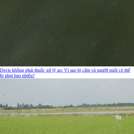
Decis không phải thuốc xử lý ao: Vì sao bị cấm và người nuôi có thể
bị phạt bao nhiêu?