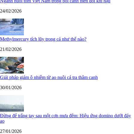
Ngành nuôi tôm Việt Nam trong bối cảnh biến đổi khí hậu
24/02/2026
Methylmercury tích lũy trong cá như thế nào?
21/02/2026
Giải pháp giảm ô nhiễm từ ao nuôi cá tra thâm canh
30/01/2026
Đừng để trắng tay sau một cơn mưa đêm: Hiệu ứng domino dưới đáy
ao
27/01/2026