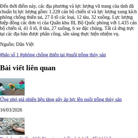
Đến thời điểm này, các địa phương và lực lượng vũ trang của tỉnh đã
chuẩn bị lực lượng gồm: 1.228 cán bộ chiến sĩ và lực lượng xung kích
phòng chống thiên tai, 27 ô tô các loại, 12 tàu, 32 xuồng. Lực lượng
hiệp đồng các đơn vị của Quân khu III, Bộ Quốc phòng với 1.435 cán
bộ chiến sĩ, 41 ô tô, 8 tàu, 27 xuồng, 6 xe đặc chủng. Tất cả ứng trực
tại các địa bàn được phân công, sẵn sàng thực hiện nhiệm vụ.
Nguồn: Dân Việt
#bão số 1
#phòng chống thiên tai
#nuôi trồng thủy sản
Bài viết liên quan
Ứng phó giá nhiên liệu tăng gây áp lực lên nuôi trồng thủy sản
16/03/2026