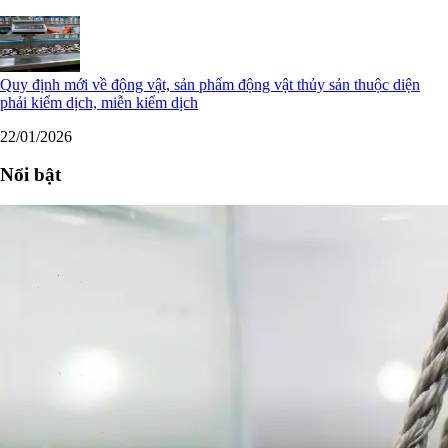
Quy định mới về động vật, sản phẩm động vật thủy sản thuộc diện
phải kiểm dịch, miễn kiểm dịch
22/01/2026
Nổi bật