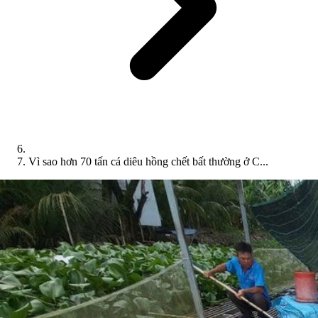
Vì sao hơn 70 tấn cá diêu hồng chết bất thường ở C...