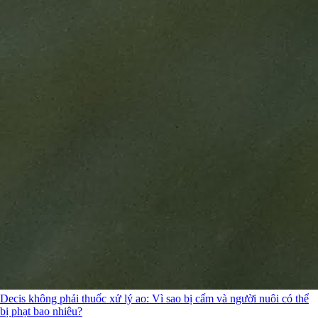
Decis không phải thuốc xử lý ao: Vì sao bị cấm và người nuôi có thể
bị phạt bao nhiêu?