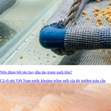
Nên dùng bột tảo hay dầu tảo trong nuôi tôm?
Cá rô phi Việt Nam trước khoảng trống mới của thị trường toàn cầu