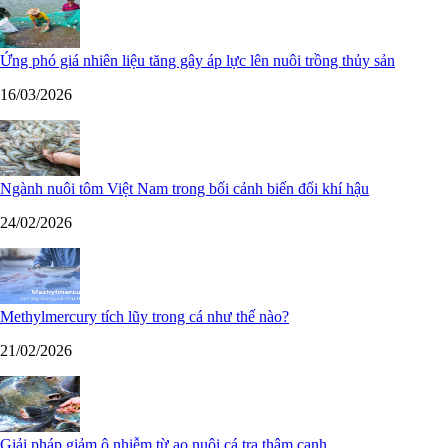
Ứng phó giá nhiên liệu tăng gây áp lực lên nuôi trồng thủy sản
16/03/2026
Ngành nuôi tôm Việt Nam trong bối cảnh biến đổi khí hậu
24/02/2026
Methylmercury tích lũy trong cá như thế nào?
21/02/2026
Giải pháp giảm ô nhiễm từ ao nuôi cá tra thâm canh