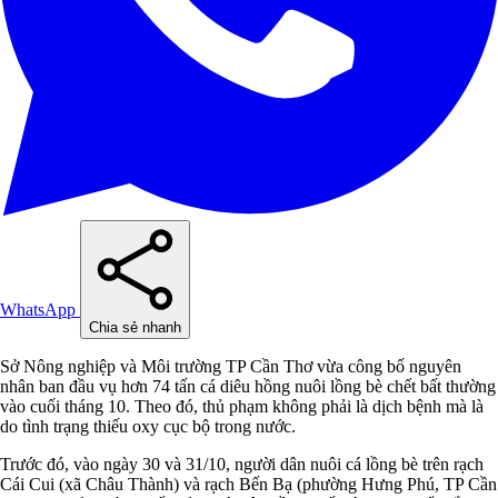
WhatsApp
Chia sẻ nhanh
Sở Nông nghiệp và Môi trường TP Cần Thơ vừa công bố nguyên
nhân ban đầu vụ hơn 74 tấn cá diêu hồng nuôi lồng bè chết bất thường
vào cuối tháng 10. Theo đó, thủ phạm không phải là dịch bệnh mà là
do tình trạng thiếu oxy cục bộ trong nước.
Trước đó, vào ngày 30 và 31/10, người dân nuôi cá lồng bè trên rạch
Cái Cui (xã Châu Thành) và rạch Bến Bạ (phường Hưng Phú, TP Cần