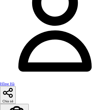
Hồng Hà
Chia sẻ