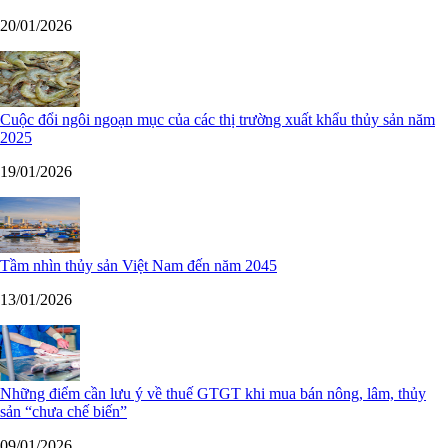
20/01/2026
Cuộc đổi ngôi ngoạn mục của các thị trường xuất khẩu thủy sản năm
2025
19/01/2026
Tầm nhìn thủy sản Việt Nam đến năm 2045
13/01/2026
Những điểm cần lưu ý về thuế GTGT khi mua bán nông, lâm, thủy
sản “chưa chế biến”
09/01/2026