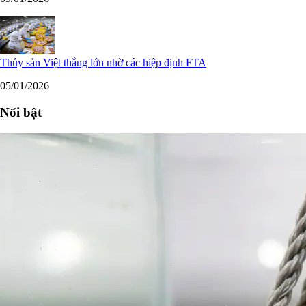
Thủy sản Việt thắng lớn nhờ các hiệp định FTA
05/01/2026
Nổi bật