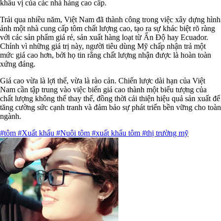
khẩu vị của các nhà hàng cao cấp.
Trải qua nhiều năm, Việt Nam đã thành công trong việc xây dựng hình
ảnh một nhà cung cấp tôm chất lượng cao, tạo ra sự khác biệt rõ ràng
với các sản phẩm giá rẻ, sản xuất hàng loạt từ Ấn Độ hay Ecuador.
Chính vì những giá trị này, người tiêu dùng Mỹ chấp nhận trả một
mức giá cao hơn, bởi họ tin rằng chất lượng nhận được là hoàn toàn
xứng đáng.
Giá cao vừa là lợi thế, vừa là rào cản. Chiến lược dài hạn của Việt
Nam cần tập trung vào việc biến giá cao thành một biểu tượng của
chất lượng không thể thay thế, đồng thời cải thiện hiệu quả sản xuất để
tăng cường sức cạnh tranh và đảm bảo sự phát triển bền vững cho toàn
ngành.
#tôm
#Xuất khẩu
#Nuôi tôm
#xuất khẩu tôm
#thị trường mỹ