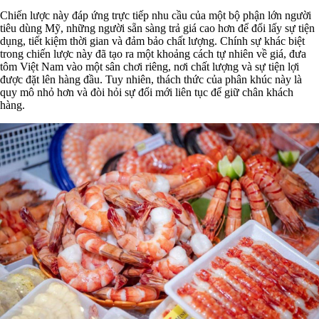
Chiến lược này đáp ứng trực tiếp nhu cầu của một bộ phận lớn người
tiêu dùng Mỹ, những người sẵn sàng trả giá cao hơn để đổi lấy sự tiện
dụng, tiết kiệm thời gian và đảm bảo chất lượng. Chính sự khác biệt
trong chiến lược này đã tạo ra một khoảng cách tự nhiên về giá, đưa
tôm Việt Nam vào một sân chơi riêng, nơi chất lượng và sự tiện lợi
được đặt lên hàng đầu. Tuy nhiên, thách thức của phân khúc này là
quy mô nhỏ hơn và đòi hỏi sự đổi mới liên tục để giữ chân khách
hàng.