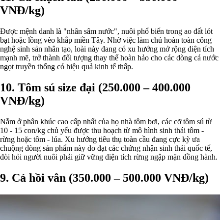
VNĐ/kg)
Được mệnh danh là "nhân sâm nước", nuôi phổ biến trong ao đất lót
bạt hoặc lồng vèo khắp miền Tây. Nhờ việc làm chủ hoàn toàn công
nghệ sinh sản nhân tạo, loài này đang có xu hướng mở rộng diện tích
mạnh mẽ, trở thành đối tượng thay thế hoàn hảo cho các dòng cá nước
ngọt truyền thống có hiệu quả kinh tế thấp.
10. Tôm sú size đại (250.000 – 400.000
VNĐ/kg)
Nằm ở phân khúc cao cấp nhất của họ nhà tôm bơi, các cỡ tôm sú từ
10 - 15 con/kg chủ yếu được thu hoạch từ mô hình sinh thái tôm -
rừng hoặc tôm - lúa. Xu hướng tiêu thụ toàn cầu đang cực kỳ ưa
chuộng dòng sản phẩm này do đạt các chứng nhận sinh thái quốc tế,
đòi hỏi người nuôi phải giữ vững diện tích rừng ngập mặn đồng hành.
9. Cá hồi vân (350.000 – 500.000 VNĐ/kg)