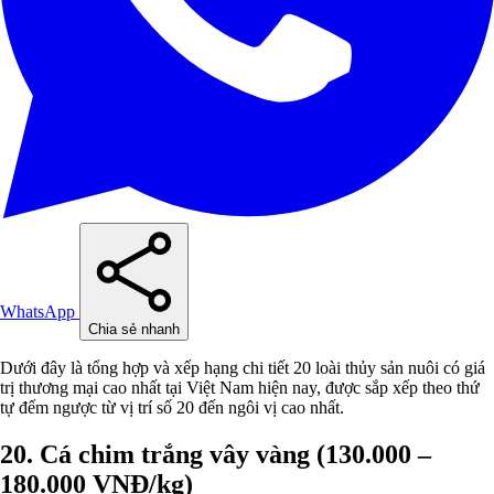
WhatsApp
Chia sẻ nhanh
Dưới đây là tổng hợp và xếp hạng chi tiết 20 loài thủy sản nuôi có giá
trị thương mại cao nhất tại Việt Nam hiện nay, được sắp xếp theo thứ
tự đếm ngược từ vị trí số 20 đến ngôi vị cao nhất.
20. Cá chim trắng vây vàng (130.000 –
180.000 VNĐ/kg)