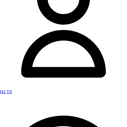
Hà Tử