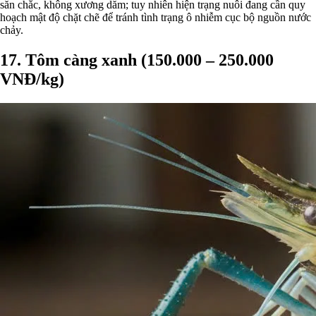
săn chắc, không xương dăm; tuy nhiên hiện trạng nuôi đang cần quy
hoạch mật độ chặt chẽ để tránh tình trạng ô nhiễm cục bộ nguồn nước
chảy.
17. Tôm càng xanh (150.000 – 250.000
VNĐ/kg)