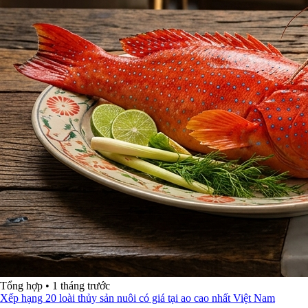
Tổng hợp
•
1 tháng trước
Xếp hạng 20 loài thủy sản nuôi có giá tại ao cao nhất Việt Nam