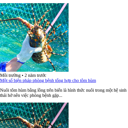
Môi trường
•
2 năm trước
Một số biện pháp phòng bệnh tổng hợp cho tôm hùm
Nuôi tôm hùm bằng lồng trên biển là hình thức nuôi trong một hệ sinh
thái hở nên việc phòng bệnh gặp...