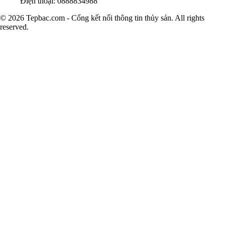
Điện thoại: 0888834988
© 2026 Tepbac.com - Cổng kết nối thông tin thủy sản. All rights
reserved.