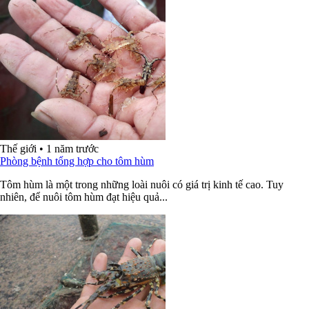
Thế giới
•
1 năm trước
Phòng bệnh tổng hợp cho tôm hùm
Tôm hùm là một trong những loài nuôi có giá trị kinh tế cao. Tuy
nhiên, để nuôi tôm hùm đạt hiệu quả...