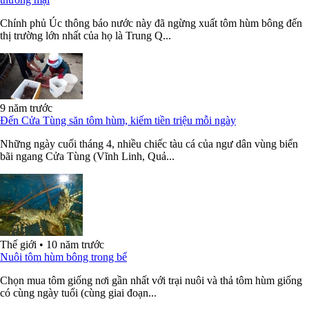
Chính phủ Úc thông báo nước này đã ngừng xuất tôm hùm bông đến
thị trường lớn nhất của họ là Trung Q...
9 năm trước
Đến Cửa Tùng săn tôm hùm, kiếm tiền triệu mỗi ngày
Những ngày cuối tháng 4, nhiều chiếc tàu cá của ngư dân vùng biển
bãi ngang Cửa Tùng (Vĩnh Linh, Quả...
Thế giới
•
10 năm trước
Nuôi tôm hùm bông trong bể
Chọn mua tôm giống nơi gần nhất với trại nuôi và thả tôm hùm giống
có cùng ngày tuổi (cùng giai đoạn...