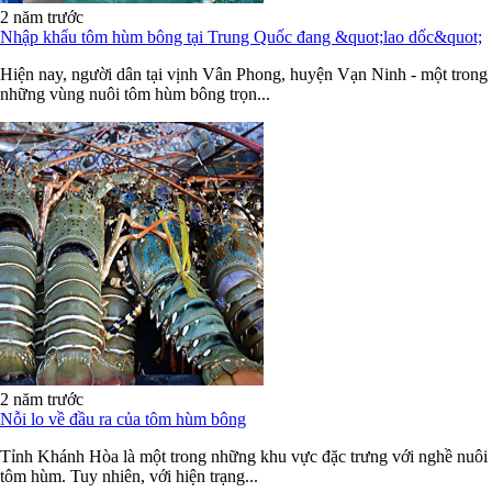
2 năm trước
Nhập khẩu tôm hùm bông tại Trung Quốc đang &quot;lao dốc&quot;
Hiện nay, người dân tại vịnh Vân Phong, huyện Vạn Ninh - một trong
những vùng nuôi tôm hùm bông trọn...
2 năm trước
Nỗi lo về đầu ra của tôm hùm bông
Tỉnh Khánh Hòa là một trong những khu vực đặc trưng với nghề nuôi
tôm hùm. Tuy nhiên, với hiện trạng...