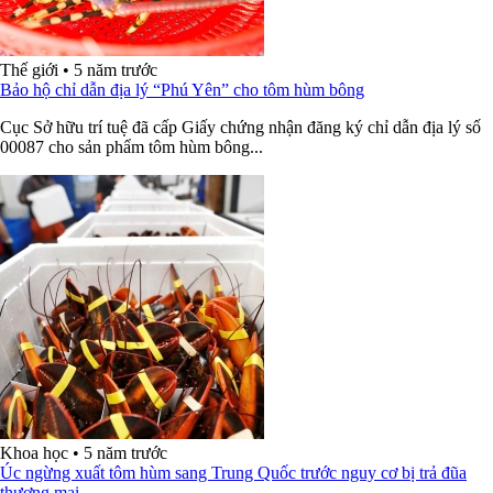
Thế giới
•
5 năm trước
Bảo hộ chỉ dẫn địa lý “Phú Yên” cho tôm hùm bông
Cục Sở hữu trí tuệ đã cấp Giấy chứng nhận đăng ký chỉ dẫn địa lý số
00087 cho sản phẩm tôm hùm bông...
Khoa học
•
5 năm trước
Úc ngừng xuất tôm hùm sang Trung Quốc trước nguy cơ bị trả đũa
thương mại