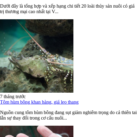
Dưới đây là tổng hợp và xếp hạng chi tiết 20 loài thủy sản nuôi có giá
trị thương mại cao nhất tại V...
7 tháng trước
Tôm hùm bông khan hàng, giá leo thang
Nguồn cung tôm hùm bông đang sụt giảm nghiêm trọng do cả thiên tai
lẫn sự thay đổi trong cơ cấu nuôi...