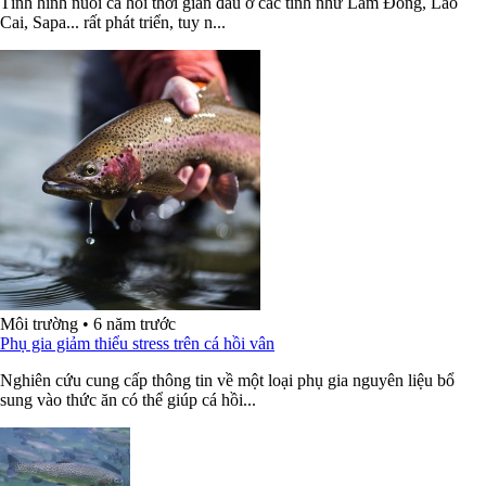
Tình hình nuôi cá hồi thời gian đầu ở các tỉnh như Lâm Đồng, Lào
Cai, Sapa... rất phát triển, tuy n...
Môi trường
•
6 năm trước
Phụ gia giảm thiểu stress trên cá hồi vân
Nghiên cứu cung cấp thông tin về một loại phụ gia nguyên liệu bổ
sung vào thức ăn có thể giúp cá hồi...