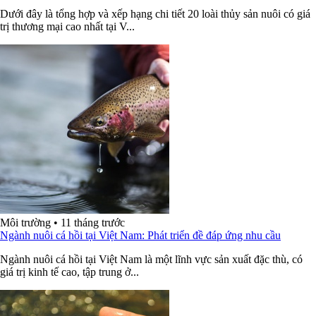
Dưới đây là tổng hợp và xếp hạng chi tiết 20 loài thủy sản nuôi có giá
trị thương mại cao nhất tại V...
Môi trường
•
11 tháng trước
Ngành nuôi cá hồi tại Việt Nam: Phát triển đề đáp ứng nhu cầu
Ngành nuôi cá hồi tại Việt Nam là một lĩnh vực sản xuất đặc thù, có
giá trị kinh tế cao, tập trung ở...