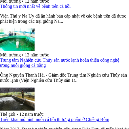
Môi trường
•
12 năm trước
Thông tin mới nhất về bệnh trên cá hồi
Viện Thú y Na Uy đã ấn hành bản cập nhật về các bệnh trên đã được
phát hiện trong các trại giống Na...
Môi trường
•
12 năm trước
Trung tâm Nghiên cứu Thủy sản nước lạnh hoàn thiện công nghệ
ương nuôi giống cá trắng
Ông Nguyễn Thanh Hải - Giám đốc Trung tâm Nghiên cứu Thủy sản
nước lạnh (Viện Nghiên cứu Thủy sản 1)...
Thế giới
•
12 năm trước
Triển khai mô hình nuôi cá hồi thương phẩm ở Chiềng Bôm