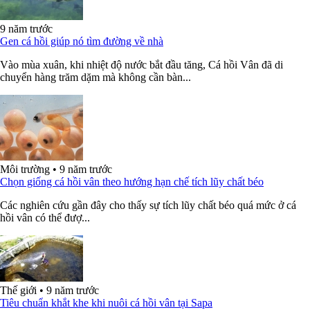
9 năm trước
Gen cá hồi giúp nó tìm đường về nhà
Vào mùa xuân, khi nhiệt độ nước bắt đầu tăng, Cá hồi Vân đã di
chuyển hàng trăm dặm mà không cần bàn...
Môi trường
•
9 năm trước
Chọn giống cá hồi vân theo hướng hạn chế tích lũy chất béo
Các nghiên cứu gần đây cho thấy sự tích lũy chất béo quá mức ở cá
hồi vân có thể đượ...
Thế giới
•
9 năm trước
Tiêu chuẩn khắt khe khi nuôi cá hồi vân tại Sapa