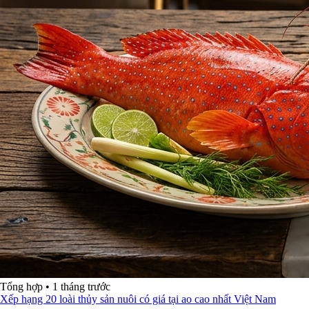
Tổng hợp
•
1 tháng trước
Xếp hạng 20 loài thủy sản nuôi có giá tại ao cao nhất Việt Nam