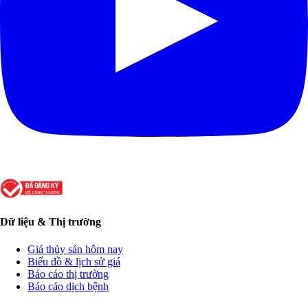
Dữ liệu & Thị trường
Giá thủy sản hôm nay
Biểu đồ & lịch sử giá
Báo cáo thị trường
Báo cáo dịch bệnh