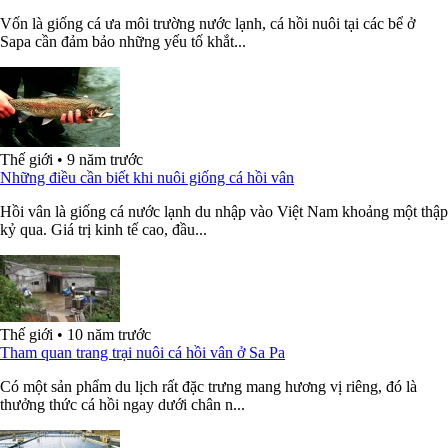
Vốn là giống cá ưa môi trường nước lạnh, cá hồi nuôi tại các bể ở
Sapa cần đảm bảo những yếu tố khắt...
Thế giới
•
9 năm trước
Những điều cần biết khi nuôi giống cá hồi vân
Hồi vân là giống cá nước lạnh du nhập vào Việt Nam khoảng một thập
kỷ qua. Giá trị kinh tế cao, đầu...
Thế giới
•
10 năm trước
Tham quan trang trại nuôi cá hồi vân ở Sa Pa
Có một sản phẩm du lịch rất đặc trưng mang hương vị riêng, đó là
thưởng thức cá hồi ngay dưới chân n...