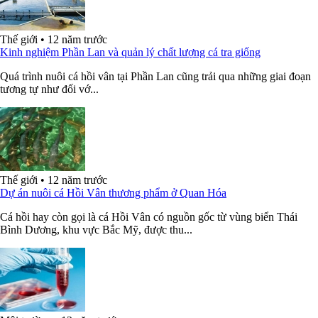
Thế giới
•
12 năm trước
Kinh nghiệm Phần Lan và quản lý chất lượng cá tra giống
Quá trình nuôi cá hồi vân tại Phần Lan cũng trải qua những giai đoạn
tương tự như đối vớ...
Thế giới
•
12 năm trước
Dự án nuôi cá Hồi Vân thương phẩm ở Quan Hóa
Cá hồi hay còn gọi là cá Hồi Vân có nguồn gốc từ vùng biển Thái
Bình Dương, khu vực Bắc Mỹ, được thu...