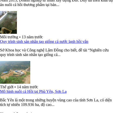
Năm 2013, Doanh nghiệp tư nhân xây dựng Đức Duy đã triển khai dự
án nuôi cá hồi thương phẩm tại bản...
Môi trường
•
13 năm trước
Quy trình sinh sản nhân tạo giống cá nước lạnh hồi vân
Sở Khoa học và Công nghệ Lâm Đồng cho biết, đề tài “Nghiên cứu
quy trình sinh sản nhân tạo giống cá...
Thế giới
•
14 năm trước
Mô hình nuôi cá Hồi tại Phù Yên, Sơn La
Bắc Yên là một trong những huyện vùng cao của tỉnh Sơn La, có diện
tích tự nhiên 109.936 ha, độ cao...