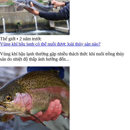
Thế giới
•
2 năm trước
Vùng khí hậu lạnh có thể nuôi được loài thủy sản nào?
Vùng khí hậu lạnh thường gặp nhiều thách thức khi nuôi trồng thủy
sản do nhiệt độ thấp ảnh hưởng đến...