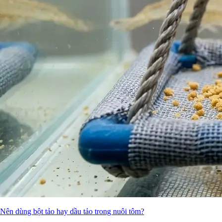
Nên dùng bột tảo hay dầu tảo trong nuôi tôm?