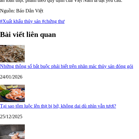
an toàn thực phẩm theo quy định của Việt Nam là đạt yêu cầu.
Nguồn: Báo Dân Việt
#Xuất khẩu thủy sản
#chứng thư
Bài viết liên quan
Những thông số bắt buộc phải biết trên nhãn mác thủy sản đóng gói
24/01/2026
Tại sao tôm luộc lên thịt bị bở, không dai dù nhìn vẫn tươi?
25/12/2025