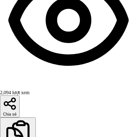
2,094 lượt xem
Chia sẻ