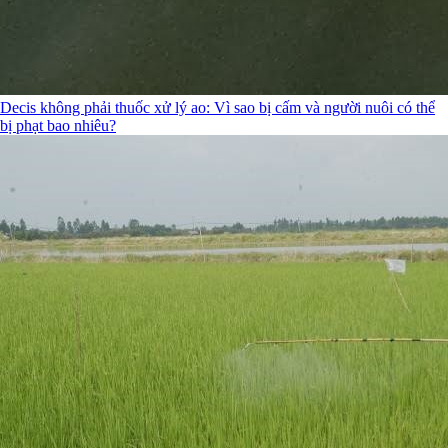
Decis không phải thuốc xử lý ao: Vì sao bị cấm và người nuôi có thể
bị phạt bao nhiêu?