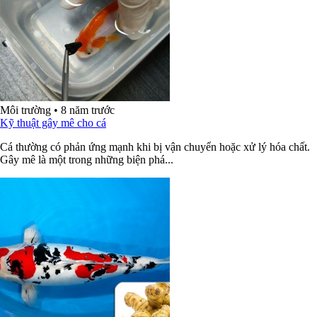
Môi trường
•
8 năm trước
Kỹ thuật gây mê cho cá
Cá thường có phản ứng mạnh khi bị vận chuyển hoặc xử lý hóa chất.
Gây mê là một trong những biện phá...