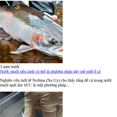
3 năm trước
Nước muối siêu lạnh có thể là phương pháp gây mê mới ở cá
Nghiên cứu mới từ Nofima (Na Uy) cho thấy rằng để cá trong nước
muối lạnh âm 18˚C là một phương pháp...