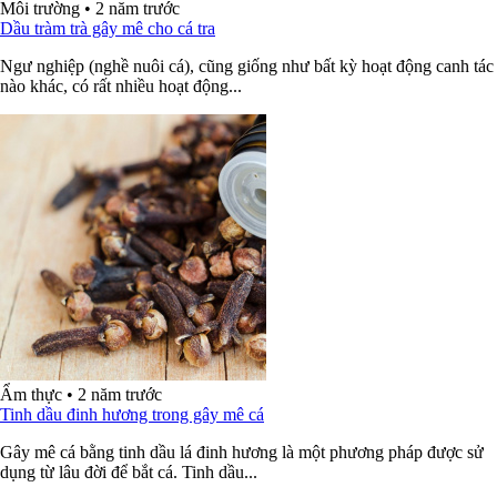
Môi trường
•
2 năm trước
Dầu tràm trà gây mê cho cá tra
Ngư nghiệp (nghề nuôi cá), cũng giống như bất kỳ hoạt động canh tác
nào khác, có rất nhiều hoạt động...
Ẩm thực
•
2 năm trước
Tinh dầu đinh hương trong gây mê cá
Gây mê cá bằng tinh dầu lá đinh hương là một phương pháp được sử
dụng từ lâu đời để bắt cá. Tinh dầu...