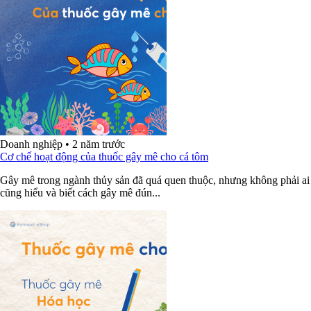
Doanh nghiệp
•
2 năm trước
Cơ chế hoạt động của thuốc gây mê cho cá tôm
Gây mê trong ngành thủy sản đã quá quen thuộc, nhưng không phải ai
cũng hiểu và biết cách gây mê đún...