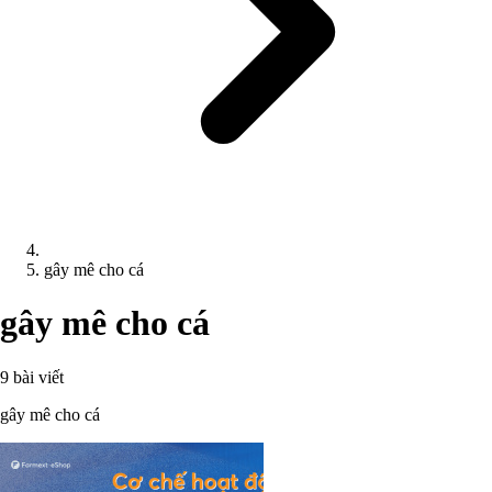
gây mê cho cá
gây mê cho cá
9 bài viết
gây mê cho cá