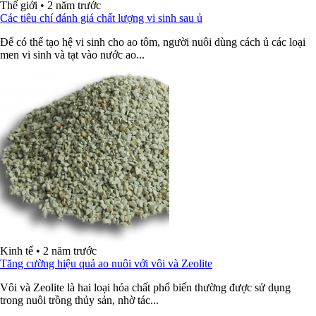
Thế giới
•
2 năm trước
Các tiêu chí đánh giá chất lượng vi sinh sau ủ
Để có thể tạo hệ vi sinh cho ao tôm, người nuôi dùng cách ủ các loại
men vi sinh và tạt vào nước ao...
Kinh tế
•
2 năm trước
Tăng cường hiệu quả ao nuôi với vôi và Zeolite
Vôi và Zeolite là hai loại hóa chất phổ biến thường được sử dụng
trong nuôi trồng thủy sản, nhờ tác...