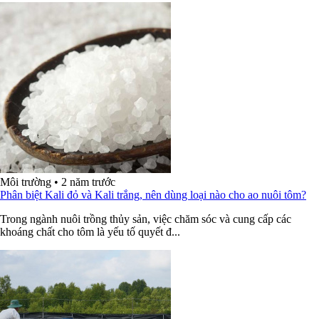
Môi trường
•
2 năm trước
Phân biệt Kali đỏ và Kali trắng, nên dùng loại nào cho ao nuôi tôm?
Trong ngành nuôi trồng thủy sản, việc chăm sóc và cung cấp các
khoáng chất cho tôm là yếu tố quyết đ...