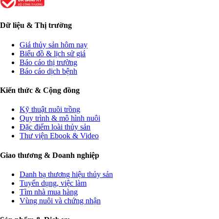
Dữ liệu & Thị trường
Giá thủy sản hôm nay
Biểu đồ & lịch sử giá
Báo cáo thị trường
Báo cáo dịch bệnh
Kiến thức & Cộng đồng
Kỹ thuật nuôi trồng
Quy trình & mô hình nuôi
Đặc điểm loài thủy sản
Thư viện Ebook & Video
Giao thương & Doanh nghiệp
Danh bạ thương hiệu thủy sản
Tuyển dụng, việc làm
Tìm nhà mua hàng
Vùng nuôi và chứng nhận