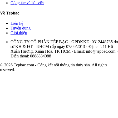
Cộng tác và bài viết
Về Tepbac
Liên hệ
Tuyển dụng
Giới thiệu
CÔNG TY CỔ PHẦN TÉP BẠC · GPDKKD: 0312448735 do
sở KH & ĐT TP.HCM cấp ngày 07/09/2013 · Địa chỉ: 11 Hồ
Xuân Hương, Xuân Hòa, TP. HCM · Email:
info@tepbac.com
·
Điện thoại: 0888834988
© 2026 Tepbac.com - Cổng kết nối thông tin thủy sản. All rights
reserved.