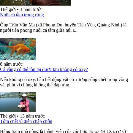
Thế giới
•
3 năm trước
Nuôi cá tầm trong rừng
Ông Trần Văn Mạ (xã Phong Dụ, huyện Tiên Yên, Quảng Ninh) là
người tiên phong nuôi cá tầm giữa núi r...
8 năm trước
Cá vàng có thể tồn tại được khi không có oxy?
Nếu không có oxy, hầu hết động vật có xương sống chết trong vòng
vài phút vì chúng không thể đáp ứng...
Thế giới
•
13 năm trước
Tôm chết vì điện chập chờn
Hàng trăm nhà nông là thành viên của các hợp tác xã (HTX), cơ sở