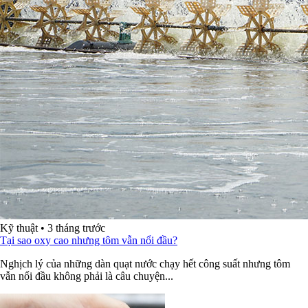
Kỹ thuật
•
3 tháng trước
Tại sao oxy cao nhưng tôm vẫn nổi đầu?
Nghịch lý của những dàn quạt nước chạy hết công suất nhưng tôm
vẫn nổi đầu không phải là câu chuyện...