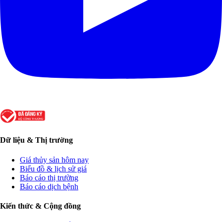
Dữ liệu & Thị trường
Giá thủy sản hôm nay
Biểu đồ & lịch sử giá
Báo cáo thị trường
Báo cáo dịch bệnh
Kiến thức & Cộng đồng