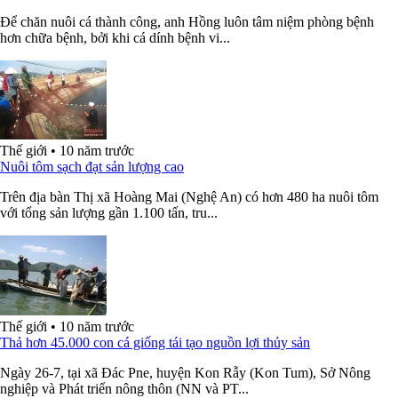
Để chăn nuôi cá thành công, anh Hồng luôn tâm niệm phòng bệnh
hơn chữa bệnh, bởi khi cá dính bệnh vi...
Thế giới
•
10 năm trước
Nuôi tôm sạch đạt sản lượng cao
Trên địa bàn Thị xã Hoàng Mai (Nghệ An) có hơn 480 ha nuôi tôm
với tổng sản lượng gần 1.100 tấn, tru...
Thế giới
•
10 năm trước
Thả hơn 45.000 con cá giống tái tạo nguồn lợi thủy sản
Ngày 26-7, tại xã Đác Pne, huyện Kon Rẫy (Kon Tum), Sở Nông
nghiệp và Phát triển nông thôn (NN và PT...