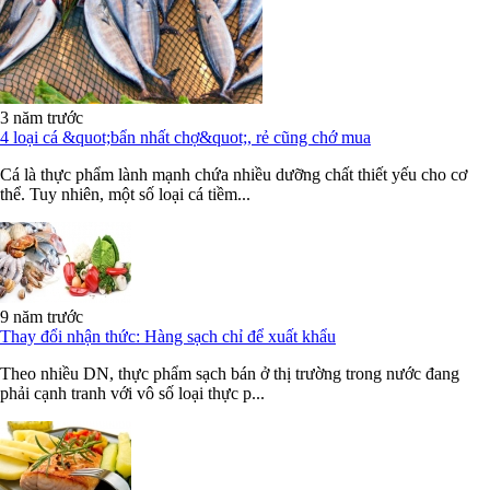
3 năm trước
4 loại cá &quot;bẩn nhất chợ&quot;, rẻ cũng chớ mua
Cá là thực phẩm lành mạnh chứa nhiều dưỡng chất thiết yếu cho cơ
thể. Tuy nhiên, một số loại cá tiềm...
9 năm trước
Thay đổi nhận thức: Hàng sạch chỉ để xuất khẩu
Theo nhiều DN, thực phẩm sạch bán ở thị trường trong nước đang
phải cạnh tranh với vô số loại thực p...