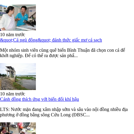
10 năm trước
&quot;Cá ngủ đông&quot; đánh thức giấc mơ cá sạch
Một nhóm sinh viên cùng quê biển Bình Thuận đã chọn con cá để
khởi nghiệp. Để có thể ra được sản phẩ...
10 năm trước
Cánh đồng thích ứng với biến đổi khí hậu
LTS: Nước mặn đang xâm nhập sớm và sâu vào nội đồng nhiều địa
phương ở đồng bằng sông Cửu Long (ĐBSC...