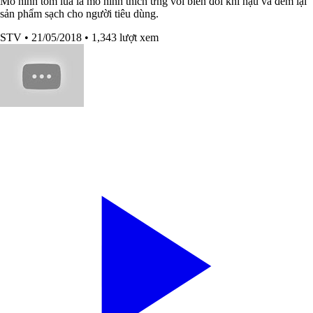
Mô hình tôm lúa là mô hình thích ứng vói biến đổi khí hậu và đem lại
sản phẩm sạch cho người tiêu dùng.
STV
• 21/05/2018
• 1,343 lượt xem