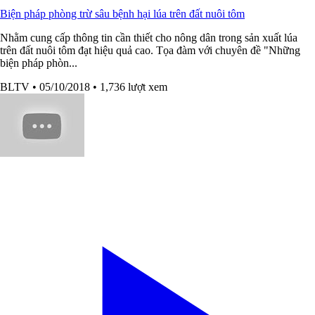
Biện pháp phòng trừ sâu bệnh hại lúa trên đất nuôi tôm
Nhằm cung cấp thông tin cần thiết cho nông dân trong sản xuất lúa
trên đất nuôi tôm đạt hiệu quả cao. Tọa đàm với chuyên đề "Những
biện pháp phòn...
BLTV
• 05/10/2018
• 1,736 lượt xem