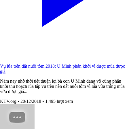
Vụ lúa trên đất nuôi tôm 2018: U Minh phấn khởi vì được mùa được
giá
Năm nay nhờ thời tiết thuận lợi bà con U Minh đang vô cùng phấn
khởi thu hoạch lúa lấp vụ trên nền đất nuôi tôm vì lúa vừa trúng mùa
vừa được giá...
KTV.org
• 20/12/2018
• 1,495 lượt xem