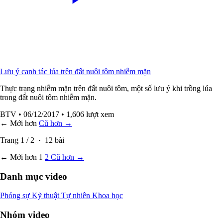
Lưu ý canh tác lúa trên đất nuôi tôm nhiễm mặn
Thực trạng nhiễm mặn trên đất nuôi tôm, một số lưu ý khi trồng lúa
trong đất nuôi tôm nhiễm mặn.
BTV
• 06/12/2017
• 1,606 lượt xem
← Mới hơn
Cũ hơn →
Trang
1
/
2
·
12
bài
← Mới hơn
1
2
Cũ hơn →
Danh mục video
Phóng sự
Kỹ thuật
Tự nhiên
Khoa học
Nhóm video