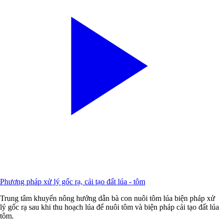
Phương pháp xử lý gốc rạ, cải tạo đất lúa - tôm
Trung tâm khuyến nông hướng dẫn bà con nuôi tôm lúa biện pháp xử
lý gốc rạ sau khi thu hoạch lúa để nuôi tôm và biện pháp cải tạo đất lúa
tôm.