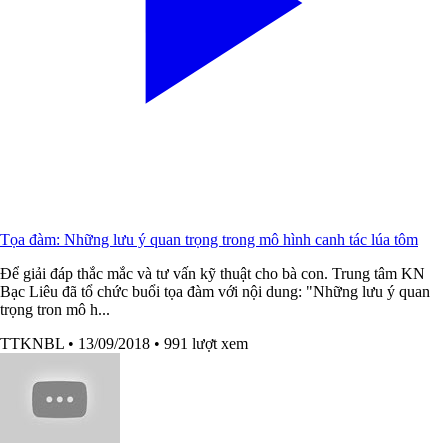
Tọa đàm: Những lưu ý quan trọng trong mô hình canh tác lúa tôm
Để giải đáp thắc mắc và tư vấn kỹ thuật cho bà con. Trung tâm KN
Bạc Liêu đã tổ chức buổi tọa đàm với nội dung: "Những lưu ý quan
trọng tron mô h...
TTKNBL
• 13/09/2018
• 991 lượt xem