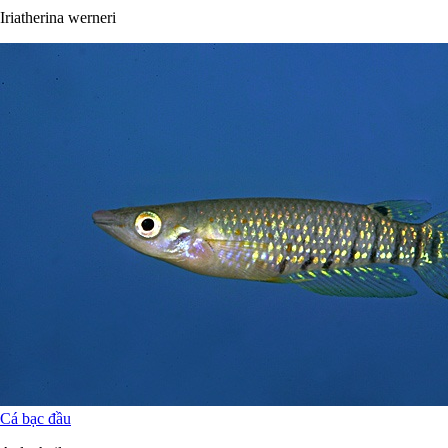
Cá cầu vồng
Iriatherina werneri