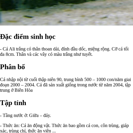
Đặc điểm sinh học
- Cá Ali trắng có thân thoan dài, đỉnh đầu dốc, miệng rộng. Cỡ cá tối
đa 8cm. Thân và các vây có màu trắng như tuyết.
Phân bố
Cá nhập nội từ cuối thập niên 90, trung bình 500 – 1000 con/năm giai
đoạn 2000 – 2004. Cá đã sản xuất giống trong nước từ năm 2004, tập
trung ở Biên Hòa
Tập tính
- Tầng nước ở: Giữa – đáy.
- Thức ăn: Cá ăn động vật. Thức ăn bao gồm cá con, côn trùng, giáp
xác, trùng chỉ, thức ăn viên ...