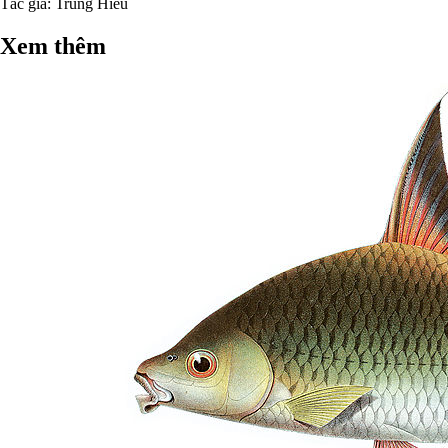
Tác giả:
Trung Hiếu
Xem thêm