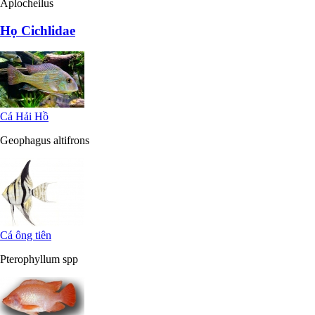
Cá bạc đầu
Aplocheilus
Họ Cichlidae