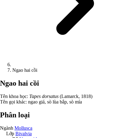
Ngao hai cồi
Ngao hai cồi
Tên khoa học:
Tapes dorsatus
(Lamarck, 1818)
Tên gọi khác:
ngao giá, sò lùa bắp, sò mía
Phân loại
Ngành
Mollusca
Lớp
Bivalvia