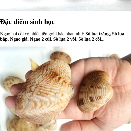
Đặc điểm sinh học
Ngao hai cồi có nhiều tên gọi khác nhau như:
Sò lụa trắng, Sò lụa
bắp, Ngao giá, Ngao 2 cùi, Sò lụa 2 vòi, Sò lụa 2 cồi
...