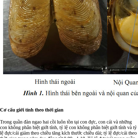
Cơ cấu giới tính theo thời gian
Trong quần đàn ngao hai cồi luôn tồn tại con đực, con cái và những
con không phân biệt giới tính, tỷ lệ con không phân biệt giới tính và tỷ
lệ đực/cái giảm theo chiều tăng kích thước chiều dài; tỷ lệ đực/cái theo