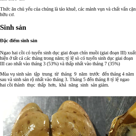
Thức ăn chủ yếu của chúng là tảo khuê, các mảnh vụn và chất vẩn cặn
hữu cơ.
Sinh sản
Đặc điểm sinh sản
Ngao hai cồi có tuyến sinh dục giai đoạn chín muồi (giai đoạn III) xuất
hiện ở tất cả các tháng trong năm; tỷ lệ sò có tuyến sinh dục giai đoạn
III cao nhất vào tháng 3 (53%) và thấp nhất vào tháng 7 (35%)
Mùa vụ sinh sản tập trung từ tháng 9 năm trước đến tháng 4 năm
sau và sinh sản rộ nhất vào tháng 3. Tháng 5 đến tháng 8 tỷ lệ ngao
hai cồi thành thục thấp hơn, khả năng sinh sản giảm.