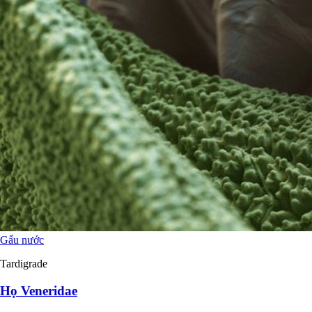
Gấu nước
Tardigrade
Họ Veneridae