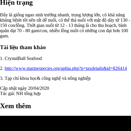
Hiện trạng
Đây là giống ngao sinh trưởng nhanh, trọng lượng lớn, có khả năng
kháng bệnh tốt nên rất dễ nuôi, có thể thả nuôi với mật độ dày từ 130 -
150 con/lồng. Thời gian nuôi từ 12 - 13 tháng là cho thu hoạch, bình
quân đạt 70 - 80 gam/con, nhiều lồng nuôi có những con đạt hơn 100
gam.
Tài liệu tham khảo
1. CrystalBall Seafood
2.
http://www.marinespecies.org/aphia.php?p=taxdetails&id=826414
3.
Tạp chí khoa học& công nghệ và nông nghiệp
Cập nhật ngày 20/04/2020
Tác giả:
NH tổng hợp
Xem thêm