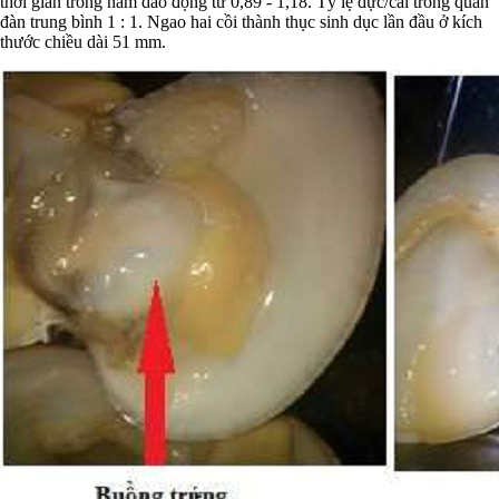
thời gian trong năm dao động từ 0,89 - 1,18. Tỷ lệ đực/cái trong quần
đàn trung bình 1 : 1. Ngao hai cồi thành thục sinh dục lần đầu ở kích
thước chiều dài 51 mm.