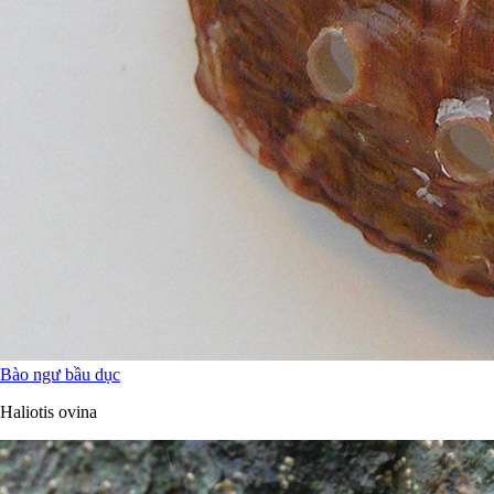
Bào ngư bầu dục
Haliotis ovina