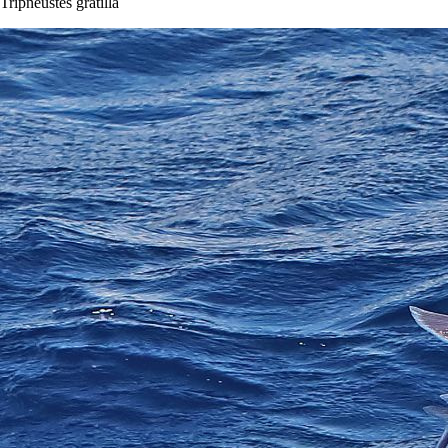
Tripneustes gratilla