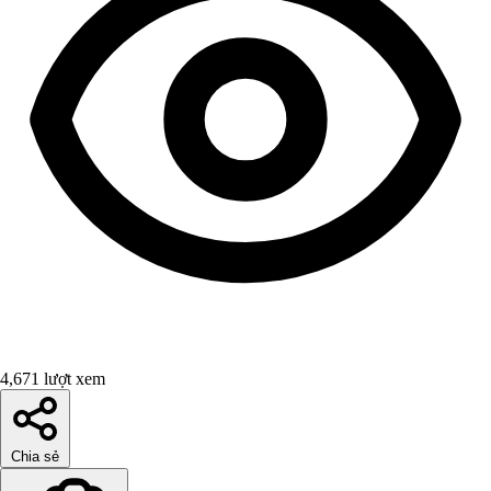
4,671 lượt xem
Chia sẻ