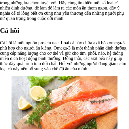
trong những lựa chọn tuyệt vời. Hãy cùng tìm hiểu một số loại cá
nhiều dinh dưỡng, dễ làm để làm ra các món ăn thơm ngon, đầy ý
nghĩa để tỏ lòng biết ơn cũng như yêu thương đến những người phụ
nữ quan trọng trong cuộc đời mình.
Cá hồi
Cá hồi là một nguồn protein nạc. Loại cá này chứa axit béo omega-3
phù hợp cho người ăn kiêng. Omega-3 là một thành phần dinh dưỡng
cung cấp năng lượng cho cơ thể và giữ cho tim, phổi, não, hệ thống
miễn dịch hoạt động bình thường. Đồng thời, các axit béo này giúp
thúc đẩy quá trình trao đổi chất. Đối với những người đang giảm câm
loại cá này nên bổ sung vào chế độ ăn của mình.