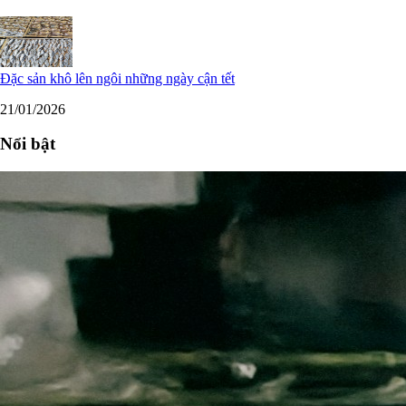
Đặc sản khô lên ngôi những ngày cận tết
21/01/2026
Nổi bật