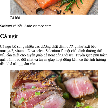
Cá hồi
Sashimi cá hồi. Ảnh: vinmec.com
Cá ngừ
Cá ngừ bổ sung nhiều các dưỡng chất dinh dưỡng như axit béo
omega-3, vitamin D và selen. Selenium là một chất dinh dưỡng thiết
yếu cần thiết cho tuyến giáp để hoạt động tối ưu. Tuyến giáp phụ trách
quá trình trao đổi chất và tuyến giáp hoạt động kém có thể ảnh hưởng
đến khả năng giảm cân.