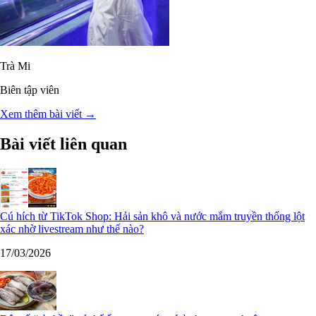
Trà Mi
Biên tập viên
Xem thêm bài viết →
Bài viết liên quan
Cú hích từ TikTok Shop: Hải sản khô và nước mắm truyền thống lột
xác nhờ livestream như thế nào?
17/03/2026