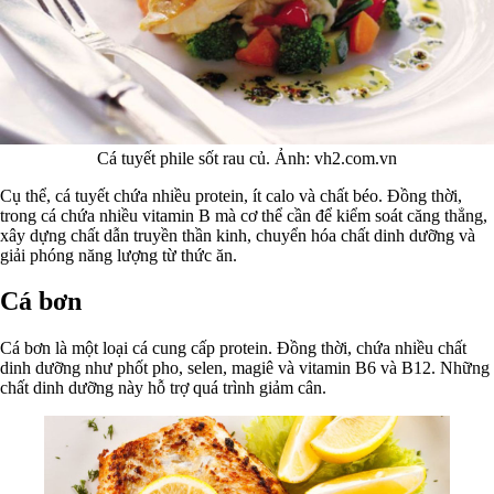
Cá tuyết phile sốt rau củ. Ảnh: vh2.com.vn
Cụ thể, cá tuyết chứa nhiều protein, ít calo và chất béo. Đồng thời,
trong cá chứa nhiều vitamin B mà cơ thể cần để kiểm soát căng thẳng,
xây dựng chất dẫn truyền thần kinh, chuyển hóa chất dinh dưỡng và
giải phóng năng lượng từ thức ăn.
Cá bơn
Cá bơn là một loại cá cung cấp protein. Đồng thời, chứa nhiều chất
dinh dưỡng như phốt pho, selen, magiê và vitamin B6 và B12. Những
chất dinh dưỡng này hỗ trợ quá trình giảm cân.