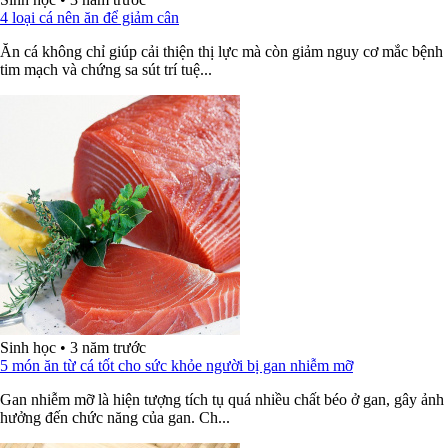
4 loại cá nên ăn để giảm cân
Ăn cá không chỉ giúp cải thiện thị lực mà còn giảm nguy cơ mắc bệnh
tim mạch và chứng sa sút trí tuệ...
Sinh học
•
3 năm trước
5 món ăn từ cá tốt cho sức khỏe người bị gan nhiễm mỡ
Gan nhiễm mỡ là hiện tượng tích tụ quá nhiều chất béo ở gan, gây ảnh
hưởng đến chức năng của gan. Ch...