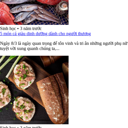
Sinh học
•
3 năm trước
5 món cá giàu dinh dưỡng dành cho người thương
Ngày 8/3 là ngày quan trọng để tôn vinh và tri ân những người phụ nữ
tuyệt vời xung quanh chúng ta,...
Sinh học
•
3 năm trước