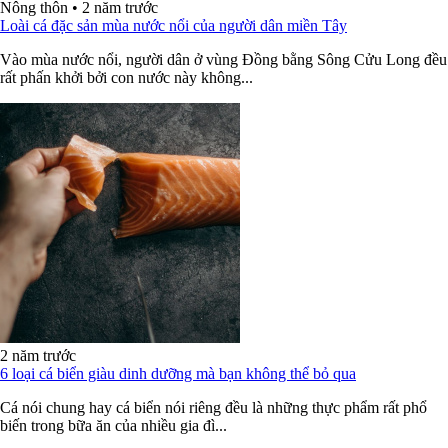
Nông thôn
•
2 năm trước
Loài cá đặc sản mùa nước nổi của người dân miền Tây
Vào mùa nước nổi, người dân ở vùng Đồng bằng Sông Cửu Long đều
rất phấn khởi bởi con nước này không...
2 năm trước
6 loại cá biển giàu dinh dưỡng mà bạn không thể bỏ qua
Cá nói chung hay cá biển nói riêng đều là những thực phẩm rất phổ
biến trong bữa ăn của nhiều gia đì...