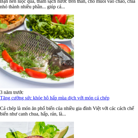
Bạn nên luộc qua, thấm sạch nước trên thân, cho muối vào chảo, chia
nhỏ thành nhiều phần... giúp cá...
3 năm trước
Tăng cường sức khỏe hô hấp mùa dịch với món cá chép
Cá chép là món ăn phổ biến của nhiều gia đình Việt với các cách chế
biến như canh chua, hấp, rán, là...