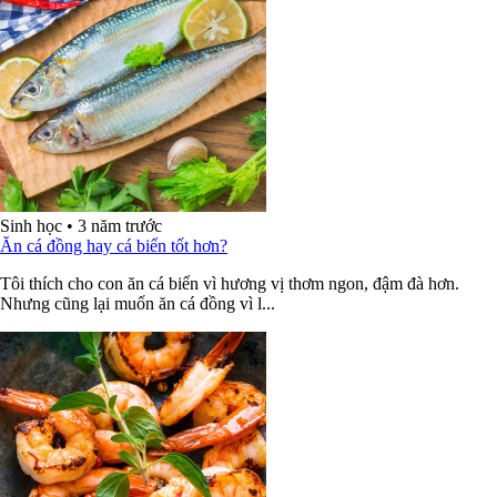
Sinh học
•
3 năm trước
Ăn cá đồng hay cá biển tốt hơn?
Tôi thích cho con ăn cá biển vì hương vị thơm ngon, đậm đà hơn.
Nhưng cũng lại muốn ăn cá đồng vì l...