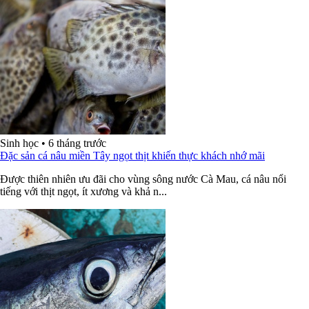
Sinh học
•
6 tháng trước
Đặc sản cá nâu miền Tây ngọt thịt khiến thực khách nhớ mãi
Được thiên nhiên ưu đãi cho vùng sông nước Cà Mau, cá nâu nổi
tiếng với thịt ngọt, ít xương và khả n...