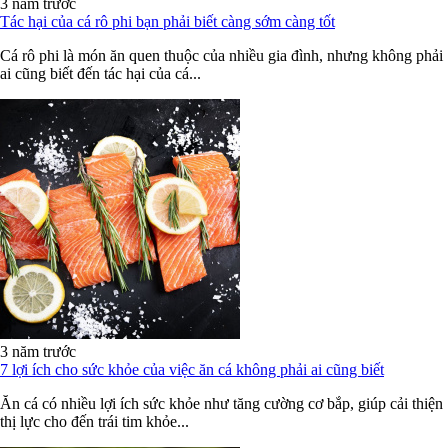
3 năm trước
Tác hại của cá rô phi bạn phải biết càng sớm càng tốt
Cá rô phi là món ăn quen thuộc của nhiều gia đình, nhưng không phải
ai cũng biết đến tác hại của cá...
3 năm trước
7 lợi ích cho sức khỏe của việc ăn cá không phải ai cũng biết
Ăn cá có nhiều lợi ích sức khỏe như tăng cường cơ bắp, giúp cải thiện
thị lực cho đến trái tim khỏe...