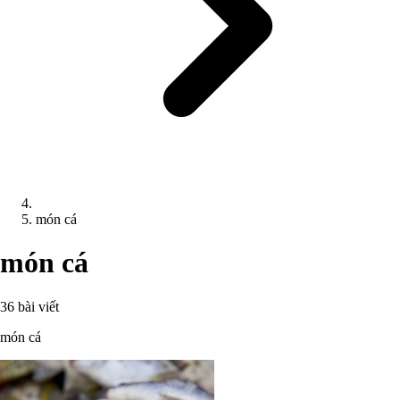
món cá
món cá
36 bài viết
món cá