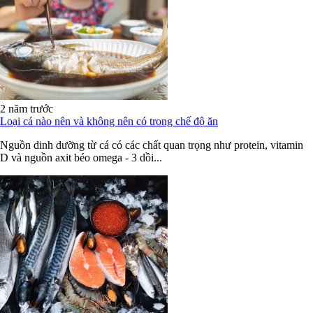
2 năm trước
Loại cá nào nên và không nên có trong chế độ ăn
Nguồn dinh dưỡng từ cá có các chất quan trọng như protein, vitamin
D và nguồn axit béo omega - 3 dồi...