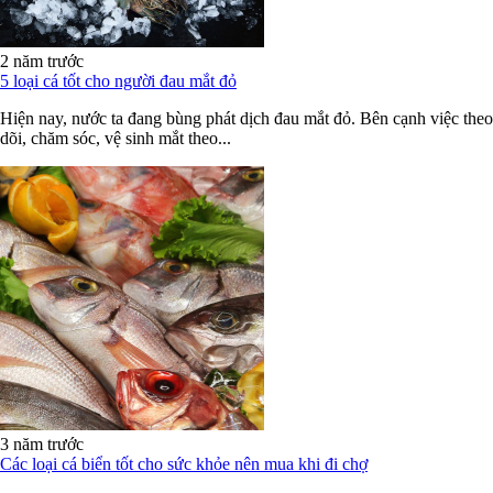
2 năm trước
5 loại cá tốt cho người đau mắt đỏ
Hiện nay, nước ta đang bùng phát dịch đau mắt đỏ. Bên cạnh việc theo
dõi, chăm sóc, vệ sinh mắt theo...
3 năm trước
Các loại cá biển tốt cho sức khỏe nên mua khi đi chợ