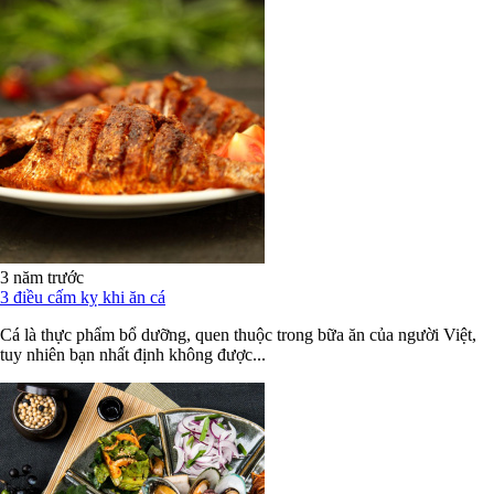
3 năm trước
3 điều cấm kỵ khi ăn cá
Cá là thực phẩm bổ dưỡng, quen thuộc trong bữa ăn của người Việt,
tuy nhiên bạn nhất định không được...