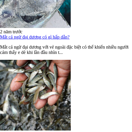
2 năm trước
Mắt cá ngừ đại dương có gì hấp dẫn?
Mắt cá ngừ đại dương với vẻ ngoài đặc biệt có thể khiến nhiều người
cảm thấy e dè khi lần đầu nhìn t...