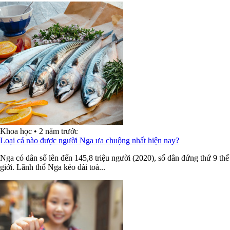
Khoa học
•
2 năm trước
Loại cá nào được người Nga ưa chuộng nhất hiện nay?
Nga có dân số lên đến 145,8 triệu người (2020), số dân đứng thứ 9 thế
giới. Lãnh thổ Nga kéo dài toà...