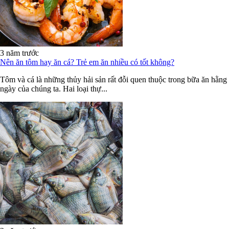
3 năm trước
Nên ăn tôm hay ăn cá? Trẻ em ăn nhiều có tốt không?
Tôm và cá là những thủy hải sản rất đỗi quen thuộc trong bữa ăn hằng
ngày của chúng ta. Hai loại thự...