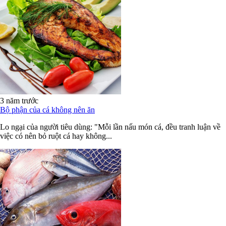
3 năm trước
Bộ phận của cá không nên ăn
Lo ngại của người tiêu dùng: "Mỗi lần nấu món cá, đều tranh luận về
việc có nên bỏ ruột cá hay không...