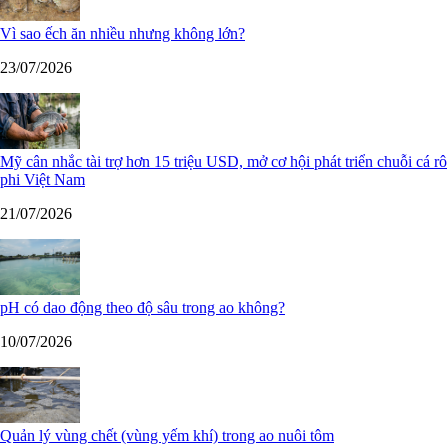
Vì sao ếch ăn nhiều nhưng không lớn?
23/07/2026
Mỹ cân nhắc tài trợ hơn 15 triệu USD, mở cơ hội phát triển chuỗi cá rô
phi Việt Nam
21/07/2026
pH có dao động theo độ sâu trong ao không?
10/07/2026
Quản lý vùng chết (vùng yếm khí) trong ao nuôi tôm