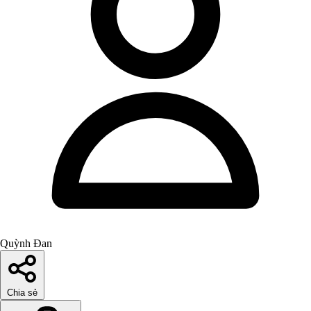
Quỳnh Đan
Chia sẻ