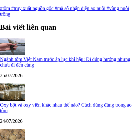
#tôm
#truy xuất nguồn gốc
#mã số nhận diện ao nuôi
#vùng nuôi
trồng
Bài viết liên quan
Ngành tôm Việt Nam trước áp lực khí hậu: Đi đúng hướng nhưng
chưa đi đến cùng
25/07/2026
Oxy bột và oxy viên khác nhau thế nào? Cách dùng đúng trong ao
tôm
24/07/2026