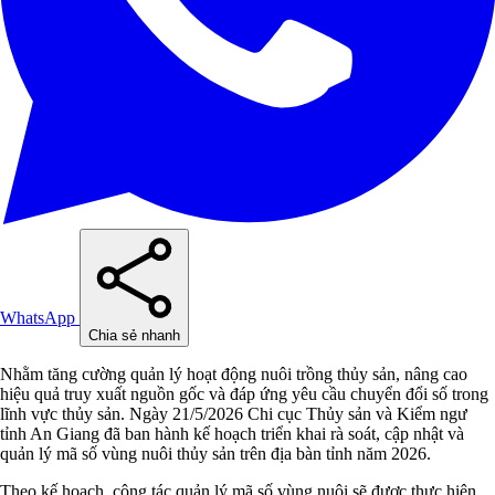
WhatsApp
Chia sẻ nhanh
Nhằm tăng cường quản lý hoạt động nuôi trồng thủy sản, nâng cao
hiệu quả truy xuất nguồn gốc và đáp ứng yêu cầu chuyển đổi số trong
lĩnh vực thủy sản. Ngày 21/5/2026 Chi cục Thủy sản và Kiểm ngư
tỉnh An Giang đã ban hành kế hoạch triển khai rà soát, cập nhật và
quản lý mã số vùng nuôi thủy sản trên địa bàn tỉnh năm 2026.
Theo kế hoạch, công tác quản lý mã số vùng nuôi sẽ được thực hiện