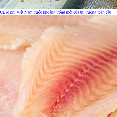
Cá rô phi Việt Nam trước khoảng trống mới của thị trường toàn cầu