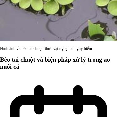
Hình ảnh về bèo tai chuột- thực vật ngoại lai nguy hiểm
Bèo tai chuột và biện pháp xử lý trong ao
nuôi cá