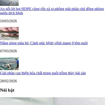
Ao nổi lót bạt HDPE cùng rốn xả xi-phông giải pháp chủ động phòng
ngừa dịch bệnh
10/03/2026
Nắng nóng mùa hè: Cảnh giác bệnh vểnh mang ở tôm nuôi
07/03/2026
Giải pháp can thiệp hóa chất trong nuôi trồng thủy hải sản
28/02/2026
Nổi bật