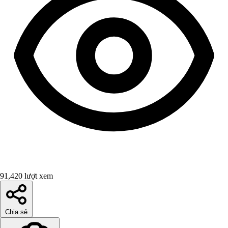
91,420 lượt xem
Chia sẻ