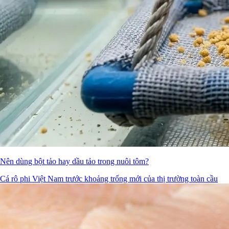
Nên dùng bột tảo hay dầu tảo trong nuôi tôm?
Cá rô phi Việt Nam trước khoảng trống mới của thị trường toàn cầu