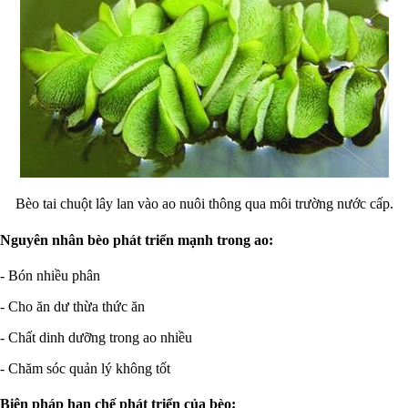
Bèo tai chuột lây lan vào ao nuôi thông qua môi trường nước cấp.
Nguyên nhân bèo phát triển mạnh trong ao:
- Bón nhiều phân
- Cho ăn dư thừa thức ăn
- Chất dinh dưỡng trong ao nhiều
- Chăm sóc quản lý không tốt
Biện pháp hạn chế phát triển của bèo: