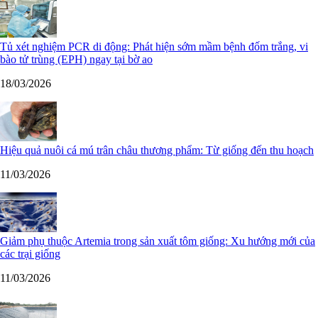
Tủ xét nghiệm PCR di động: Phát hiện sớm mầm bệnh đốm trắng, vi
bào tử trùng (EPH) ngay tại bờ ao
18/03/2026
Hiệu quả nuôi cá mú trân châu thương phẩm: Từ giống đến thu hoạch
11/03/2026
Giảm phụ thuộc Artemia trong sản xuất tôm giống: Xu hướng mới của
các trại giống
11/03/2026