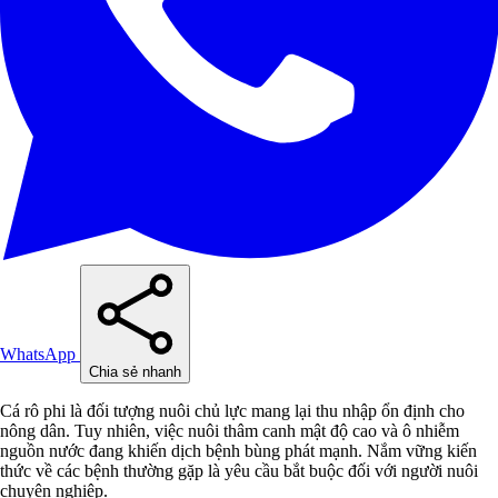
WhatsApp
Chia sẻ nhanh
Cá rô phi là đối tượng nuôi chủ lực mang lại thu nhập ổn định cho
nông dân. Tuy nhiên, việc nuôi thâm canh mật độ cao và ô nhiễm
nguồn nước đang khiến dịch bệnh bùng phát mạnh. Nắm vững kiến
thức về các bệnh thường gặp là yêu cầu bắt buộc đối với người nuôi
chuyên nghiệp.