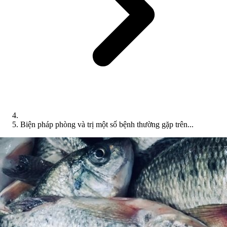
Biện pháp phòng và trị một số bệnh thường gặp trên...