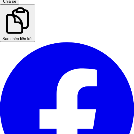
Chia sẻ
Sao chép liên kết