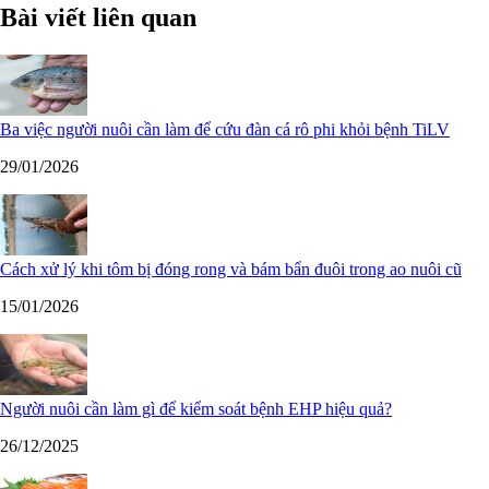
Bài viết liên quan
Ba việc người nuôi cần làm để cứu đàn cá rô phi khỏi bệnh TiLV
29/01/2026
Cách xử lý khi tôm bị đóng rong và bám bẩn đuôi trong ao nuôi cũ
15/01/2026
Người nuôi cần làm gì để kiểm soát bệnh EHP hiệu quả?
26/12/2025