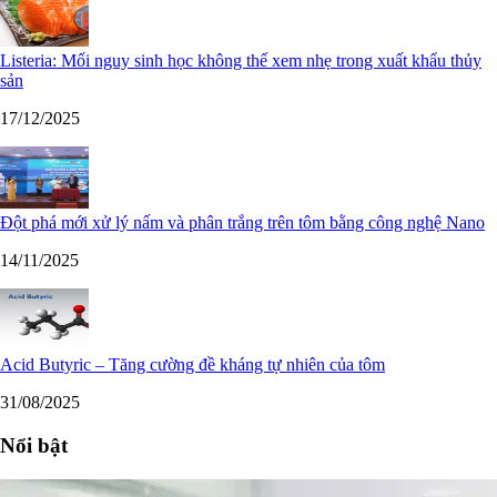
Listeria: Mối nguy sinh học không thể xem nhẹ trong xuất khẩu thủy
sản
17/12/2025
Đột phá mới xử lý nấm và phân trắng trên tôm bằng công nghệ Nano
14/11/2025
Acid Butyric – Tăng cường đề kháng tự nhiên của tôm
31/08/2025
Nổi bật