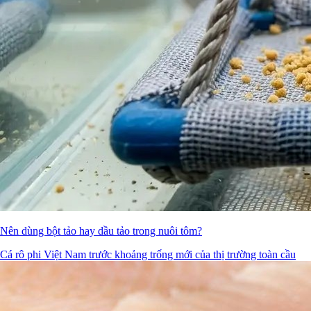
Nên dùng bột tảo hay dầu tảo trong nuôi tôm?
Cá rô phi Việt Nam trước khoảng trống mới của thị trường toàn cầu