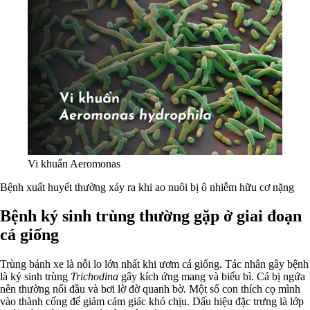
Vi khuẩn Aeromonas
Bệnh xuất huyết thường xảy ra khi ao nuôi bị ô nhiễm hữu cơ nặng
Bệnh ký sinh trùng thường gặp ở giai đoạn
cá giống
Trùng bánh xe là nỗi lo lớn nhất khi ươm cá giống. Tác nhân gây bệnh
là ký sinh trùng
Trichodina
gây kích ứng mang và biểu bì. Cá bị ngứa
nên thường nổi đầu và bơi lờ đờ quanh bờ. Một số con thích cọ mình
vào thành cống để giảm cảm giác khó chịu. Dấu hiệu đặc trưng là lớp