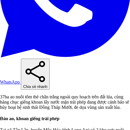
WhatsApp
Chia sẻ nhanh
37ha ao nuôi tôm thẻ chân trắng ngoài quy hoạch trên đất lúa, cùng
hàng chục giếng khoan lấy nước mặn trái phép đang được cảnh báo sẽ
hủy hoại hệ sinh thái Đồng Tháp Mười, đe dọa vùng sản xuất lúa.
Đào ao, khoan giếng trái phép
Tại xã Tân Lập, huyện Mộc Hóa (tỉnh Long An) có 2 khu vực nuôi