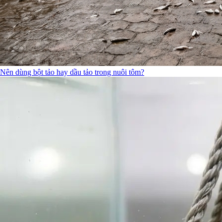
Nên dùng bột tảo hay dầu tảo trong nuôi tôm?