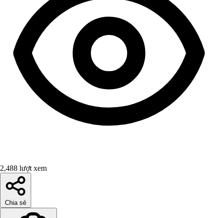
2,488 lượt xem
Chia sẻ