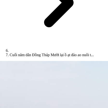
Cuối năm dân Đồng Tháp Mười lại ồ ạt đào ao nuôi t...