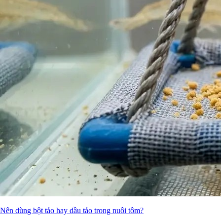
Nên dùng bột tảo hay dầu tảo trong nuôi tôm?