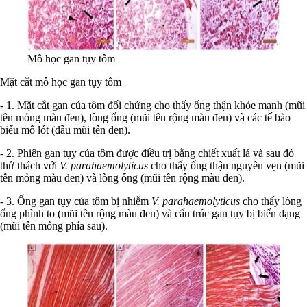
Mô học gan tụy tôm
Mặt cắt mô học gan tụy tôm
- 1. Mặt cắt gan của tôm đối chứng cho thấy ống thận khỏe mạnh (mũi
tên mỏng màu đen), lòng ống (mũi tên rộng màu đen) và các tế bào
biểu mô lót (đầu mũi tên đen).
- 2. Phiên gan tụy của tôm được điều trị bằng chiết xuất lá và sau đó
thử thách với
V. parahaemolyticus
cho thấy ống thận nguyên vẹn (mũi
tên mỏng màu đen) và lòng ống (mũi tên rộng màu đen).
- 3. Ống gan tụy của tôm bị nhiễm
V. parahaemolyticus
cho thấy lòng
ống phình to (mũi tên rộng màu đen) và cấu trúc gan tụy bị biến dạng
(mũi tên mỏng phía sau).