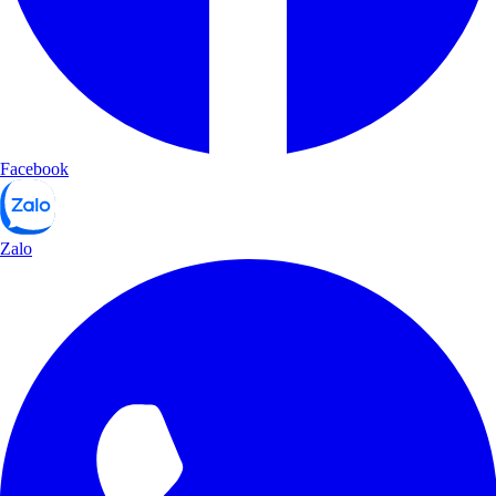
Facebook
Zalo