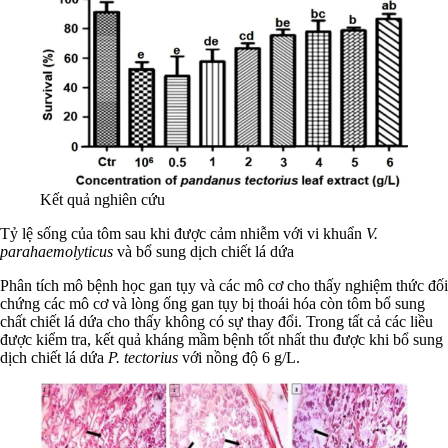
Kết quả nghiên cứu
Tỷ lệ sống của tôm sau khi được cảm nhiễm với vi khuẩn
V.
parahaemolyticus
và bổ sung dịch chiết lá dứa
Phân tích mô bệnh học gan tụy và các mô cơ cho thấy nghiệm thức đối
chứng các mô cơ và lòng ống gan tụy bị thoái hóa còn tôm bổ sung
chất chiết lá dứa cho thấy không có sự thay đổi. Trong tất cả các liều
được kiểm tra, kết quả kháng mầm bệnh tốt nhất thu được khi bổ sung
dịch chiết lá dứa
P. tectorius
với nồng độ 6 g/L.