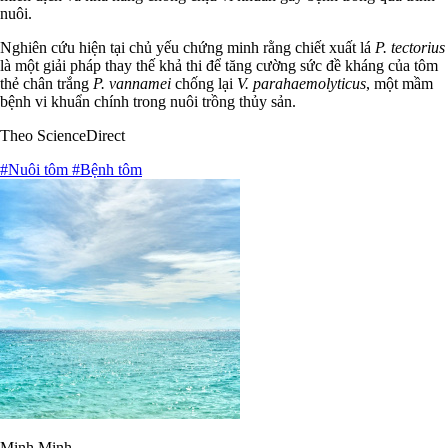
nuôi.
Nghiên cứu hiện tại chủ yếu chứng minh rằng chiết xuất lá
P. tectorius
là một giải pháp thay thế khả thi để tăng cường sức đề kháng của tôm
thẻ chân trắng
P. vannamei
chống lại
V. parahaemolyticus
, một mầm
bệnh vi khuẩn chính trong nuôi trồng thủy sản.
Theo ScienceDirect
#Nuôi tôm
#Bệnh tôm
Minh Minh