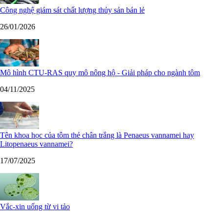
Công nghệ giám sát chất lượng thủy sản bán lẻ
26/01/2026
Mô hình CTU-RAS quy mô nông hộ - Giải pháp cho ngành tôm
04/11/2025
Tên khoa học của tôm thẻ chân trắng là Penaeus vannamei hay
Litopenaeus vannamei?
17/07/2025
Vắc-xin uống từ vi tảo