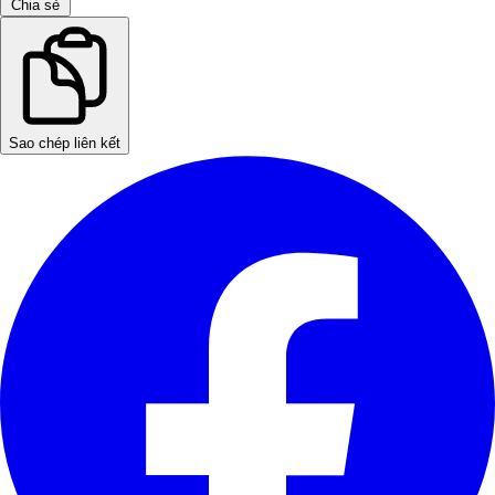
Chia sẻ
Sao chép liên kết