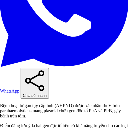
WhatsApp
Chia sẻ nhanh
Bệnh hoại tử gan tụy cấp tính (AHPND) được xác nhận do Vibrio
parahaemolyticus mang plasmid chứa gen độc tố PirA và PirB, gây
bệnh trên tôm.
Điểm đáng lưu ý là hai gen độc tố trên có khả năng truyền cho các loại