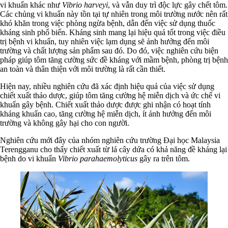
vi khuẩn khác như
Vibrio harveyi
, và vẫn duy trì độc lực gây chết tôm.
Các chủng vi khuẩn này tồn tại tự nhiên trong môi trường nước nên rất
khó khăn trong việc phòng ngừa bệnh, dẫn đến việc sử dụng thuốc
kháng sinh phổ biến. Kháng sinh mang lại hiệu quả tốt trong việc điều
trị bệnh vi khuẩn, tuy nhiên việc lạm dụng sẽ ảnh hưởng đến môi
trường và chất lượng sản phẩm sau đó. Do đó, việc nghiên cứu biện
pháp giúp tôm tăng cường sức đề kháng với mầm bệnh, phòng trị bệnh
an toàn và thân thiện với môi trường là rất cần thiết.
Hiện nay, nhiều nghiên cứu đã xác định hiệu quả của việc sử dụng
chiết xuất thảo dược, giúp tôm tăng cường hệ miễn dịch và ức chế vi
khuẩn gây bệnh. Chiết xuất thảo dược được ghi nhận có hoạt tính
kháng khuẩn cao, tăng cường hệ miễn dịch, ít ảnh hưởng đến môi
trường và không gây hại cho con người.
Nghiên cứu mới đây của nhóm nghiên cứu trường Đại học Malaysia
Terengganu cho thấy chiết xuất từ lá cây dứa có khả năng đề kháng lại
bệnh do vi khuẩn
Vibrio parahaemolyticus
gây ra trên tôm.