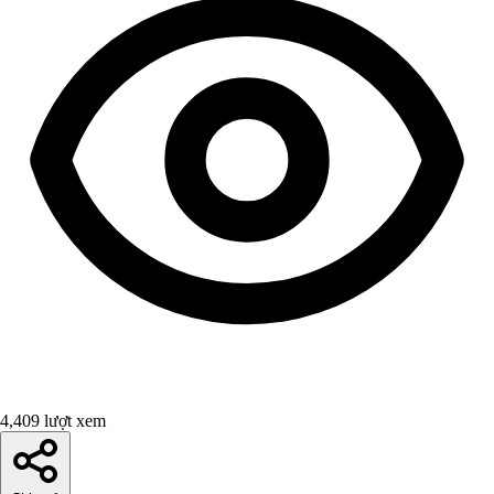
4,409 lượt xem