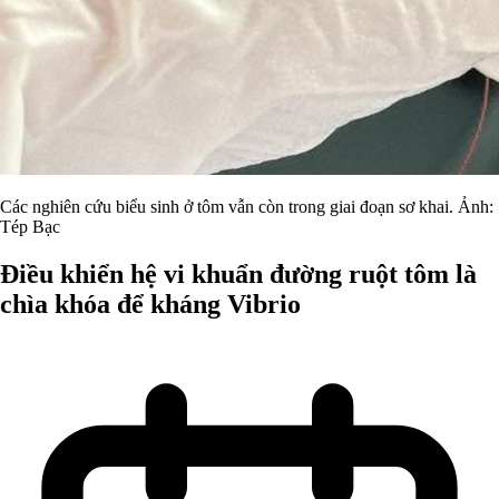
Các nghiên cứu biểu sinh ở tôm vẫn còn trong giai đoạn sơ khai. Ảnh:
Tép Bạc
Điều khiển hệ vi khuẩn đường ruột tôm là
chìa khóa để kháng Vibrio