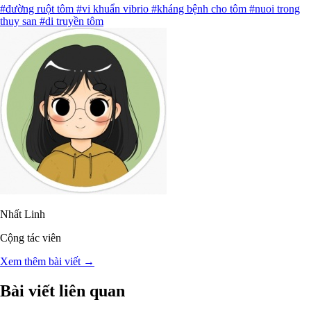
#đường ruột tôm
#vi khuẩn vibrio
#kháng bệnh cho tôm
#nuoi trong
thuy san
#di truyền tôm
Nhất Linh
Cộng tác viên
Xem thêm bài viết →
Bài viết liên quan