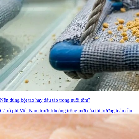
Nên dùng bột tảo hay dầu tảo trong nuôi tôm?
Cá rô phi Việt Nam trước khoảng trống mới của thị trường toàn cầu