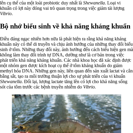
lên cụ thể của một loài probiotic duy nhất là
Shewanella
. Loại vi
khuẩn có lợi này đóng vai trò quan trọng trong việc giảm tải lượng
Vibrio
.
Bộ nhớ biểu sinh về khả năng kháng khuẩn
Điều đáng ngạc nhiên hơn nữa là phát hiện ra rằng khả năng kháng
khuẩn này có thể di truyền và chịu ảnh hưởng của những thay đổi biểu
sinh ở tôm. Những thay đổi này, ảnh hưởng đến cách biểu hiện gen mà
không làm thay đổi trình tự DNA, dường như là cơ bản trong việc
phát triển khả năng kháng khuẩn. Các nhà khoa học đã xác định được
một nhóm gen được kích hoạt cụ thể ở tôm kháng khuẩn do giảm
methyl hóa DNA. Những gen này, liên quan đến sản xuất lactat và cân
bằng sắt, tạo ra môi trường thuận lợi cho sự phát triển của vi khuẩn
Shewanella
. Đổi lại, lượng lactate tăng lên có lợi cho khả năng sống
sót của tôm trước các bệnh truyền nhiễm do
Vibrio.