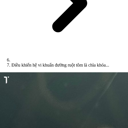
Điều khiển hệ vi khuẩn đường ruột tôm là chìa khóa...