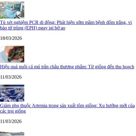
Tủ xét nghiệm PCR di động: Phát hiện sớm mầm bệnh đốm trắng, vi
bào tử trùng (EPH) ngay tại bờ ao
18/03/2026
Hiệu quả nuôi cá mú trân châu thương phẩm: Từ giống đến thu hoạch
11/03/2026
Giảm phụ thuộc Artemia trong sản xuất tôm giống: Xu hướng mới của
các trại giống
11/03/2026