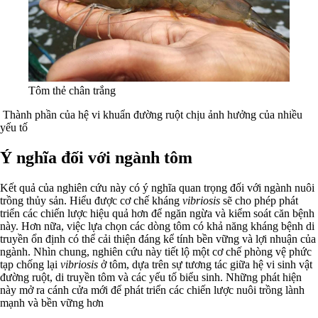
Tôm thẻ chân trắng
Thành phần của hệ vi khuẩn đường ruột chịu ảnh hưởng của nhiều
yếu tố
Ý nghĩa đối với ngành tôm
Kết quả của nghiên cứu này có ý nghĩa quan trọng đối với ngành nuôi
trồng thủy sản. Hiểu được cơ chế kháng
vibriosis
sẽ cho phép phát
triển các chiến lược hiệu quả hơn để ngăn ngừa và kiểm soát căn bệnh
này. Hơn nữa, việc lựa chọn các dòng tôm có khả năng kháng bệnh di
truyền ổn định có thể cải thiện đáng kể tính bền vững và lợi nhuận của
ngành. Nhìn chung, nghiên cứu này tiết lộ một cơ chế phòng vệ phức
tạp chống lại
vibriosis
ở tôm, dựa trên sự tương tác giữa hệ vi sinh vật
đường ruột, di truyền tôm và các yếu tố biểu sinh. Những phát hiện
này mở ra cánh cửa mới để phát triển các chiến lược nuôi trồng lành
mạnh và bền vững hơn