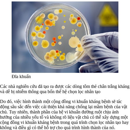
Đĩa khuẩn
Các nhà nghiên cứu đã tạo ra được các dòng tôm thẻ chân trắng kháng
và dễ bị nhiễm thông qua bốn thế hệ chọn lọc nhân tạo
Do đó, việc hình thành một cộng đồng vi khuẩn kháng bệnh sẽ tác
động sâu sắc đến việc cải thiện khả năng chống lại mầm bệnh của vật
chủ. Tuy nhiên, thành phần của hệ vi khuẩn đường ruột chịu ảnh
hưởng của nhiều yếu tố và không rõ liệu vật chủ có thể xây dựng một
cộng đồng vi khuẩn kháng bệnh trong quá trình chọn lọc nhân tạo hay
không và điều gì có thể hỗ trợ cho quá trình hình thành của nó.