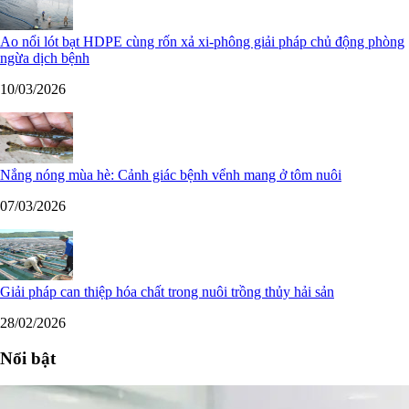
Ao nổi lót bạt HDPE cùng rốn xả xi-phông giải pháp chủ động phòng
ngừa dịch bệnh
10/03/2026
Nắng nóng mùa hè: Cảnh giác bệnh vểnh mang ở tôm nuôi
07/03/2026
Giải pháp can thiệp hóa chất trong nuôi trồng thủy hải sản
28/02/2026
Nổi bật