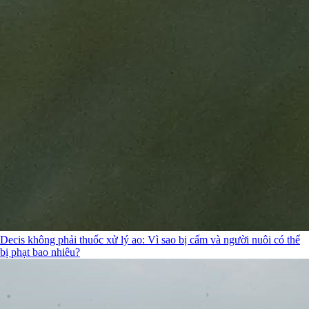
Decis không phải thuốc xử lý ao: Vì sao bị cấm và người nuôi có thể
bị phạt bao nhiêu?