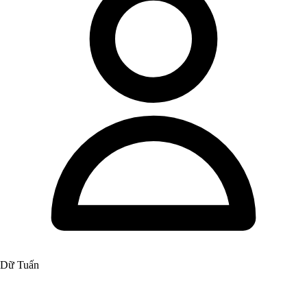
Dữ Tuấn