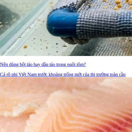
Nên dùng bột tảo hay dầu tảo trong nuôi tôm?
Cá rô phi Việt Nam trước khoảng trống mới của thị trường toàn cầu