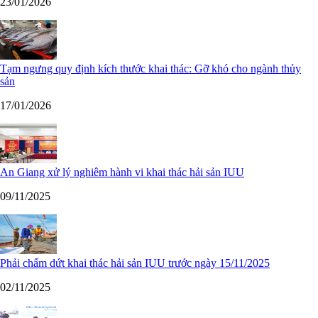
23/01/2026
Tạm ngưng quy định kích thước khai thác: Gỡ khó cho ngành thủy
sản
17/01/2026
An Giang xử lý nghiêm hành vi khai thác hải sản IUU
09/11/2025
Phải chấm dứt khai thác hải sản IUU trước ngày 15/11/2025
02/11/2025