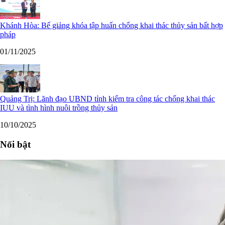
Khánh Hòa: Bế giảng khóa tập huấn chống khai thác thủy sản bất hợp
pháp
01/11/2025
Quảng Trị: Lãnh đạo UBND tỉnh kiểm tra công tác chống khai thác
IUU và tình hình nuôi trồng thủy sản
10/10/2025
Nổi bật