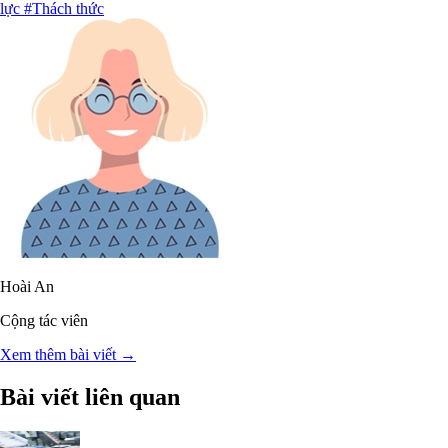
lực
#Thách thức
Hoài An
Cộng tác viên
Xem thêm bài viết →
Bài viết liên quan