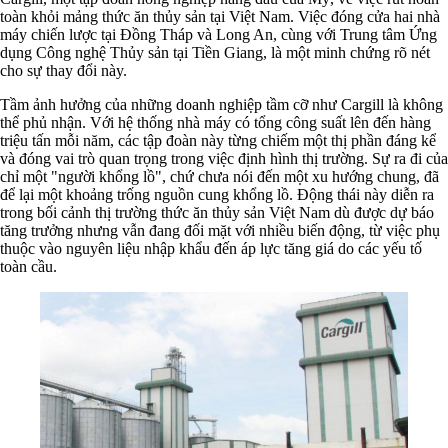
toàn khỏi mảng thức ăn thủy sản tại Việt Nam. Việc đóng cửa hai nhà
máy chiến lược tại Đồng Tháp và Long An, cùng với Trung tâm Ứng
dụng Công nghệ Thủy sản tại Tiền Giang, là một minh chứng rõ nét
cho sự thay đổi này.
Tầm ảnh hưởng của những doanh nghiệp tầm cỡ như Cargill là không
thể phủ nhận. Với hệ thống nhà máy có tổng công suất lên đến hàng
triệu tấn mỗi năm, các tập đoàn này từng chiếm một thị phần đáng kể
và đóng vai trò quan trọng trong việc định hình thị trường. Sự ra đi của
chỉ một "người khổng lồ", chứ chưa nói đến một xu hướng chung, đã
để lại một khoảng trống nguồn cung khổng lồ. Động thái này diễn ra
trong bối cảnh thị trường thức ăn thủy sản Việt Nam dù được dự báo
tăng trưởng nhưng vẫn đang đối mặt với nhiều biến động, từ việc phụ
thuộc vào nguyên liệu nhập khẩu đến áp lực tăng giá do các yếu tố
toàn cầu.