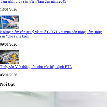
Tầm nhìn thủy sản Việt Nam đến năm 2045
13/01/2026
Những điểm cần lưu ý về thuế GTGT khi mua bán nông, lâm, thủy
sản “chưa chế biến”
09/01/2026
Thủy sản Việt thắng lớn nhờ các hiệp định FTA
05/01/2026
Nổi bật