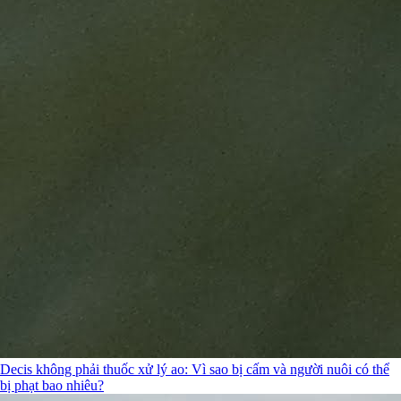
Decis không phải thuốc xử lý ao: Vì sao bị cấm và người nuôi có thể
bị phạt bao nhiêu?