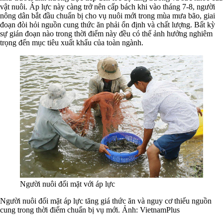
vật nuôi. Áp lực này càng trở nên cấp bách khi vào tháng 7-8, người
nông dân bắt đầu chuẩn bị cho vụ nuôi mới trong mùa mưa bão, giai
đoạn đòi hỏi nguồn cung thức ăn phải ổn định và chất lượng. Bất kỳ
sự gián đoạn nào trong thời điểm này đều có thể ảnh hưởng nghiêm
trọng đến mục tiêu xuất khẩu của toàn ngành.
Người nuôi đối mặt với áp lực
Người nuôi đối mặt áp lực tăng giá thức ăn và nguy cơ thiếu nguồn
cung trong thời điểm chuẩn bị vụ mới. Ảnh: VietnamPlus