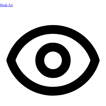
Hoài An