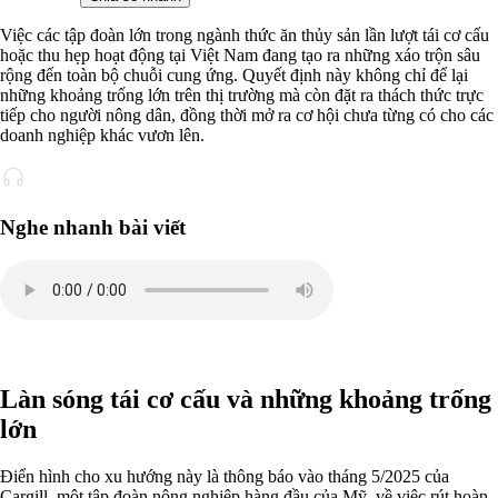
Việc các tập đoàn lớn trong ngành thức ăn thủy sản lần lượt tái cơ cấu
hoặc thu hẹp hoạt động tại Việt Nam đang tạo ra những xáo trộn sâu
rộng đến toàn bộ chuỗi cung ứng. Quyết định này không chỉ để lại
những khoảng trống lớn trên thị trường mà còn đặt ra thách thức trực
tiếp cho người nông dân, đồng thời mở ra cơ hội chưa từng có cho các
doanh nghiệp khác vươn lên.
Nghe nhanh bài viết
Làn sóng tái cơ cấu và những khoảng trống
lớn
Điển hình cho xu hướng này là thông báo vào tháng 5/2025 của
Cargill, một tập đoàn nông nghiệp hàng đầu của Mỹ, về việc rút hoàn