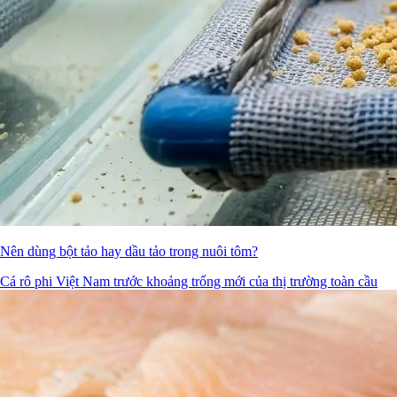
Nên dùng bột tảo hay dầu tảo trong nuôi tôm?
Cá rô phi Việt Nam trước khoảng trống mới của thị trường toàn cầu