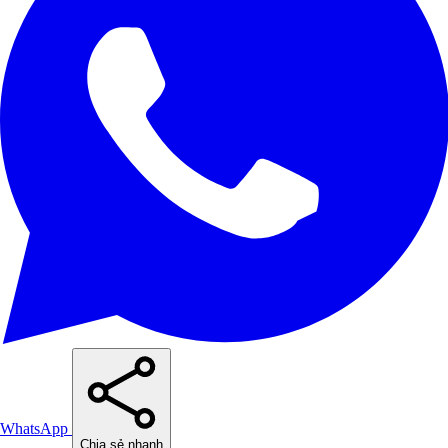
WhatsApp
Chia sẻ nhanh