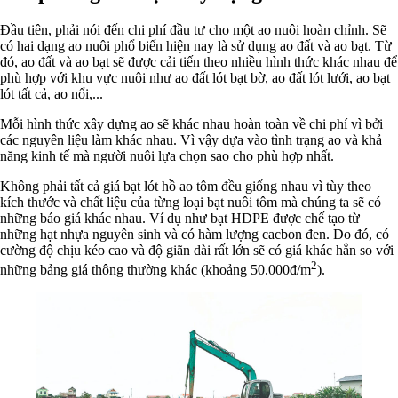
Đầu tiên, phải nói đến chi phí đầu tư cho một ao nuôi hoàn chỉnh. Sẽ
có hai dạng ao nuôi phổ biến hiện nay là sử dụng ao đất và ao bạt. Từ
đó, ao đất và ao bạt sẽ được cải tiến theo nhiều hình thức khác nhau để
phù hợp với khu vực nuôi như ao đất lót bạt bờ, ao đất lót lưới, ao bạt
lót tất cả, ao nổi,...
Mỗi hình thức xây dựng ao sẽ khác nhau hoàn toàn về chi phí vì bởi
các nguyên liệu làm khác nhau. Vì vậy dựa vào tình trạng ao và khả
năng kinh tế mà người nuôi lựa chọn sao cho phù hợp nhất.
Không phải tất cả giá bạt lót hồ ao tôm đều giống nhau vì tùy theo
kích thước và chất liệu của từng loại bạt nuôi tôm mà chúng ta sẽ có
những báo giá khác nhau. Ví dụ như bạt HDPE được chế tạo từ
những hạt nhựa nguyên sinh và có hàm lượng cacbon đen. Do đó, có
cường độ chịu kéo cao và độ giãn dài rất lớn sẽ có giá khác hẳn so với
2
những bảng giá thông thường khác (khoảng 50.000đ/m
).