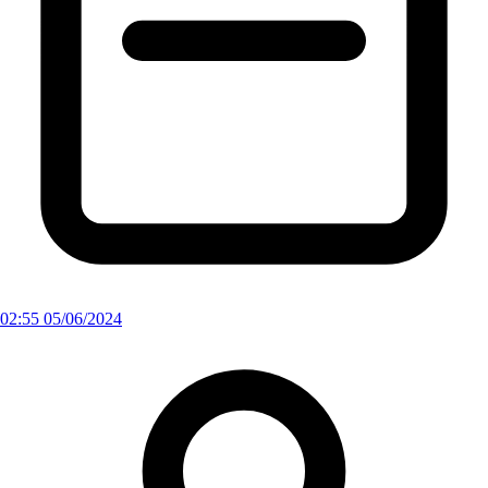
02:55 05/06/2024