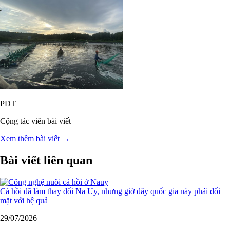
PDT
Cộng tác viên bài viết
Xem thêm bài viết →
Bài viết liên quan
Cá hồi đã làm thay đổi Na Uy, nhưng giờ đây quốc gia này phải đối
mặt với hệ quả
29/07/2026