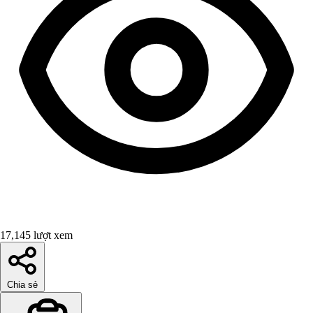
17,145 lượt xem
Chia sẻ