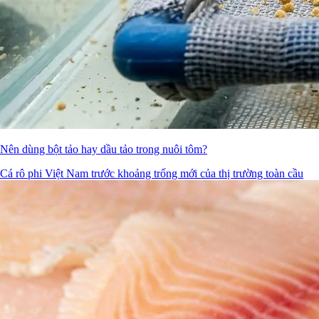
Nên dùng bột tảo hay dầu tảo trong nuôi tôm?
Cá rô phi Việt Nam trước khoảng trống mới của thị trường toàn cầu