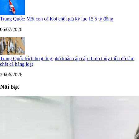
Trung Quốc: Một con cá Koi chốt giá kỷ lục 15,5 tỷ đồng
06/07/2026
Trung Quốc kích hoạt ứng phó khẩn cấp cấp III do thủy triều đỏ làm
chết cá hàng loạt
29/06/2026
Nổi bật