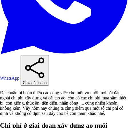
WhatsApp
Chia sẻ nhanh
Để chuẩn bị hoàn thiện các công việc cho một vụ nuôi mới bắt đầu,
ngoài chi phí xây dựng và cải tạo ao, còn có các chi phí mua sắm thiết
bị, con giống, thức ăn, tiền điện, nhân công ,... cũng nhiều khoản
không kém. Vậy hôm nay chúng ta cùng điểm qua một số chi phí cố
định và không cố định sau đây cho bà con tham khảo nhé.
Chi phí ở giai đoạn xây dựng ao nuôi