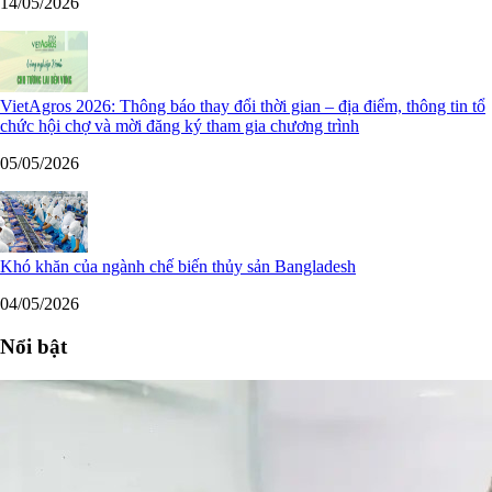
14/05/2026
VietAgros 2026: Thông báo thay đổi thời gian – địa điểm, thông tin tổ
chức hội chợ và mời đăng ký tham gia chương trình
05/05/2026
Khó khăn của ngành chế biến thủy sản Bangladesh
04/05/2026
Nổi bật