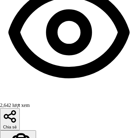
2,642 lượt xem
Chia sẻ