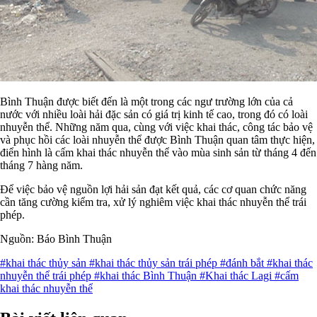
Bình Thuận được biết đến là một trong các ngư trường lớn của cả
nước với nhiều loài hải đặc sản có giá trị kinh tế cao, trong đó có loài
nhuyễn thể. Những năm qua, cùng với việc khai thác, công tác bảo vệ
và phục hồi các loài nhuyễn thể được Bình Thuận quan tâm thực hiện,
điển hình là cấm khai thác nhuyễn thể vào mùa sinh sản từ tháng 4 đến
tháng 7 hàng năm.
Để việc bảo vệ nguồn lợi hải sản đạt kết quả, các cơ quan chức năng
cần tăng cường kiểm tra, xử lý nghiêm việc khai thác nhuyễn thể trái
phép.
Nguồn: Báo Bình Thuận
#khai thác thủy sản
#khai thác thủy sản trái phép
#đánh bắt
#khai thác
nhuyễn thể trái phép
#khai thác Bình Thuận
#Khai thác Lagi
#cấm
khai thác nhuyễn thể