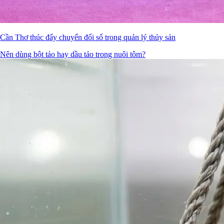
Cần Thơ thúc đẩy chuyển đổi số trong quản lý thủy sản
Nên dùng bột tảo hay dầu tảo trong nuôi tôm?