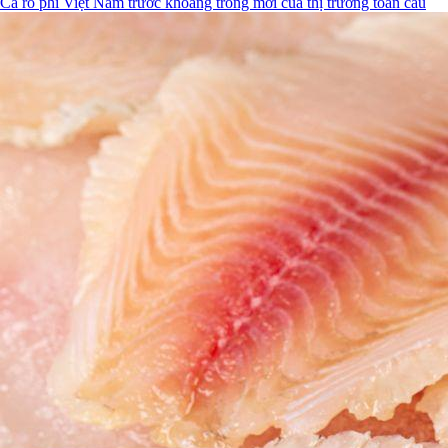
Cá rô phi Việt Nam trước khoảng trống mới của thị trường toàn cầu