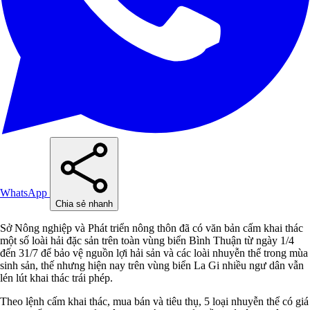
WhatsApp
Chia sẻ nhanh
Sở Nông nghiệp và Phát triển nông thôn đã có văn bản cấm khai thác
một số loài hải đặc sản trên toàn vùng biển Bình Thuận từ ngày 1/4
đến 31/7 để bảo vệ nguồn lợi hải sản và các loài nhuyễn thể trong mùa
sinh sản, thế nhưng hiện nay trên vùng biển La Gi nhiều ngư dân vẫn
lén lút khai thác trái phép.
Theo lệnh cấm khai thác, mua bán và tiêu thụ, 5 loại nhuyễn thể có giá