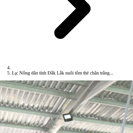
Lạ: Nông dân tỉnh Đắk Lắk nuôi tôm thẻ chân trắng...