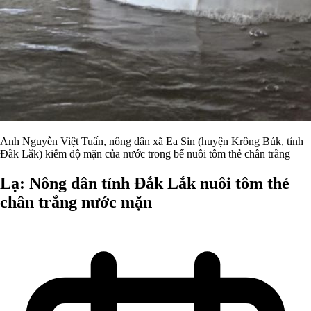
Anh Nguyễn Việt Tuấn, nông dân xã Ea Sin (huyện Krông Búk, tỉnh
Đắk Lắk) kiểm độ mặn của nước trong bể nuôi tôm thẻ chân trắng
Lạ: Nông dân tỉnh Đắk Lắk nuôi tôm thẻ
chân trắng nước mặn