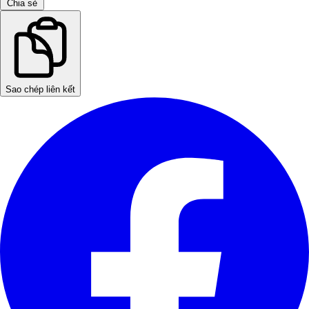
Chia sẻ
Sao chép liên kết