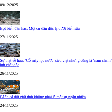
09/12/2025
Bọt biển đàn hạc: Một cư dân độc lạ dưới biển sâu
27/11/2025
Sự thật về hàu: ‘Cỗ máy lọc nước’ siêu việt nhưng cũng là ‘nam châm’
hút chất độc
26/11/2025
Bí ẩn cá đổi giới tính không phải là một sự ngẫu nhiên
24/11/2025