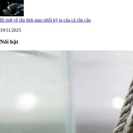
Bí mật về tập tính giao phối kỳ lạ của cá cần câu
19/11/2025
Nổi bật