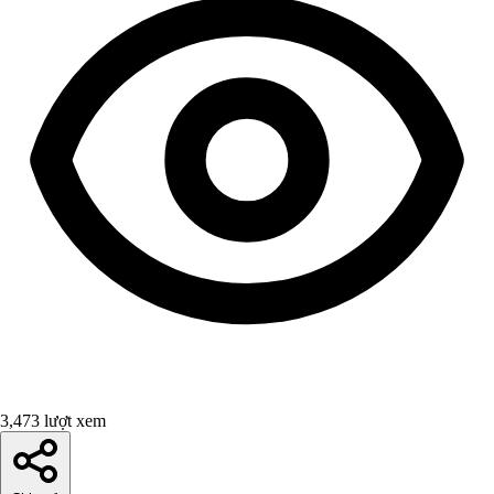
3,473 lượt xem