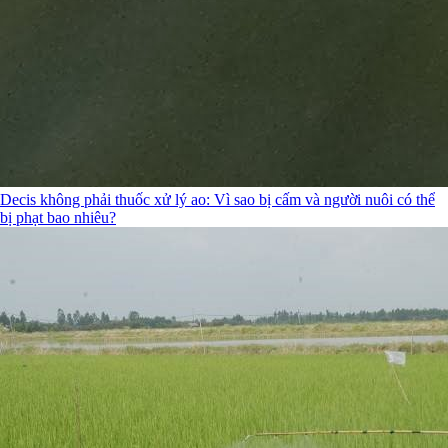
Decis không phải thuốc xử lý ao: Vì sao bị cấm và người nuôi có thể
bị phạt bao nhiêu?