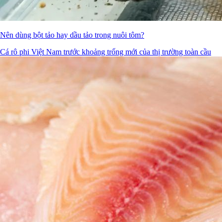
Nên dùng bột tảo hay dầu tảo trong nuôi tôm?
Cá rô phi Việt Nam trước khoảng trống mới của thị trường toàn cầu