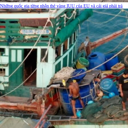
Những quốc gia từng nhận thẻ vàng IUU của EU và cái giá phải trả