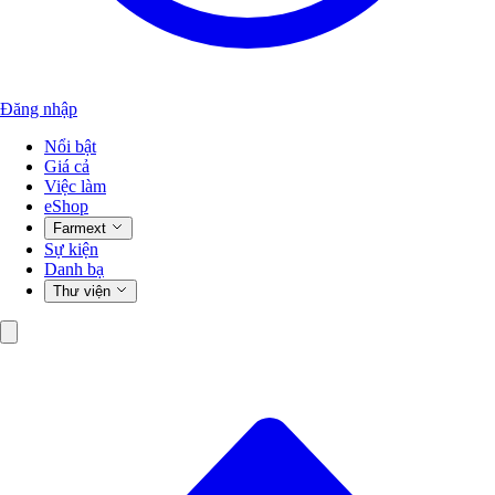
Đăng nhập
Nổi bật
Giá cả
Việc làm
eShop
Farmext
Sự kiện
Danh bạ
Thư viện