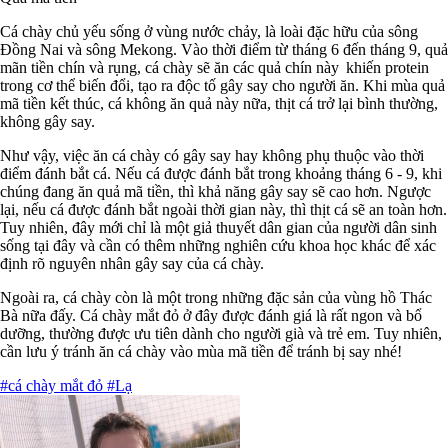
Cá chày chủ yếu sống ở vùng nước chảy, là loài đặc hữu của sông
Đồng Nai và sông Mekong. Vào thời điểm từ tháng 6 đến tháng 9, quả
mãn tiền chín và rụng, cá chày sẽ ăn các quả chín này khiến protein
trong cơ thể biến đổi, tạo ra độc tố gây say cho người ăn. Khi mùa quả
mã tiền kết thúc, cá không ăn quả này nữa, thịt cá trở lại bình thường,
không gây say.
Như vậy, việc ăn cá chày có gây say hay không phụ thuộc vào thời
điểm đánh bắt cá. Nếu cá được đánh bắt trong khoảng tháng 6 - 9, khi
chúng đang ăn quả mã tiền, thì khả năng gây say sẽ cao hơn. Ngược
lại, nếu cá được đánh bắt ngoài thời gian này, thì thịt cá sẽ an toàn hơn.
Tuy nhiên, đây mới chỉ là một giả thuyết dân gian của người dân sinh
sống tại đây và cần có thêm những nghiên cứu khoa học khác để xác
định rõ nguyên nhân gây say của cá chày.
Ngoài ra, cá chày còn là một trong những đặc sản của vùng hồ Thác
Bà nữa đấy. Cá chày mắt đỏ ở đây được đánh giá là rất ngon và bổ
dưỡng, thường được ưu tiên dành cho người già và trẻ em. Tuy nhiên,
cần lưu ý tránh ăn cá chày vào mùa mã tiền để tránh bị say nhé!
#cá chày mắt đỏ
#Lạ