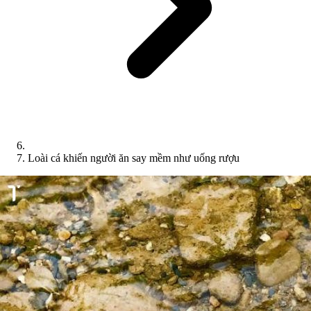
Loài cá khiến người ăn say mềm như uống rượu