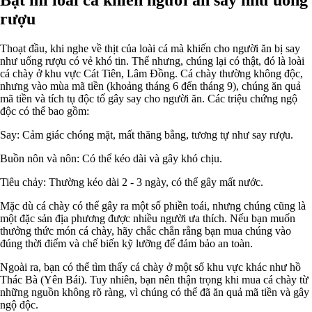
rượu
Thoạt đầu, khi nghe về thịt của loài cá mà khiến cho người ăn bị say
như uống rượu có vẻ khó tin. Thế nhưng, chúng lại có thật, đó là loài
cá chày ở khu vực Cát Tiên, Lâm Đồng. Cá chày thường không độc,
nhưng vào mùa mã tiền (khoảng tháng 6 đến tháng 9), chúng ăn quả
mã tiền và tích tụ độc tố gây say cho người ăn. Các triệu chứng ngộ
độc có thể bao gồm:
Say: Cảm giác chóng mặt, mất thăng bằng, tương tự như say rượu.
Buồn nôn và nôn: Có thể kéo dài và gây khó chịu.
Tiêu chảy: Thường kéo dài 2 - 3 ngày, có thể gây mất nước.
Mặc dù cá chày có thể gây ra một số phiền toái, nhưng chúng cũng là
một đặc sản địa phương được nhiều người ưa thích. Nếu bạn muốn
thưởng thức món cá chày, hãy chắc chắn rằng bạn mua chúng vào
đúng thời điểm và chế biến kỹ lưỡng để đảm bảo an toàn.
Ngoài ra, bạn có thể tìm thấy cá chày ở một số khu vực khác như hồ
Thác Bà (Yên Bái). Tuy nhiên, bạn nên thận trọng khi mua cá chày từ
những nguồn không rõ ràng, vì chúng có thể đã ăn quả mã tiền và gây
ngộ độc.