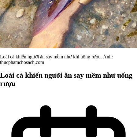
Loài cá khiến người ăn say mềm như khi uống rượu. Ảnh:
thucphamchosach.com
Loài cá khiến người ăn say mềm như uống
rượu