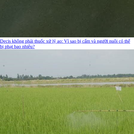
Decis không phải thuốc xử lý ao: Vì sao bị cấm và người nuôi có thể
bị phạt bao nhiêu?