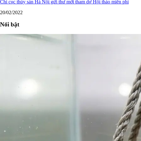
Chi cục thủy sản Hà Nội gửi thư mời tham dự Hội thảo miễn phí
20/02/2022
Nổi bật