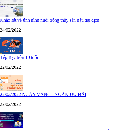
Khảo sát về tình hình nuôi trồng thủy sản hậu đại dịch
24/02/2022
Tép Bạc tròn 10 tuổi
22/02/2022
22/02/2022 NGÀY VÀNG - NGÀN ƯU ĐÃI
22/02/2022