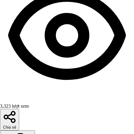
3,323 lượt xem
Chia sẻ