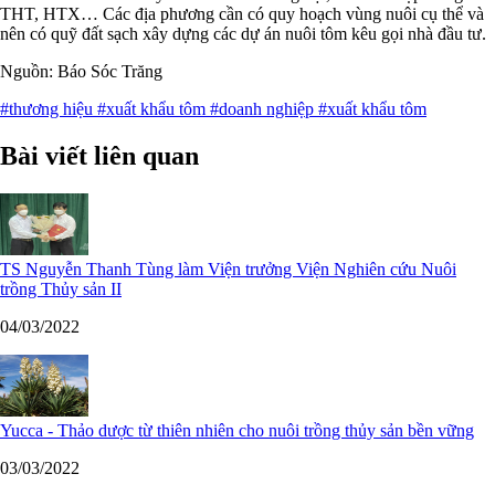
THT, HTX… Các địa phương cần có quy hoạch vùng nuôi cụ thể và
nên có quỹ đất sạch xây dựng các dự án nuôi tôm kêu gọi nhà đầu tư.
Nguồn: Báo Sóc Trăng
#thương hiệu
#xuất khẩu tôm
#doanh nghiệp
#xuất khẩu tôm
Bài viết liên quan
TS Nguyễn Thanh Tùng làm Viện trưởng Viện Nghiên cứu Nuôi
trồng Thủy sản II
04/03/2022
Yucca - Thảo dược từ thiên nhiên cho nuôi trồng thủy sản bền vững
03/03/2022