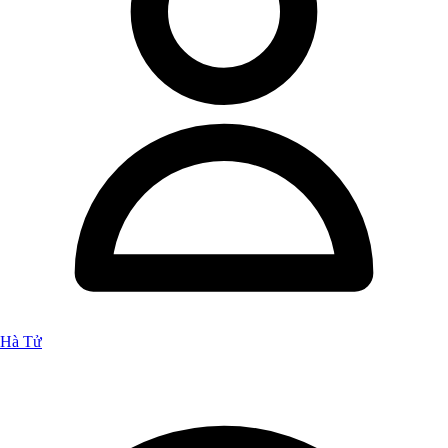
Hà Tử