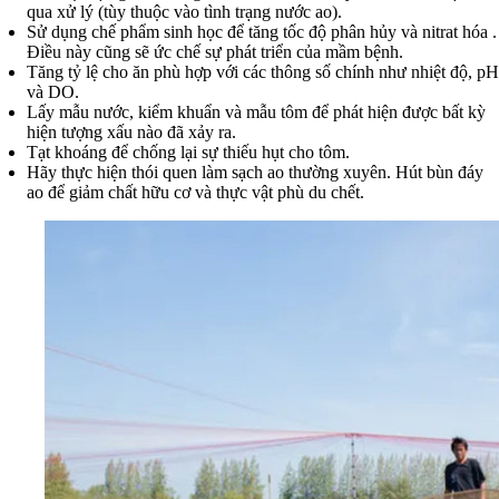
qua xử lý (tùy thuộc vào tình trạng nước ao).
Sử dụng chế phẩm sinh học để tăng tốc độ phân hủy và nitrat hóa .
Điều này cũng sẽ ức chế sự phát triển của mầm bệnh.
Tăng tỷ lệ cho ăn phù hợp với các thông số chính như nhiệt độ, pH
và DO.
Lấy mẫu nước, kiểm khuẩn và mẫu tôm để phát hiện được bất kỳ
hiện tượng xấu nào đã xảy ra.
Tạt khoáng để chống lại sự thiếu hụt cho tôm.
Hãy thực hiện thói quen làm sạch ao thường xuyên. Hút bùn đáy
ao để giảm chất hữu cơ và thực vật phù du chết.