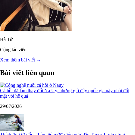
Hà Tử
Cộng tác viên
Xem thêm bài viết →
Bài viết liên quan
Cá hồi đã làm thay đổi Na Uy, nhưng giờ đây quốc gia này phải đối
mặt với hệ quả
29/07/2026
Thích ứng từ gốc: "Làn gió mới" giúp ngư dân Timor-Leste vững