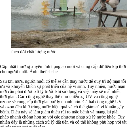
theo dõi chất lượng nước
Cập nhật thường xuyên tình trạng ao nuôi và cung cấp dữ liệu kịp thời
cho người nuôi. Ảnh: thefishsite
Sau khi mưa, người nuôi có thể sẽ cần thay nước để duy trì độ mặn tối
ưu và khuyến khích sự phát triển của hệ vi sinh. Tuy nhiên, nước mặn
mới cần phải được xử lý trước khi sử dụng và việc này sẽ mất nhiều
thời gian. Các công nghệ thay thế như chiếu xạ UV và công nghệ
ozone sẽ cung cấp thời gian xử lý nhanh hơn. Cả hai công nghệ UV
và ozon đều khử trùng nước hiệu quả và có thể giảm cả vi khuẩn gây
bệnh. Điều này sẽ làm giảm thiểu rủi ro mắc bệnh và mang lại giải
pháp nhanh chóng hơn so với các phương pháp xử lý nước khác. Tuy
nhiên đây là những cách xử lý đắt tiền và có thể không phù hợp với tất