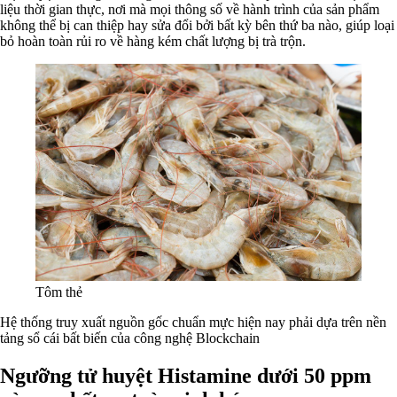
liệu thời gian thực, nơi mà mọi thông số về hành trình của sản phẩm
không thể bị can thiệp hay sửa đổi bởi bất kỳ bên thứ ba nào, giúp loại
bỏ hoàn toàn rủi ro về hàng kém chất lượng bị trà trộn.
Tôm thẻ
Hệ thống truy xuất nguồn gốc chuẩn mực hiện nay phải dựa trên nền
tảng sổ cái bất biến của công nghệ Blockchain
Ngưỡng tử huyệt Histamine dưới 50 ppm