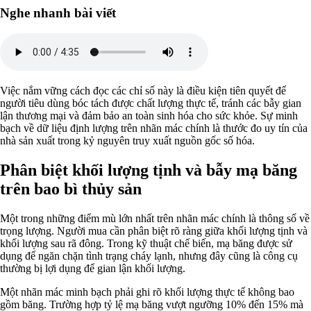
Nghe nhanh bài viết
Việc nắm vững cách đọc các chỉ số này là điều kiện tiên quyết để
người tiêu dùng bóc tách được chất lượng thực tế, tránh các bẫy gian
lận thương mại và đảm bảo an toàn sinh hóa cho sức khỏe. Sự minh
bạch về dữ liệu định lượng trên nhãn mác chính là thước đo uy tín của
nhà sản xuất trong kỷ nguyên truy xuất nguồn gốc số hóa.
Phân biệt khối lượng tịnh và bẫy mạ băng
trên bao bì thủy sản
Một trong những điểm mù lớn nhất trên nhãn mác chính là thông số về
trọng lượng. Người mua cần phân biệt rõ ràng giữa khối lượng tịnh và
khối lượng sau rã đông. Trong kỹ thuật chế biến, mạ băng được sử
dụng để ngăn chặn tình trạng cháy lạnh, nhưng đây cũng là công cụ
thường bị lợi dụng để gian lận khối lượng.
Một nhãn mác minh bạch phải ghi rõ khối lượng thực tế không bao
gồm băng. Trường hợp tỷ lệ mạ băng vượt ngưỡng 10% đến 15% mà