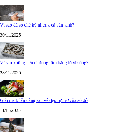
Vì sao đã sơ chế kỹ nhưng cá vẫn tanh?
30/11/2025
Vì sao không nên rã đông tôm bằng lò vi sóng?
28/11/2025
Giải mã bí ẩn đằng sau vẻ đẹp rực rỡ của sò đỏ
11/11/2025