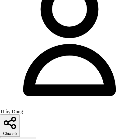
Thùy Dung
Chia sẻ