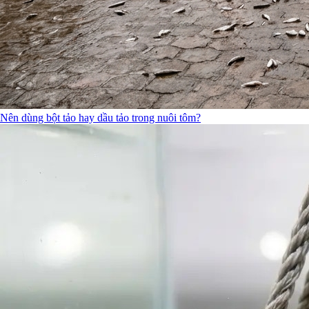
Nên dùng bột tảo hay dầu tảo trong nuôi tôm?