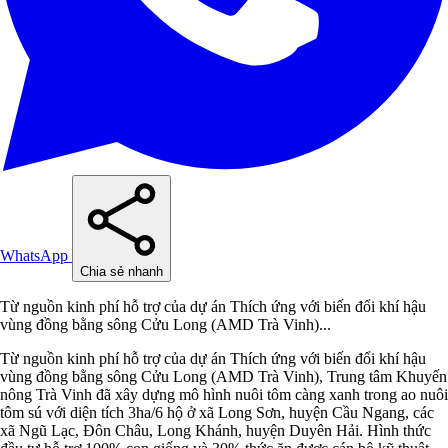
WhatsApp
Chia sẻ nhanh
Từ nguồn kinh phí hỗ trợ của dự án Thích ứng với biến đổi khí hậu
vùng đồng bằng sông Cửu Long (AMD Trà Vinh)...
Từ nguồn kinh phí hỗ trợ của dự án Thích ứng với biến đổi khí hậu
vùng đồng bằng sông Cửu Long (AMD Trà Vinh), Trung tâm Khuyến
nông Trà Vinh đã xây dựng mô hình nuôi tôm càng xanh trong ao nuôi
tôm sú với diện tích 3ha/6 hộ ở xã Long Sơn, huyện Cầu Ngang, các
xã Ngũ Lạc, Đôn Châu, Long Khánh, huyện Duyên Hải. Hình thức