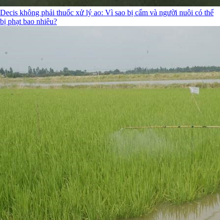
Decis không phải thuốc xử lý ao: Vì sao bị cấm và người nuôi có thể
bị phạt bao nhiêu?