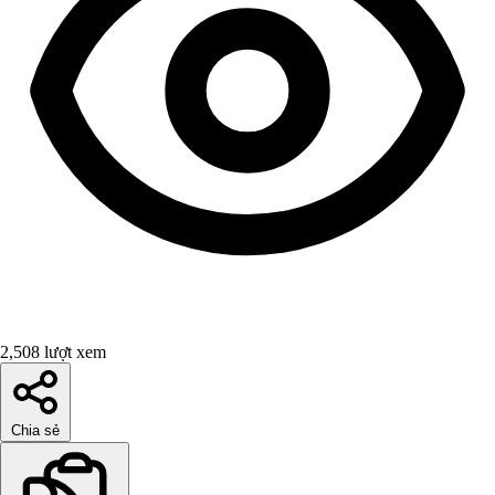
2,508 lượt xem
Chia sẻ