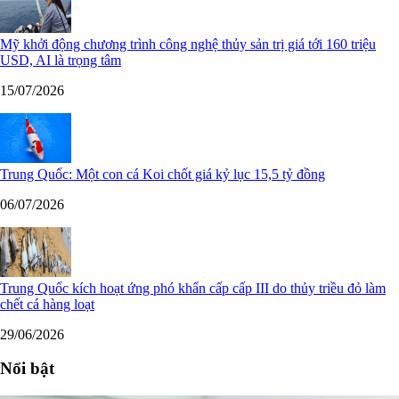
Mỹ khởi động chương trình công nghệ thủy sản trị giá tới 160 triệu
USD, AI là trọng tâm
15/07/2026
Trung Quốc: Một con cá Koi chốt giá kỷ lục 15,5 tỷ đồng
06/07/2026
Trung Quốc kích hoạt ứng phó khẩn cấp cấp III do thủy triều đỏ làm
chết cá hàng loạt
29/06/2026
Nổi bật