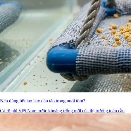
Nên dùng bột tảo hay dầu tảo trong nuôi tôm?
Cá rô phi Việt Nam trước khoảng trống mới của thị trường toàn cầu