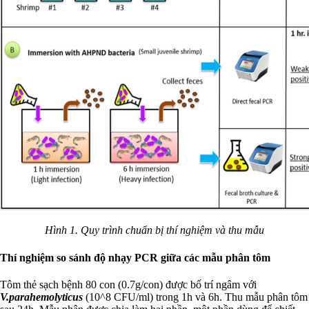
Hình 1. Quy trình chuẩn bị thí nghiệm và thu mẫu
Thí nghiệm so sánh độ nhạy PCR giữa các mẫu phân tôm
Tôm thẻ sạch bệnh 80 con (0.7g/con) được bố trí ngâm với
V.parahemolyticus
(10^8 CFU/ml) trong 1h và 6h. Thu mẫu phân tôm