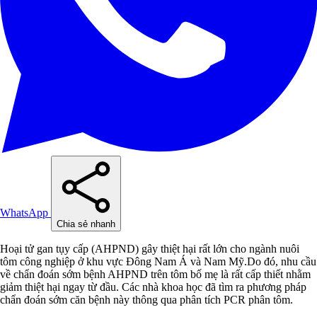
WhatsApp
Chia sẻ nhanh
Hoại tử gan tụy cấp (AHPND) gây thiệt hại rất lớn cho ngành nuôi
tôm công nghiệp ở khu vực Đông Nam Á và Nam Mỹ.Do đó, nhu cầu
về chẩn đoán sớm bệnh AHPND trên tôm bố mẹ là rất cấp thiết nhằm
giảm thiệt hại ngay từ đầu. Các nhà khoa học đã tìm ra phương pháp
chẩn đoán sớm căn bệnh này thông qua phân tích PCR phân tôm.