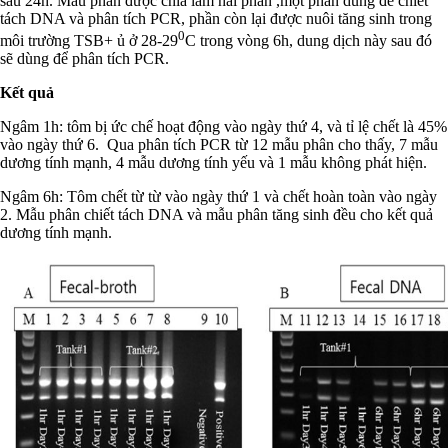
sau 24h. Mẫu phân được chia làm hai phần ,một phần dùng để chiết
tách DNA và phân tích PCR, phần còn lại được nuôi tăng sinh trong
0
môi trường TSB+ ủ ở 28-29
C trong vòng 6h, dung dịch này sau đó
sẽ dùng để phân tích PCR.
Kết quả
Ngâm 1h: tôm bị ức chế hoạt động vào ngày thứ 4, và tỉ lệ chết là 45%
vào ngày thứ 6. Qua phân tích PCR từ 12 mẫu phân cho thấy, 7 mẫu
dương tính mạnh, 4 mẫu dương tính yếu và 1 mẫu không phát hiện.
Ngâm 6h: Tôm chết từ từ vào ngày thứ 1 và chết hoàn toàn vào ngày
2. Mẫu phân chiết tách DNA và mẫu phân tăng sinh đều cho kết quả
dương tính mạnh.