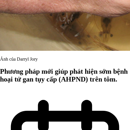
Ảnh của Darryl Jory
Phương pháp mới giúp phát hiện sớm bệnh
hoại tử gan tụy cấp (AHPND) trên tôm.