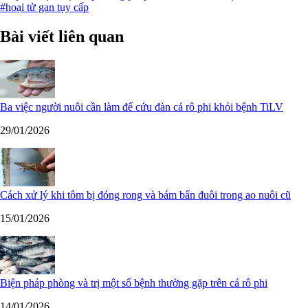
#hoại tử gan tụy cấp
Bài viết liên quan
Ba việc người nuôi cần làm để cứu đàn cá rô phi khỏi bệnh TiLV
29/01/2026
Cách xử lý khi tôm bị đóng rong và bám bẩn đuôi trong ao nuôi cũ
15/01/2026
Biện pháp phòng và trị một số bệnh thường gặp trên cá rô phi
14/01/2026