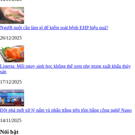
Người nuôi cần làm gì để kiểm soát bệnh EHP hiệu quả?
26/12/2025
Listeria: Mối nguy sinh học không thể xem nhẹ trong xuất khẩu thủy
sản
17/12/2025
Đột phá mới xử lý nấm và phân trắng trên tôm bằng công nghệ Nano
14/11/2025
Nổi bật