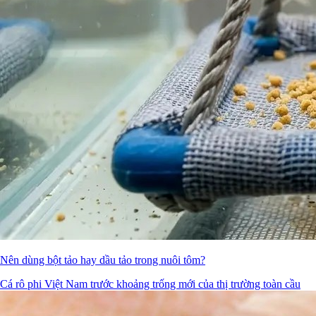
Nên dùng bột tảo hay dầu tảo trong nuôi tôm?
Cá rô phi Việt Nam trước khoảng trống mới của thị trường toàn cầu