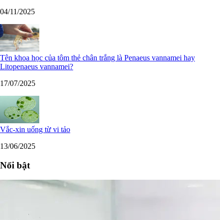
04/11/2025
Tên khoa học của tôm thẻ chân trắng là Penaeus vannamei hay
Litopenaeus vannamei?
17/07/2025
Vắc-xin uống từ vi tảo
13/06/2025
Nổi bật