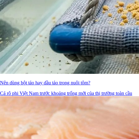
Nên dùng bột tảo hay dầu tảo trong nuôi tôm?
Cá rô phi Việt Nam trước khoảng trống mới của thị trường toàn cầu