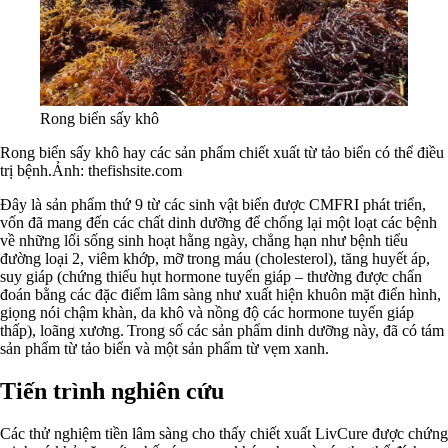
Rong biển sấy khô
Rong biển sấy khô hay các sản phẩm chiết xuất từ ​​tảo biển có thể điều
trị bệnh.Ảnh: thefishsite.com
Đây là sản phẩm thứ 9 từ các sinh vật biển được CMFRI phát triển,
vốn đã mang đến các chất dinh dưỡng để chống lại một loạt các bệnh
về những lối sống sinh hoạt hằng ngày, chẳng hạn như bệnh tiểu
đường loại 2, viêm khớp, mỡ trong máu (cholesterol), tăng huyết áp,
suy giáp (chứng thiếu hụt hormone tuyến giáp – thường được chẩn
đoán bằng các đặc điểm lâm sàng như xuất hiện khuôn mặt điển hình,
giọng nói chậm khàn, da khô và nồng độ các hormone tuyến giáp
thấp), loãng xương. Trong số các sản phẩm dinh dưỡng này, đã có tám
sản phẩm từ tảo biển và một sản phẩm từ vẹm xanh.
Tiến trình nghiên cứu
Các thử nghiệm tiền lâm sàng cho thấy chiết xuất LivCure được chứng