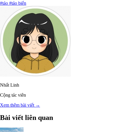
#tảo
#tảo biển
Nhất Linh
Cộng tác viên
Xem thêm bài viết →
Bài viết liên quan