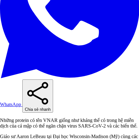
WhatsApp
Chia sẻ nhanh
Những protein có tên VNAR giống như kháng thể có trong hệ miễn
dịch của cá mập có thể ngăn chặn virus SARS-CoV-2 và các biến thể.
Giáo sư Aaron LeBeau tại Đại học Wisconsin-Madison (Mỹ) cùng các