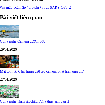
#cá mập
#cá mập
#protein
#virus SARS-CoV-2
Bài viết liên quan
Công nghệ Camera dưới nước
29/01/2026
Mắt tôm tít: Cảm hứng chế tạo camera phát hiện ung thư
27/01/2026
Công nghệ giám sát chất lượng thủy sản bán lẻ