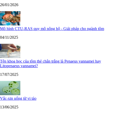
26/01/2026
Mô hình CTU-RAS quy mô nông hộ - Giải pháp cho ngành tôm
04/11/2025
Tên khoa học của tôm thẻ chân trắng là Penaeus vannamei hay
Litopenaeus vannamei?
17/07/2025
Vắc-xin uống từ vi tảo
13/06/2025