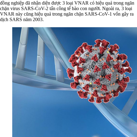
đồng nghiệp đã nhận diện được 3 loại VNAR có hiệu quả trong ngăn
chặn virus SARS-CoV-2 tấn công tế bào con người. Ngoài ra, 3 loại
VNAR này cũng hiệu quả trong ngăn chặn SARS-CoV-1 vốn gây ra
dịch SARS năm 2003.