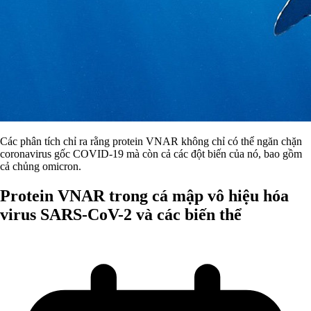
Các phân tích chỉ ra rằng protein VNAR không chỉ có thể ngăn chặn
coronavirus gốc COVID-19 mà còn cả các đột biến của nó, bao gồm
cả chủng omicron.
Protein VNAR trong cá mập vô hiệu hóa
virus SARS-CoV-2 và các biến thể