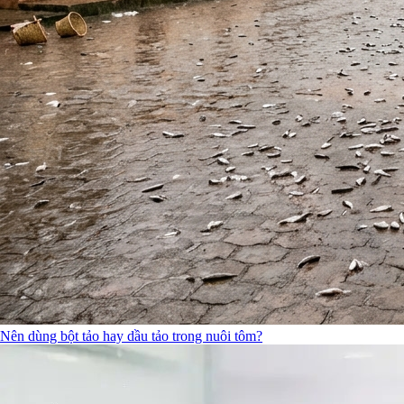
Nên dùng bột tảo hay dầu tảo trong nuôi tôm?