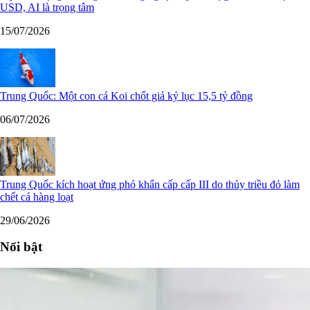
USD, AI là trọng tâm
15/07/2026
Trung Quốc: Một con cá Koi chốt giá kỷ lục 15,5 tỷ đồng
06/07/2026
Trung Quốc kích hoạt ứng phó khẩn cấp cấp III do thủy triều đỏ làm
chết cá hàng loạt
29/06/2026
Nổi bật