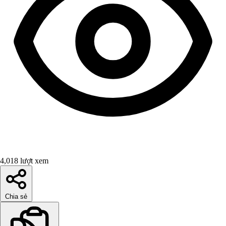
4,018 lượt xem
Chia sẻ