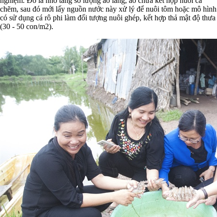
nghiệm. Đó là nhờ tăng số lượng ao lắng, ao chứa kết hợp nuôi cá
chẽm, sau đó mới lấy nguồn nước này xử lý để nuôi tôm hoặc mô hình
có sử dụng cá rô phi làm đối tượng nuôi ghép, kết hợp thả mật độ thưa
(30 - 50 con/m2).