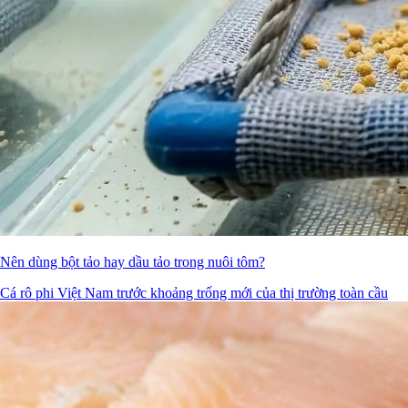
Nên dùng bột tảo hay dầu tảo trong nuôi tôm?
Cá rô phi Việt Nam trước khoảng trống mới của thị trường toàn cầu