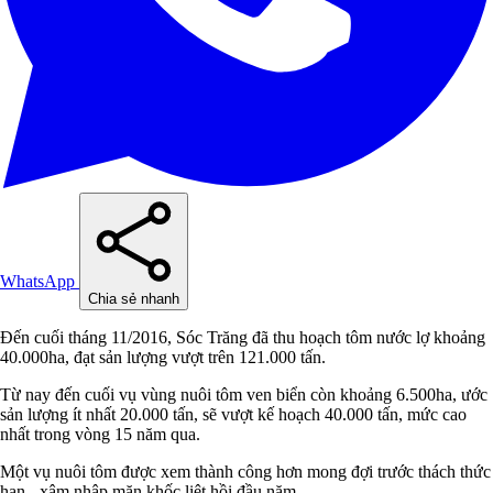
WhatsApp
Chia sẻ nhanh
Đến cuối tháng 11/2016, Sóc Trăng đã thu hoạch tôm nước lợ khoảng
40.000ha, đạt sản lượng vượt trên 121.000 tấn.
Từ nay đến cuối vụ vùng nuôi tôm ven biển còn khoảng 6.500ha, ước
sản lượng ít nhất 20.000 tấn, sẽ vượt kế hoạch 40.000 tấn, mức cao
nhất trong vòng 15 năm qua.
Một vụ nuôi tôm được xem thành công hơn mong đợi trước thách thức
hạn - xâm nhập mặn khốc liệt hồi đầu năm.