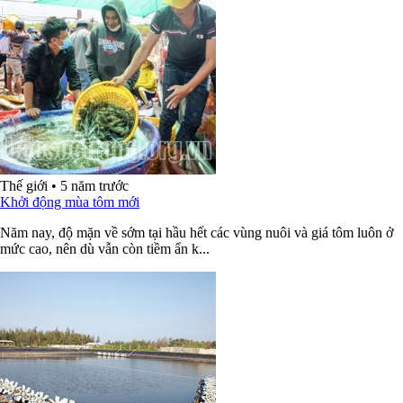
Thế giới
•
5 năm trước
Khởi động mùa tôm mới
Năm nay, độ mặn về sớm tại hầu hết các vùng nuôi và giá tôm luôn ở
mức cao, nên dù vẫn còn tiềm ẩn k...