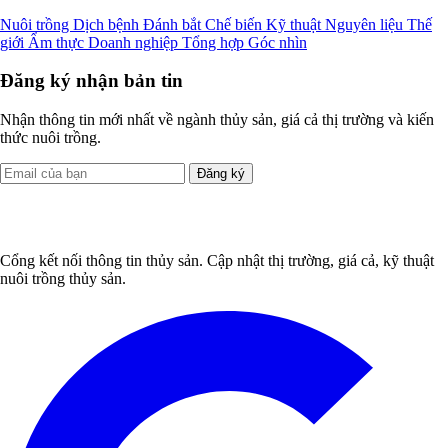
Nuôi trồng
Dịch bệnh
Đánh bắt
Chế biến
Kỹ thuật
Nguyên liệu
Thế
giới
Ẩm thực
Doanh nghiệp
Tổng hợp
Góc nhìn
Đăng ký nhận bản tin
Nhận thông tin mới nhất về ngành thủy sản, giá cả thị trường và kiến
thức nuôi trồng.
Đăng ký
Cổng kết nối thông tin thủy sản. Cập nhật thị trường, giá cả, kỹ thuật
nuôi trồng thủy sản.