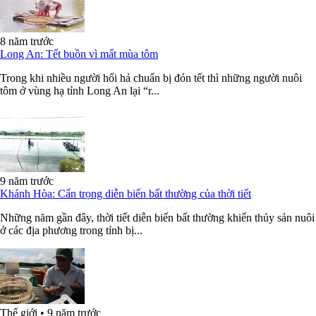
8 năm trước
Long An: Tết buồn vì mất mùa tôm
Trong khi nhiều người hối hả chuẩn bị đón tết thì những người nuôi
tôm ở vùng hạ tỉnh Long An lại “r...
9 năm trước
Khánh Hòa: Cẩn trọng diễn biến bất thường của thời tiết
Những năm gần đây, thời tiết diễn biến bất thường khiến thủy sản nuôi
ở các địa phương trong tỉnh bị...
Thế giới
•
9 năm trước