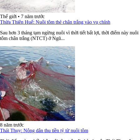
Thế giới
•
7 năm trước
Thừa Thiên Huế: Nuôi tôm thẻ chân trắng vào vụ chính
Sau hơn 3 tháng tạm ngừng nuôi vì thời tiết bất lợi, thời điểm này nuôi
tôm chân trắng (NTCT) ở Ngũ...
8 năm trước
Thái Thụy: Nông dân thu tiền tỷ từ nuôi tôm