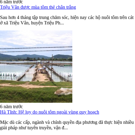
6 năm trước
Triệu Vân được mùa tôm thẻ chân trắng
Sau hơn 4 tháng tập trung chăm sóc, hiện nay các hộ nuôi tôm trên cát
ở xã Triệu Vân, huyện Triệu Ph...
6 năm trước
Hà Tĩnh: Hệ lụy do nuôi tôm ngoài vùng quy hoạch
Mặc dù các cấp, ngành và chính quyền địa phương đã thực hiện nhiều
giải pháp như tuyên truyền, vận đ...