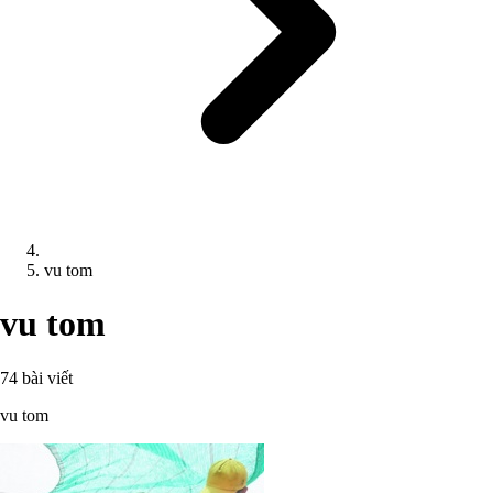
vu tom
vu tom
74 bài viết
vu tom