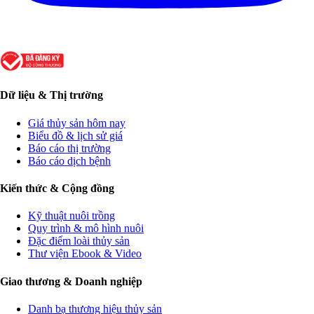
Dữ liệu & Thị trường
Giá thủy sản hôm nay
Biểu đồ & lịch sử giá
Báo cáo thị trường
Báo cáo dịch bệnh
Kiến thức & Cộng đồng
Kỹ thuật nuôi trồng
Quy trình & mô hình nuôi
Đặc điểm loài thủy sản
Thư viện Ebook & Video
Giao thương & Doanh nghiệp
Danh bạ thương hiệu thủy sản