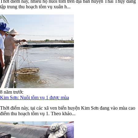
Thời điểm này, nhiều hộ nuôi tôm trên địa bàn huyện Thái Thụy đang
tập trung thu hoạch tôm vụ xuân h...
8 năm trước
Kim Sơn: Nuôi tôm vụ 1 được mùa
Thời điểm này, tại các xã ven biển huyện Kim Sơn đang vào mùa cao
điểm thu hoạch tôm vụ 1. Theo khảo...