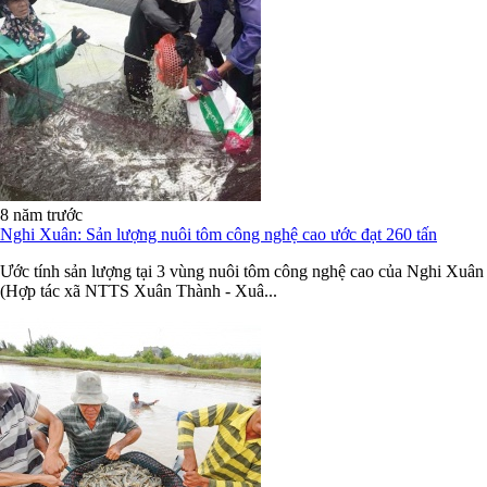
8 năm trước
Nghi Xuân: Sản lượng nuôi tôm công nghệ cao ước đạt 260 tấn
Ước tính sản lượng tại 3 vùng nuôi tôm công nghệ cao của Nghi Xuân
(Hợp tác xã NTTS Xuân Thành - Xuâ...