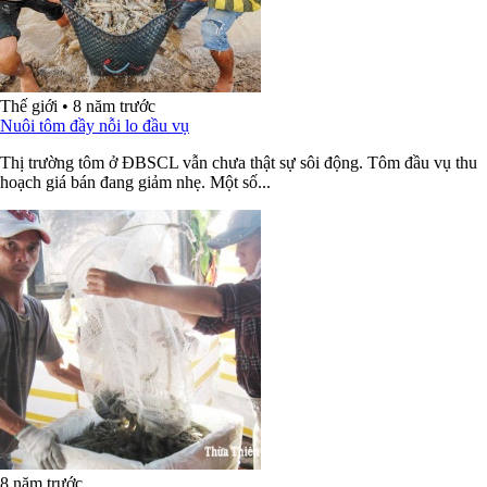
Thế giới
•
8 năm trước
Nuôi tôm đầy nỗi lo đầu vụ
Thị trường tôm ở ĐBSCL vẫn chưa thật sự sôi động. Tôm đầu vụ thu
hoạch giá bán đang giảm nhẹ. Một số...
8 năm trước