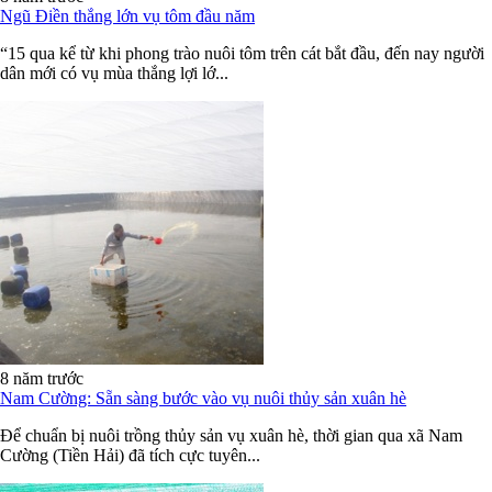
Ngũ Điền thắng lớn vụ tôm đầu năm
“15 qua kể từ khi phong trào nuôi tôm trên cát bắt đầu, đến nay người
dân mới có vụ mùa thắng lợi lớ...
8 năm trước
Nam Cường: Sẵn sàng bước vào vụ nuôi thủy sản xuân hè
Để chuẩn bị nuôi trồng thủy sản vụ xuân hè, thời gian qua xã Nam
Cường (Tiền Hải) đã tích cực tuyên...