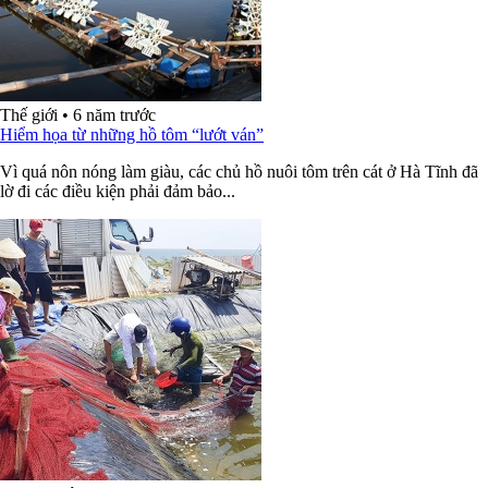
Thế giới
•
6 năm trước
Hiểm họa từ những hồ tôm “lướt ván”
Vì quá nôn nóng làm giàu, các chủ hồ nuôi tôm trên cát ở Hà Tĩnh đã
lờ đi các điều kiện phải đảm bảo...