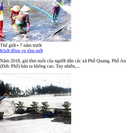
Thế giới
•
7 năm trước
Khởi động vụ tôm mới
Năm 2018, giá tôm nuôi của người dân các xã Phổ Quang, Phổ An
(Đức Phổ) bán ra không cao. Tuy nhiên,...