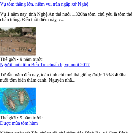
Vụ tôm thắng lớn, niềm vui tràn ngập xứ Nghệ
Vụ 1 năm nay, tỉnh Nghệ An thả nuôi 1.320ha tôm, chủ yếu là tôm thẻ
chân trắng. Đến thời điểm này, c...
Thế giới
•
9 năm trước
Người nuôi tôm Bến Tre chuẩn bị vụ nuôi 2017
Từ đầu năm đến nay, toàn tỉnh chỉ mới thả giống được 153/8.400ha
nuôi tôm biển thâm canh. Nguyên nhâ...
Thế giới
•
9 năm trước
Được mùa tôm hùm