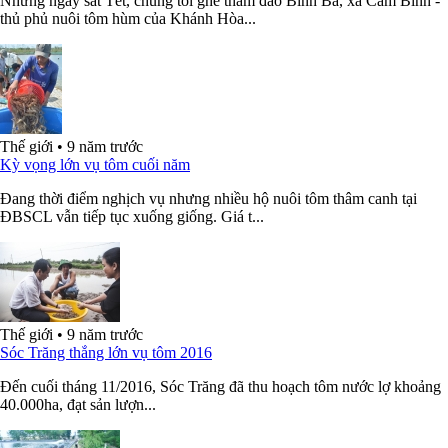
Những ngày sát Tết, chúng tôi ghé thăm đảo Bình Ba, xã Cam Bình -
thủ phủ nuôi tôm hùm của Khánh Hòa...
Thế giới
•
9 năm trước
Kỳ vọng lớn vụ tôm cuối năm
Đang thời điểm nghịch vụ nhưng nhiều hộ nuôi tôm thâm canh tại
ĐBSCL vẫn tiếp tục xuống giống. Giá t...
Thế giới
•
9 năm trước
Sóc Trăng thắng lớn vụ tôm 2016
Đến cuối tháng 11/2016, Sóc Trăng đã thu hoạch tôm nước lợ khoảng
40.000ha, đạt sản lượn...