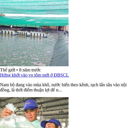
Thế giới
•
8 năm trước
Hứng khởi vào vụ tôm mới ở ĐBSCL
Nam bộ đang vào mùa khô, nước biển theo kênh, rạch lấn sâu vào nội
đồng, là thời điểm thuận lợi để n...