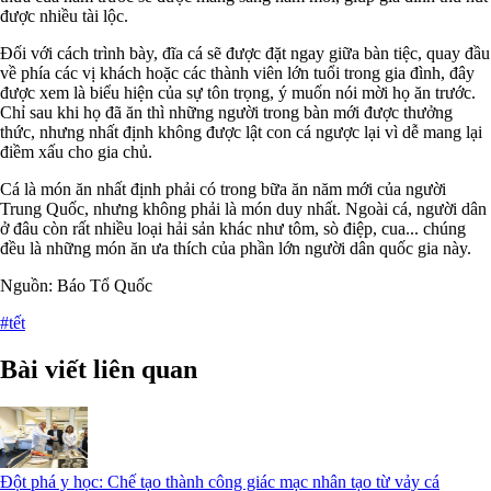
được nhiều tài lộc.
Đối với cách trình bày, đĩa cá sẽ được đặt ngay giữa bàn tiệc, quay đầu
về phía các vị khách hoặc các thành viên lớn tuổi trong gia đình, đây
được xem là biểu hiện của sự tôn trọng, ý muốn nói mời họ ăn trước.
Chỉ sau khi họ đã ăn thì những người trong bàn mới được thưởng
thức, nhưng nhất định không được lật con cá ngược lại vì dễ mang lại
điềm xấu cho gia chủ.
Cá là món ăn nhất định phải có trong bữa ăn năm mới của người
Trung Quốc, nhưng không phải là món duy nhất. Ngoài cá, người dân
ở đâu còn rất nhiều loại hải sản khác như tôm, sò điệp, cua... chúng
đều là những món ăn ưa thích của phần lớn người dân quốc gia này.
Nguồn: Báo Tổ Quốc
#tết
Bài viết liên quan
Đột phá y học: Chế tạo thành công giác mạc nhân tạo từ vảy cá