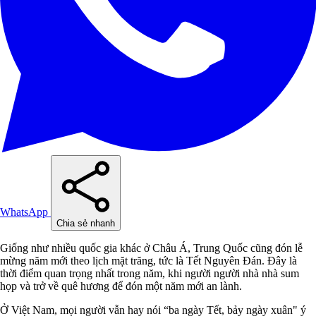
WhatsApp
Chia sẻ nhanh
Giống như nhiều quốc gia khác ở Châu Á, Trung Quốc cũng đón lễ
mừng năm mới theo lịch mặt trăng, tức là Tết Nguyên Đán. Đây là
thời điểm quan trọng nhất trong năm, khi người người nhà nhà sum
họp và trở về quê hương để đón một năm mới an lành.
Ở Việt Nam, mọi người vẫn hay nói “ba ngày Tết, bảy ngày xuân" ý