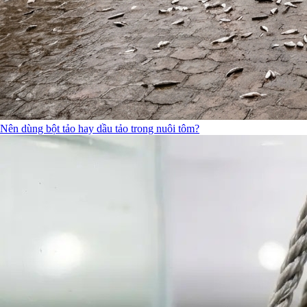
Nên dùng bột tảo hay dầu tảo trong nuôi tôm?