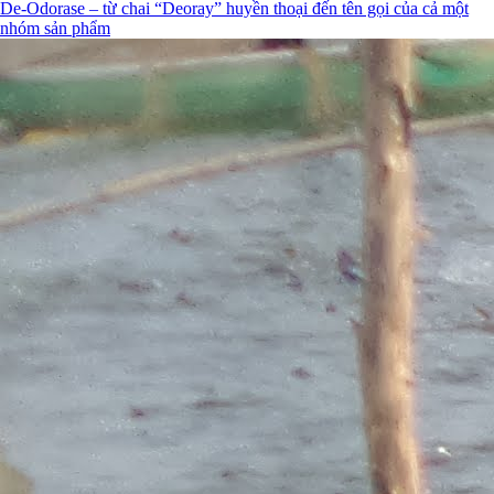
De-Odorase – từ chai “Deoray” huyền thoại đến tên gọi của cả một
nhóm sản phẩm