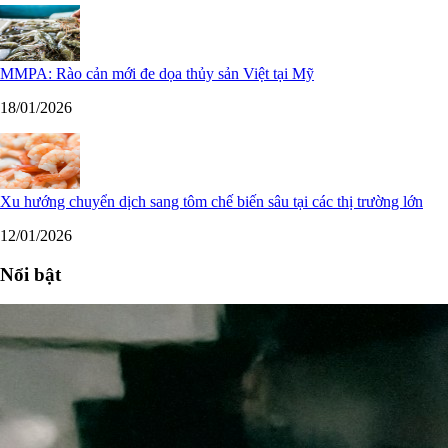
MMPA: Rào cản mới đe dọa thủy sản Việt tại Mỹ
18/01/2026
Xu hướng chuyển dịch sang tôm chế biến sâu tại các thị trường lớn
12/01/2026
Nổi bật