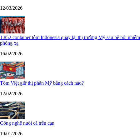
12/03/2026
1.852 container tôm Indonesia quay lại thị trường Mỹ sau bê bối nhiễm
phóng xạ
16/02/2026
Tôm Việt giữ thị phần Mỹ bằng cách nào?
12/02/2026
Công nghệ nuôi cá trên cạn
19/01/2026