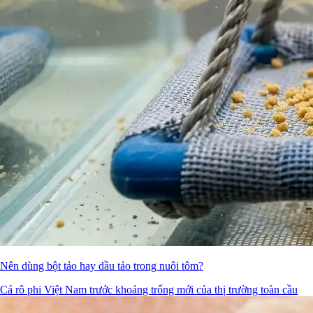
Nên dùng bột tảo hay dầu tảo trong nuôi tôm?
Cá rô phi Việt Nam trước khoảng trống mới của thị trường toàn cầu