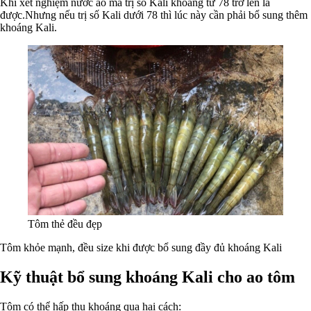
Khi xét nghiệm nước ao mà trị số Kali khoảng từ 78 trở lên là
được.Nhưng nếu trị số Kali dưới 78 thì lúc này cần phải bổ sung thêm
khoáng Kali.
Tôm thẻ đều đẹp
Tôm khỏe mạnh, đều size khi được bổ sung đầy đủ khoáng Kali
Kỹ thuật bổ sung khoáng Kali cho ao tôm
Tôm có thể hấp thu khoáng qua hai cách: