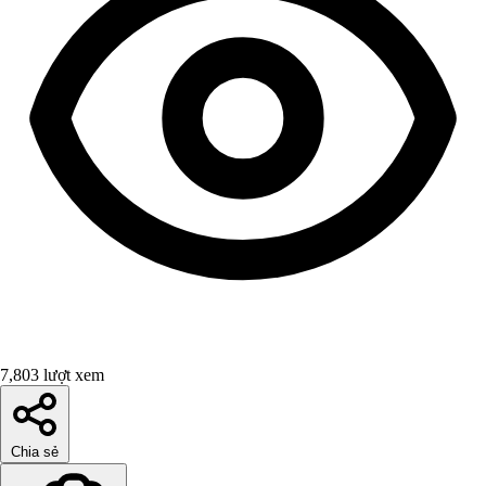
7,803 lượt xem
Chia sẻ