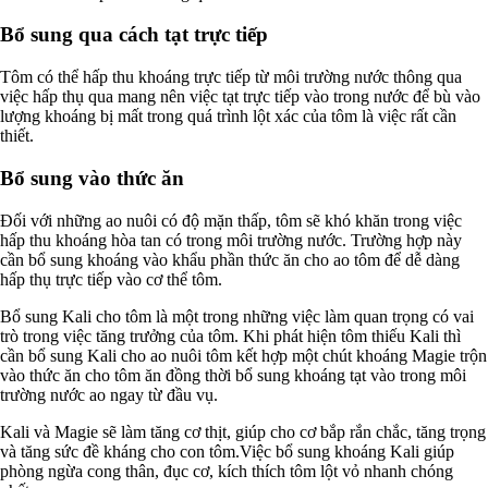
Bổ sung qua cách tạt trực tiếp
Tôm có thể hấp thu khoáng trực tiếp từ môi trường nước thông qua
việc hấp thụ qua mang nên việc tạt trực tiếp vào trong nước để bù vào
lượng khoáng bị mất trong quá trình lột xác của tôm là việc rất cần
thiết.
Bổ sung vào thức ăn
Đối với những ao nuôi có độ mặn thấp, tôm sẽ khó khăn trong việc
hấp thu khoáng hòa tan có trong môi trường nước. Trường hợp này
cần bổ sung khoáng vào khẩu phần thức ăn cho ao tôm để dễ dàng
hấp thụ trực tiếp vào cơ thể tôm.
Bổ sung Kali cho tôm là một trong những việc làm quan trọng có vai
trò trong việc tăng trưởng của tôm. Khi phát hiện tôm thiếu Kali thì
cần bổ sung Kali cho ao nuôi tôm kết hợp một chút khoáng Magie trộn
vào thức ăn cho tôm ăn đồng thời bổ sung khoáng tạt vào trong môi
trường nước ao ngay từ đầu vụ.
Kali và Magie sẽ làm tăng cơ thịt, giúp cho cơ bắp rắn chắc, tăng trọng
và tăng sức đề kháng cho con tôm.Việc bổ sung khoáng Kali giúp
phòng ngừa cong thân, đục cơ, kích thích tôm lột vỏ nhanh chóng