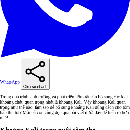
WhatsApp
Chia sẻ nhanh
Trong quá trình sinh trưởng và phát triển, tôm rất cần bổ sung các loại
khoáng chất, quan trọng nhất là khoáng Kali. Vậy khoáng Kali quan
trọng như thế nào, làm sao để bổ sung khoáng Kali đúng cách cho tôm
hấp thu tốt? Mời bà con cùng đọc qua bài viết dưới đây để hiểu rõ hơn
nhé!
Khoáng Kali trong nuôi tôm thẻ