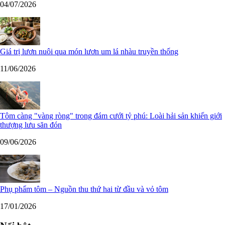
04/07/2026
Giá trị lươn nuôi qua món lươn um lá nhàu truyền thống
11/06/2026
Tôm càng "vàng ròng" trong đám cưới tỷ phú: Loài hải sản khiến giới
thượng lưu săn đón
09/06/2026
Phụ phẩm tôm – Nguồn thu thứ hai từ đầu và vỏ tôm
17/01/2026