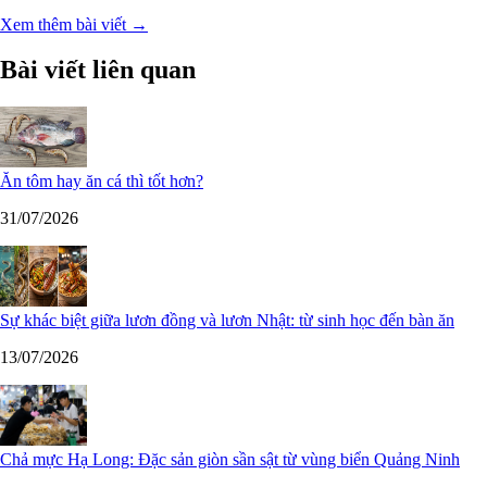
Xem thêm bài viết →
Bài viết liên quan
Ăn tôm hay ăn cá thì tốt hơn?
31/07/2026
Sự khác biệt giữa lươn đồng và lươn Nhật: từ sinh học đến bàn ăn
13/07/2026
Chả mực Hạ Long: Đặc sản giòn sần sật từ vùng biển Quảng Ninh