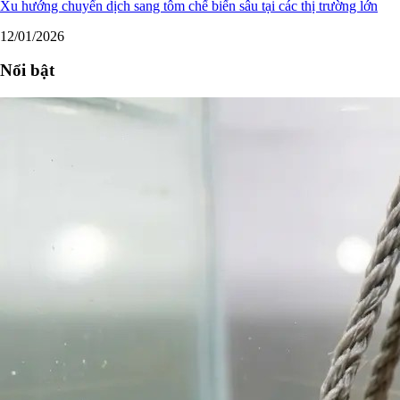
Xu hướng chuyển dịch sang tôm chế biến sâu tại các thị trường lớn
12/01/2026
Nổi bật