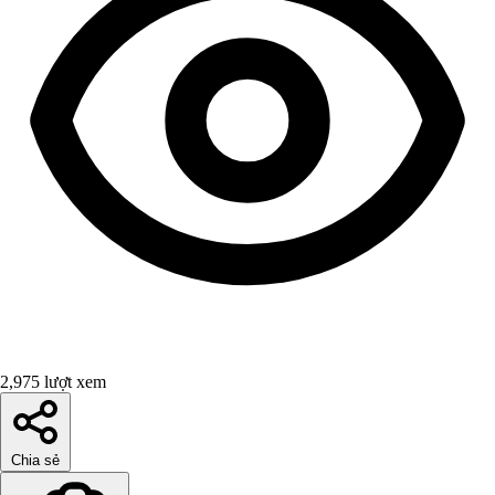
2,975 lượt xem
Chia sẻ