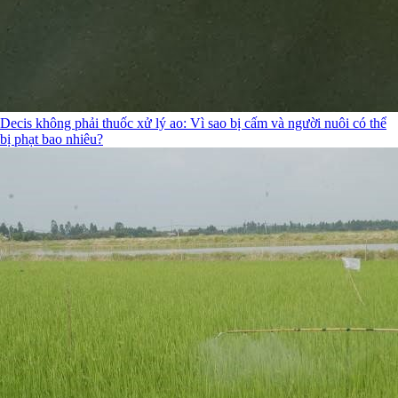
Decis không phải thuốc xử lý ao: Vì sao bị cấm và người nuôi có thể
bị phạt bao nhiêu?