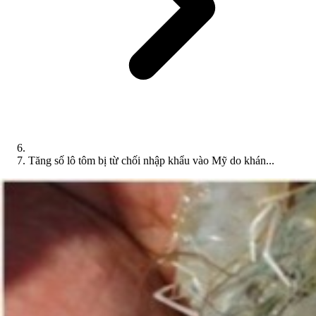
Tăng số lô tôm bị từ chối nhập khẩu vào Mỹ do khán...