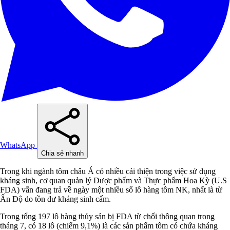
WhatsApp
Chia sẻ nhanh
Trong khi ngành tôm châu Á có nhiều cải thiện trong việc sử dụng
kháng sinh, cơ quan quản lý Dược phẩm và Thực phẩm Hoa Kỳ (U.S
FDA) vẫn đang trả về ngày một nhiều số lô hàng tôm NK, nhất là từ
Ấn Độ do tồn dư kháng sinh cấm.
Trong tổng 197 lô hàng thủy sản bị FDA từ chối thông quan trong
tháng 7, có 18 lô (chiếm 9,1%) là các sản phẩm tôm có chứa kháng