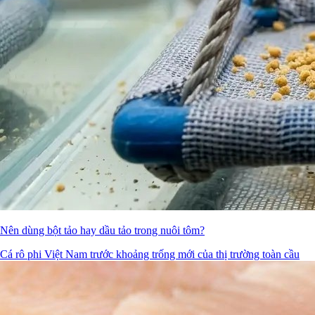
Nên dùng bột tảo hay dầu tảo trong nuôi tôm?
Cá rô phi Việt Nam trước khoảng trống mới của thị trường toàn cầu