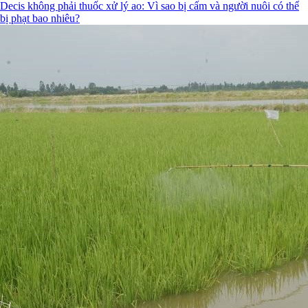
Decis không phải thuốc xử lý ao: Vì sao bị cấm và người nuôi có thể
bị phạt bao nhiêu?