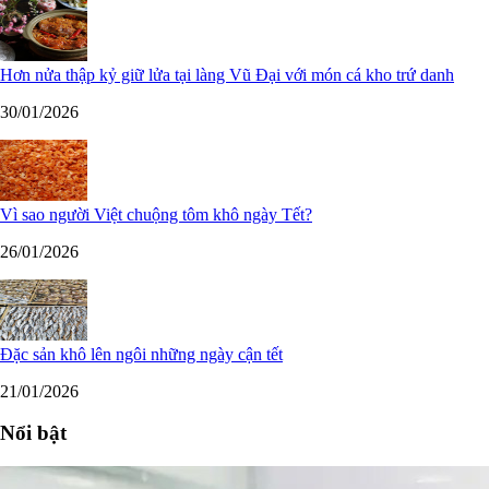
Hơn nửa thập kỷ giữ lửa tại làng Vũ Đại với món cá kho trứ danh
30/01/2026
Vì sao người Việt chuộng tôm khô ngày Tết?
26/01/2026
Đặc sản khô lên ngôi những ngày cận tết
21/01/2026
Nổi bật