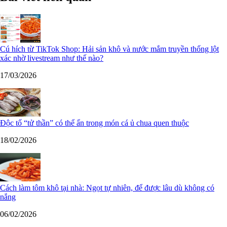
Cú hích từ TikTok Shop: Hải sản khô và nước mắm truyền thống lột
xác nhờ livestream như thế nào?
17/03/2026
Độc tố “tử thần” có thể ẩn trong món cá ủ chua quen thuộc
18/02/2026
Cách làm tôm khô tại nhà: Ngọt tự nhiên, để được lâu dù không có
nắng
06/02/2026