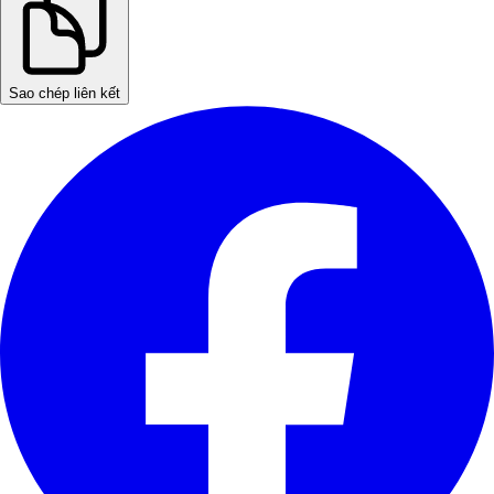
Sao chép liên kết