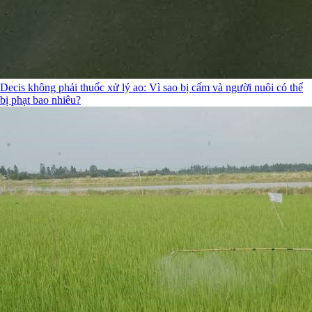
Decis không phải thuốc xử lý ao: Vì sao bị cấm và người nuôi có thể
bị phạt bao nhiêu?