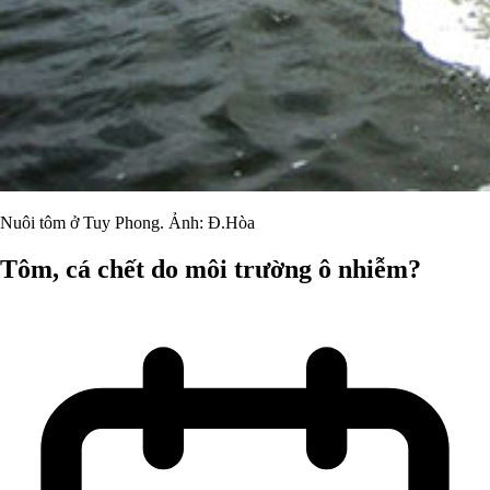
Nuôi tôm ở Tuy Phong. Ảnh: Đ.Hòa
Tôm, cá chết do môi trường ô nhiễm?