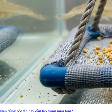
Nên dùng bột tảo hay dầu tảo trong nuôi tôm?