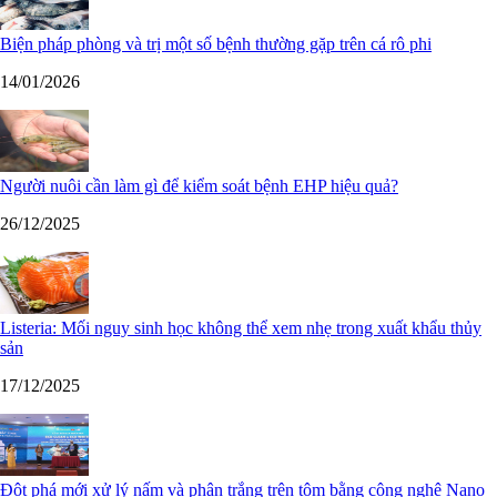
Biện pháp phòng và trị một số bệnh thường gặp trên cá rô phi
14/01/2026
Người nuôi cần làm gì để kiểm soát bệnh EHP hiệu quả?
26/12/2025
Listeria: Mối nguy sinh học không thể xem nhẹ trong xuất khẩu thủy
sản
17/12/2025
Đột phá mới xử lý nấm và phân trắng trên tôm bằng công nghệ Nano