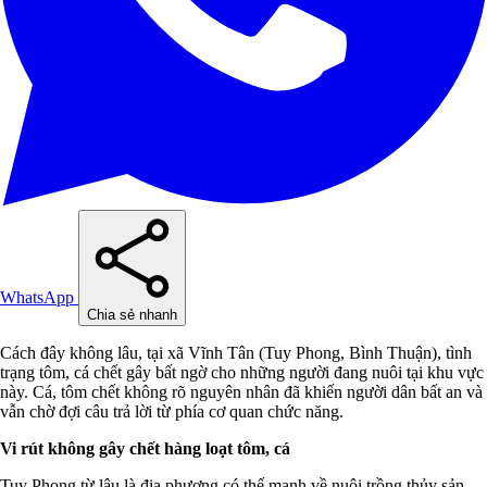
WhatsApp
Chia sẻ nhanh
Cách đây không lâu, tại xã Vĩnh Tân (Tuy Phong, Bình Thuận), tình
trạng tôm, cá chết gây bất ngờ cho những người đang nuôi tại khu vực
này. Cá, tôm chết không rõ nguyên nhân đã khiến người dân bất an và
vẫn chờ đợi câu trả lời từ phía cơ quan chức năng.
Vi rút không gây chết hàng loạt tôm, cá
Tuy Phong từ lâu là địa phương có thế mạnh về nuôi trồng thủy sản,