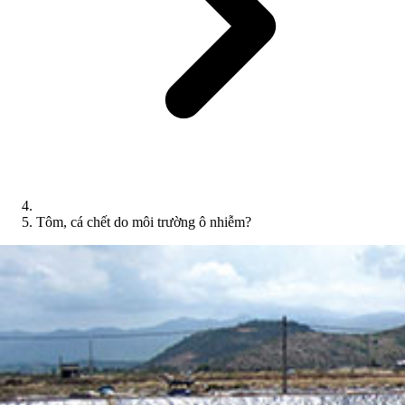
Tôm, cá chết do môi trường ô nhiễm?