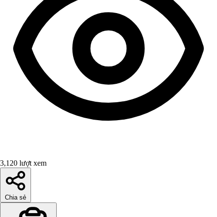
3,120 lượt xem
Chia sẻ