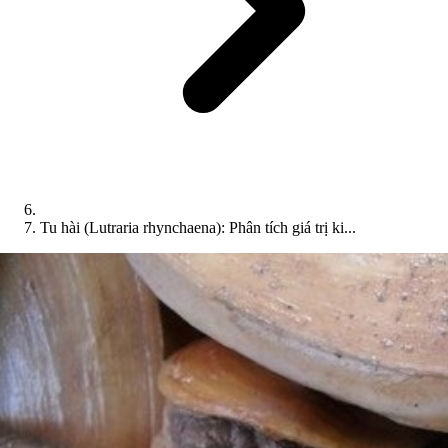
Tu hài (Lutraria rhynchaena): Phân tích giá trị ki...