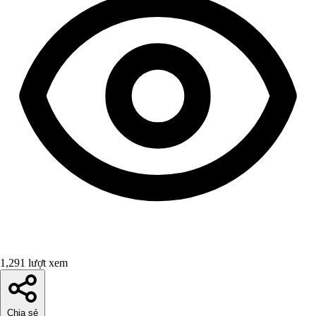
1,291 lượt xem
Chia sẻ