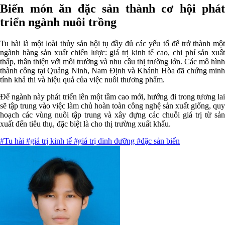
Biến món ăn đặc sản thành cơ hội phát
triển ngành nuôi trồng
Tu hài là một loài thủy sản hội tụ đầy đủ các yếu tố để trở thành một
ngành hàng sản xuất chiến lược: giá trị kinh tế cao, chi phí sản xuất
thấp, thân thiện với môi trường và nhu cầu thị trường lớn. Các mô hình
thành công tại Quảng Ninh, Nam Định và Khánh Hòa đã chứng minh
tính khả thi và hiệu quả của việc nuôi thương phẩm.
Để ngành này phát triển lên một tầm cao mới, hướng đi trong tương lai
sẽ tập trung vào việc làm chủ hoàn toàn công nghệ sản xuất giống, quy
hoạch các vùng nuôi tập trung và xây dựng các chuỗi giá trị từ sản
xuất đến tiêu thụ, đặc biệt là cho thị trường xuất khẩu.
#Tu hài
#giá trị kinh tế
#giá trị dinh dưỡng
#đặc sản biển