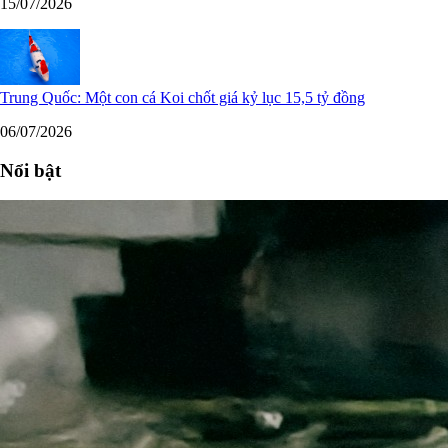
15/07/2026
Trung Quốc: Một con cá Koi chốt giá kỷ lục 15,5 tỷ đồng
06/07/2026
Nổi bật