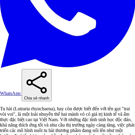
WhatsApp
Chia sẻ nhanh
Tu hài (Lutraria rhynchaena), hay còn được biết đến với tên gọi "trai
vòi voi", là một loài nhuyễn thể hai mảnh vỏ có giá trị kinh tế và ẩm
thực đặc biệt cao tại Việt Nam. Với những đặc tính sinh học độc đáo,
khả năng thích ứng tốt và nhu cầu thị trường ngày càng tăng, việc phát
triển các mô hình nuôi tu hài thương phẩm đang nổi lên như một