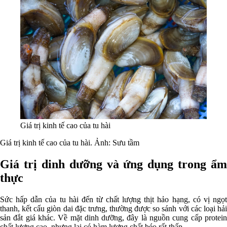
Giá trị kinh tế cao của tu hài
Giá trị kinh tế cao của tu hài. Ảnh: Sưu tầm
Giá trị dinh dưỡng và ứng dụng trong ẩm
thực
Sức hấp dẫn của tu hài đến từ chất lượng thịt hảo hạng, có vị ngọt
thanh, kết cấu giòn dai đặc trưng, thường được so sánh với các loại hải
sản đắt giá khác. Về mặt dinh dưỡng, đây là nguồn cung cấp protein
chất lượng cao, nhưng lại có hàm lượng chất béo rất thấp.