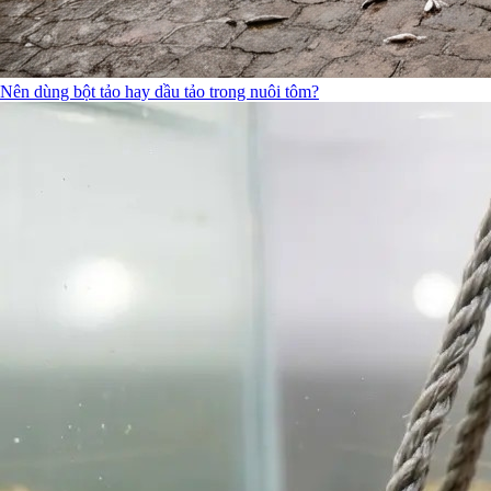
Nên dùng bột tảo hay dầu tảo trong nuôi tôm?