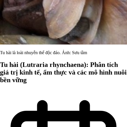
Tu hài là loài nhuyễn thể độc đáo. Ảnh: Sưu tầm
Tu hài (Lutraria rhynchaena): Phân tích
giá trị kinh tế, ẩm thực và các mô hình nuôi
bền vững