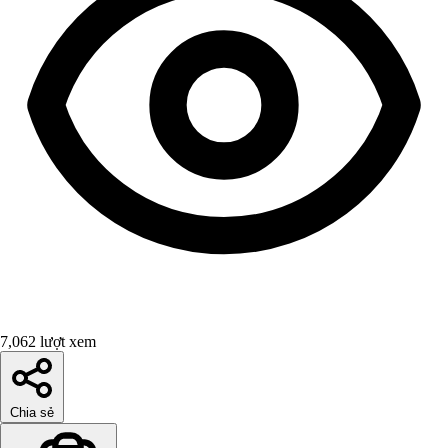
7,062 lượt xem
Chia sẻ