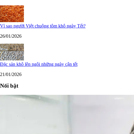
Vì sao người Việt chuộng tôm khô ngày Tết?
26/01/2026
Đặc sản khô lên ngôi những ngày cận tết
21/01/2026
Nổi bật