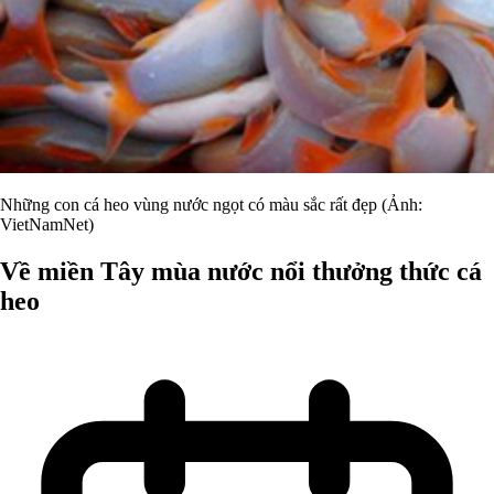
Những con cá heo vùng nước ngọt có màu sắc rất đẹp (Ảnh:
VietNamNet)
Về miền Tây mùa nước nổi thưởng thức cá
heo