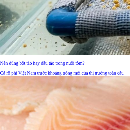
Nên dùng bột tảo hay dầu tảo trong nuôi tôm?
Cá rô phi Việt Nam trước khoảng trống mới của thị trường toàn cầu