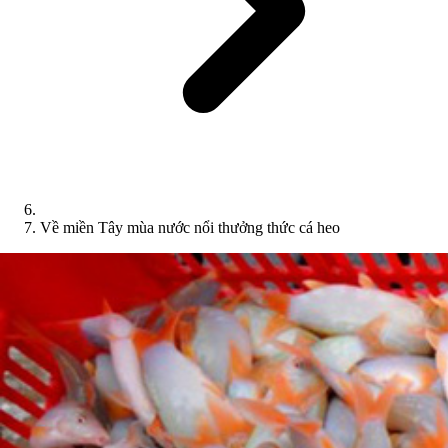
Về miền Tây mùa nước nổi thưởng thức cá heo