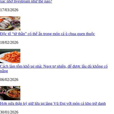
xác nhờ livestream như thế nào?
17/03/2026
Độc tố “tử thần” có thể ẩn trong món cá ủ chua quen thuộc
18/02/2026
Cách làm tôm khô tại nhà: Ngọt tự nhiên, để được lâu dù không có
nắng
06/02/2026
Hơn nửa thập kỷ giữ lửa tại làng Vũ Đại với món cá kho trứ danh
30/01/2026