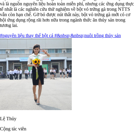
và là nguồn nguyên liệu hoàn toàn miễn phí, nhưng các ứng dụng thực
tế nhất là các nghiên cứu thử nghiệm về bột vỏ trứng gà trong NTTS
vẫn còn hạn chế. Gỡ bỏ được nút thắt này, bột vỏ trứng gà mới có cơ
hội ứng dụng rộng rãi hơn nữa trong ngành thức ăn thủy sản trong
tương lai.
#nguyên liệu thay thế bột cá
#&nbsp;&nbsp;nuôi trồng thủy sản
Lệ Thủy
Cộng tác viên