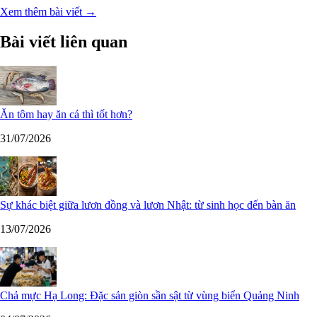
Xem thêm bài viết →
Bài viết liên quan
Ăn tôm hay ăn cá thì tốt hơn?
31/07/2026
Sự khác biệt giữa lươn đồng và lươn Nhật: từ sinh học đến bàn ăn
13/07/2026
Chả mực Hạ Long: Đặc sản giòn sần sật từ vùng biển Quảng Ninh