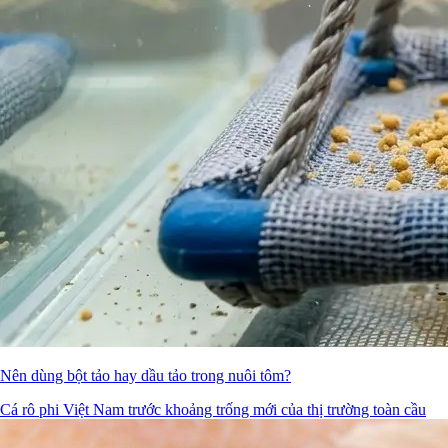
Nên dùng bột tảo hay dầu tảo trong nuôi tôm?
Cá rô phi Việt Nam trước khoảng trống mới của thị trường toàn cầu