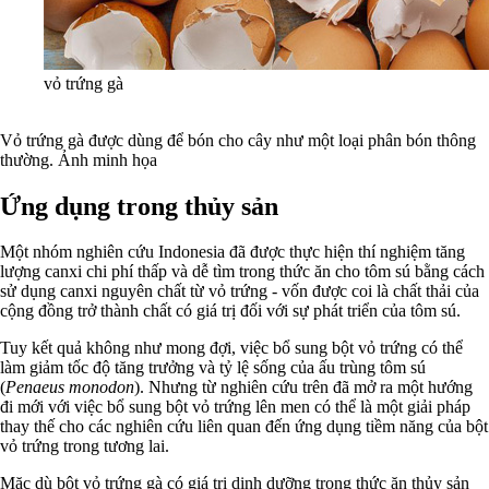
vỏ trứng gà
Vỏ trứng gà được dùng để bón cho cây như một loại phân bón thông
thường. Ảnh minh họa
Ứng dụng trong thủy sản
Một nhóm nghiên cứu Indonesia đã được thực hiện thí nghiệm tăng
lượng canxi chi phí thấp và dễ tìm trong thức ăn cho tôm sú bằng cách
sử dụng canxi nguyên chất từ vỏ trứng - vốn được coi là chất thải của
cộng đồng trở thành chất có giá trị đối với sự phát triển của tôm sú.
Tuy kết quả không như mong đợi, việc bổ sung bột vỏ trứng có thể
làm giảm tốc độ tăng trưởng và tỷ lệ sống của ấu trùng tôm sú
(
Penaeus monodon
). Nhưng từ nghiên cứu trên đã mở ra một hướng
đi mới với việc bổ sung bột vỏ trứng lên men có thể là một giải pháp
thay thế cho các nghiên cứu liên quan đến ứng dụng tiềm năng của bột
vỏ trứng trong tương lai.
Mặc dù bột vỏ trứng gà có giá trị dinh dưỡng trong thức ăn thủy sản