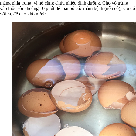
màng phía trong, vì nó cũng chứa nhiều dinh dưỡng. Cho vỏ trứng
vào luộc sôi khoảng 10 phút để loại bỏ các mầm bệnh (nếu có), sau đó
vớt ra, để cho khô nước.