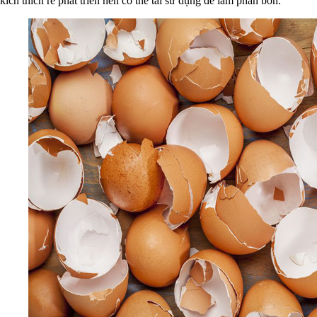
kích thích rễ phát triển nên có thể tái sử dụng để làm phân bón.