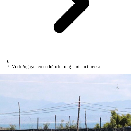
Vỏ trứng gà liệu có lợi ích trong thức ăn thủy sản...