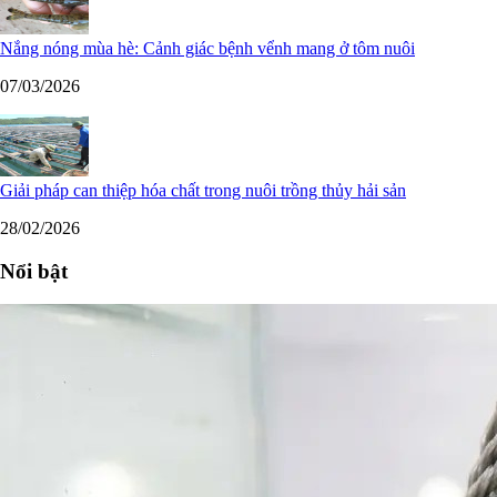
Nắng nóng mùa hè: Cảnh giác bệnh vểnh mang ở tôm nuôi
07/03/2026
Giải pháp can thiệp hóa chất trong nuôi trồng thủy hải sản
28/02/2026
Nổi bật