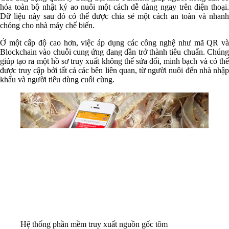
hóa toàn bộ nhật ký ao nuôi một cách dễ dàng ngay trên điện thoại.
Dữ liệu này sau đó có thể được chia sẻ một cách an toàn và nhanh
chóng cho nhà máy chế biến.
Ở một cấp độ cao hơn, việc áp dụng các công nghệ như mã QR và
Blockchain vào chuỗi cung ứng đang dần trở thành tiêu chuẩn. Chúng
giúp tạo ra một hồ sơ truy xuất không thể sửa đổi, minh bạch và có thể
được truy cập bởi tất cả các bên liên quan, từ người nuôi đến nhà nhập
khẩu và người tiêu dùng cuối cùng.
Hệ thống phần mềm truy xuất nguồn gốc tôm