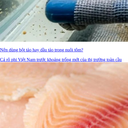
Nên dùng bột tảo hay dầu tảo trong nuôi tôm?
Cá rô phi Việt Nam trước khoảng trống mới của thị trường toàn cầu