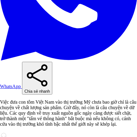
WhatsApp
Chia sẻ nhanh
Việc đưa con tôm Việt Nam vào thị trường Mỹ chưa bao giờ chỉ là câu
chuyện về chất lượng sản phẩm. Giờ đây, nó còn là câu chuyện về dữ
liệu. Các quy định về truy xuất nguồn gốc ngày càng được siết chặt,
trở thành một "tấm vé thông hành" bắt buộc mà nếu không có, cánh
cửa vào thị trường khó tính bậc nhất thế giới này sẽ khép lại.