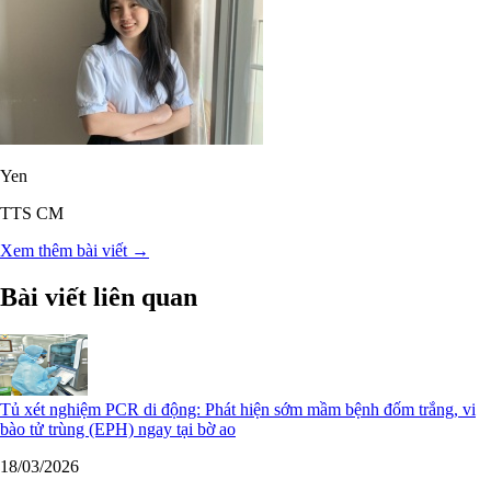
Yen
TTS CM
Xem thêm bài viết →
Bài viết liên quan
Tủ xét nghiệm PCR di động: Phát hiện sớm mầm bệnh đốm trắng, vi
bào tử trùng (EPH) ngay tại bờ ao
18/03/2026