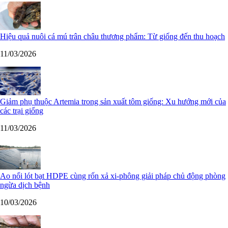
Hiệu quả nuôi cá mú trân châu thương phẩm: Từ giống đến thu hoạch
11/03/2026
Giảm phụ thuộc Artemia trong sản xuất tôm giống: Xu hướng mới của
các trại giống
11/03/2026
Ao nổi lót bạt HDPE cùng rốn xả xi-phông giải pháp chủ động phòng
ngừa dịch bệnh
10/03/2026