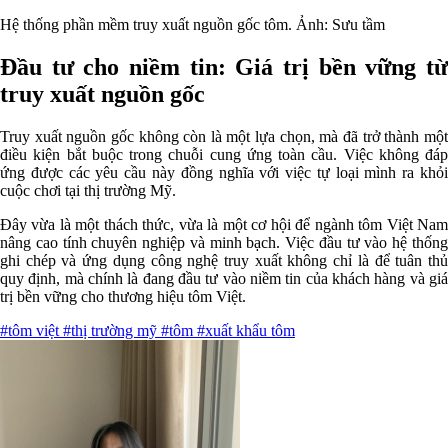
Hệ thống phần mềm truy xuất nguồn gốc tôm. Ảnh: Sưu tầm
Đầu tư cho niềm tin: Giá trị bền vững từ
truy xuất nguồn gốc
Truy xuất nguồn gốc không còn là một lựa chọn, mà đã trở thành một
điều kiện bắt buộc trong chuỗi cung ứng toàn cầu. Việc không đáp
ứng được các yêu cầu này đồng nghĩa với việc tự loại mình ra khỏi
cuộc chơi tại thị trường Mỹ.
Đây vừa là một thách thức, vừa là một cơ hội để ngành tôm Việt Nam
nâng cao tính chuyên nghiệp và minh bạch. Việc đầu tư vào hệ thống
ghi chép và ứng dụng công nghệ truy xuất không chỉ là để tuân thủ
quy định, mà chính là đang đầu tư vào niềm tin của khách hàng và giá
trị bền vững cho thương hiệu tôm Việt.
#tôm việt
#thị trường mỹ
#tôm
#xuất khẩu tôm