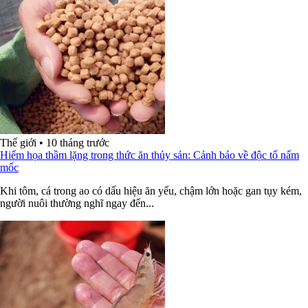
Thế giới
•
10 tháng trước
Hiểm họa thầm lặng trong thức ăn thủy sản: Cảnh báo về độc tố nấm
mốc
Khi tôm, cá trong ao có dấu hiệu ăn yếu, chậm lớn hoặc gan tụy kém,
người nuôi thường nghĩ ngay đến...