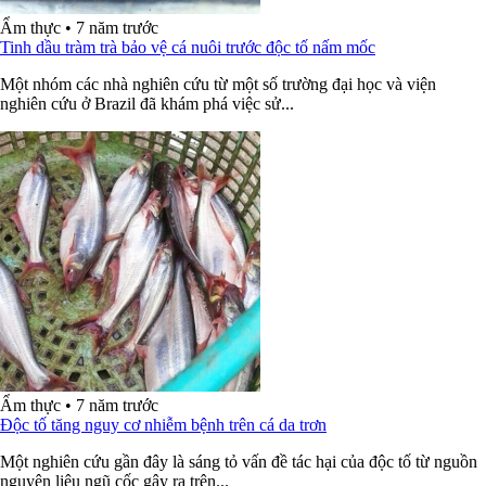
Ẩm thực
•
7 năm trước
Tinh dầu tràm trà bảo vệ cá nuôi trước độc tố nấm mốc
Một nhóm các nhà nghiên cứu từ một số trường đại học và viện
nghiên cứu ở Brazil đã khám phá việc sử...
Ẩm thực
•
7 năm trước
Độc tố tăng nguy cơ nhiễm bệnh trên cá da trơn
Một nghiên cứu gần đây là sáng tỏ vấn đề tác hại của độc tố từ nguồn
nguyên liệu ngũ cốc gây ra trên...