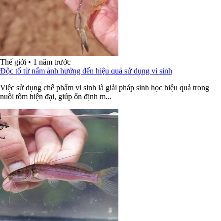
Thế giới
•
1 năm trước
Độc tố từ nấm ảnh hưởng đến hiệu quả sử dụng vi sinh
Việc sử dụng chế phẩm vi sinh là giải pháp sinh học hiệu quả trong
nuôi tôm hiện đại, giúp ổn định m...