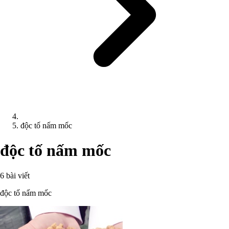
độc tố nấm mốc
độc tố nấm mốc
6 bài viết
độc tố nấm mốc