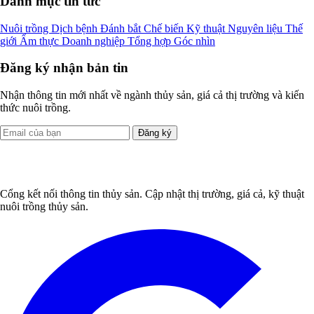
Danh mục tin tức
Nuôi trồng
Dịch bệnh
Đánh bắt
Chế biến
Kỹ thuật
Nguyên liệu
Thế
giới
Ẩm thực
Doanh nghiệp
Tổng hợp
Góc nhìn
Đăng ký nhận bản tin
Nhận thông tin mới nhất về ngành thủy sản, giá cả thị trường và kiến
thức nuôi trồng.
Đăng ký
Cổng kết nối thông tin thủy sản. Cập nhật thị trường, giá cả, kỹ thuật
nuôi trồng thủy sản.