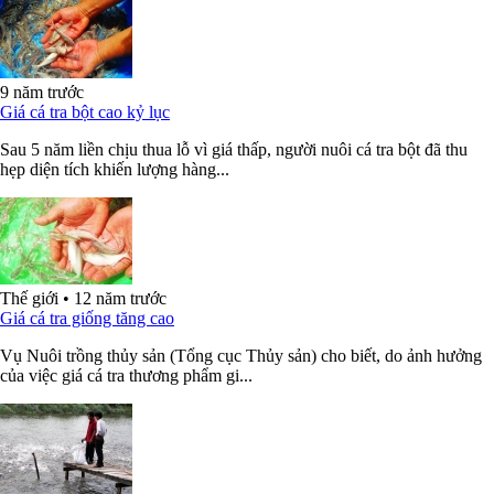
9 năm trước
Giá cá tra bột cao kỷ lục
Sau 5 năm liền chịu thua lỗ vì giá thấp, người nuôi cá tra bột đã thu
hẹp diện tích khiến lượng hàng...
Thế giới
•
12 năm trước
Giá cá tra giống tăng cao
Vụ Nuôi trồng thủy sản (Tổng cục Thủy sản) cho biết, do ảnh hưởng
của việc giá cá tra thương phẩm gi...