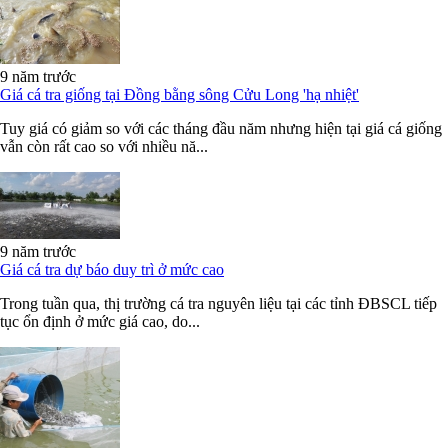
9 năm trước
Giá cá tra giống tại Đồng bằng sông Cửu Long 'hạ nhiệt'
Tuy giá có giảm so với các tháng đầu năm nhưng hiện tại giá cá giống
vẫn còn rất cao so với nhiều nă...
9 năm trước
Giá cá tra dự báo duy trì ở mức cao
Trong tuần qua, thị trường cá tra nguyên liệu tại các tỉnh ĐBSCL tiếp
tục ổn định ở mức giá cao, do...