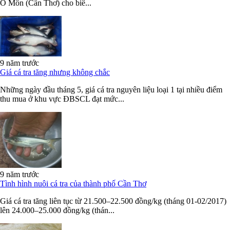
Ô Môn (Cần Thơ) cho biê...
9 năm trước
Giá cá tra tăng nhưng không chắc
Những ngày đầu tháng 5, giá cá tra nguyên liệu loại 1 tại nhiều điểm
thu mua ở khu vực ĐBSCL đạt mức...
9 năm trước
Tình hình nuôi cá tra của thành phố Cần Thơ
Giá cá tra tăng liên tục từ 21.500–22.500 đồng/kg (tháng 01-02/2017)
lên 24.000–25.000 đồng/kg (thán...