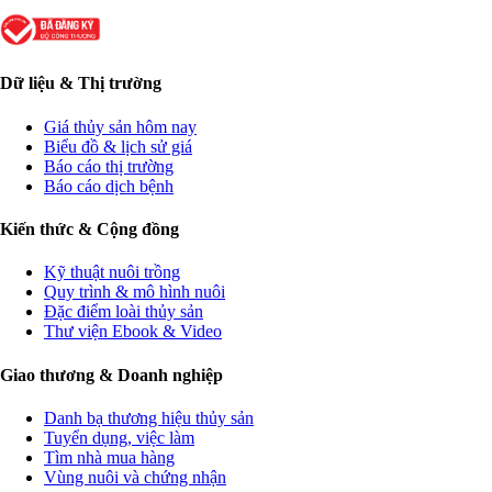
Dữ liệu & Thị trường
Giá thủy sản hôm nay
Biểu đồ & lịch sử giá
Báo cáo thị trường
Báo cáo dịch bệnh
Kiến thức & Cộng đồng
Kỹ thuật nuôi trồng
Quy trình & mô hình nuôi
Đặc điểm loài thủy sản
Thư viện Ebook & Video
Giao thương & Doanh nghiệp
Danh bạ thương hiệu thủy sản
Tuyển dụng, việc làm
Tìm nhà mua hàng
Vùng nuôi và chứng nhận