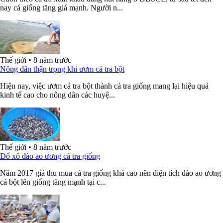
nay cá giống tăng giá mạnh. Người n...
Thế giới
•
8 năm trước
Nông dân thận trọng khi ươm cá tra bột
Hiện nay, việc ươm cá tra bột thành cá tra giống mang lại hiệu quả
kinh tế cao cho nông dân các huyệ...
Thế giới
•
8 năm trước
Đổ xô đào ao ương cá tra giống
Năm 2017 giá thu mua cá tra giống khá cao nên diện tích đào ao ương
cá bột lên giống tăng mạnh tại c...