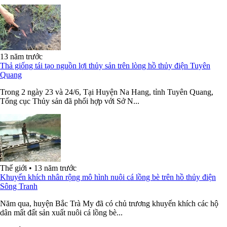
13 năm trước
Thả giống tái tạo nguồn lợi thủy sản trên lòng hồ thủy điện Tuyên
Quang
Trong 2 ngày 23 và 24/6, Tại Huyện Na Hang, tỉnh Tuyên Quang,
Tổng cục Thủy sản đã phối hợp với Sở N...
Thế giới
•
13 năm trước
Khuyến khích nhân rộng mô hình nuôi cá lồng bè trên hồ thủy điện
Sông Tranh
Năm qua, huyện Bắc Trà My đã có chủ trương khuyến khích các hộ
dân mất đất sản xuất nuôi cá lồng bè...