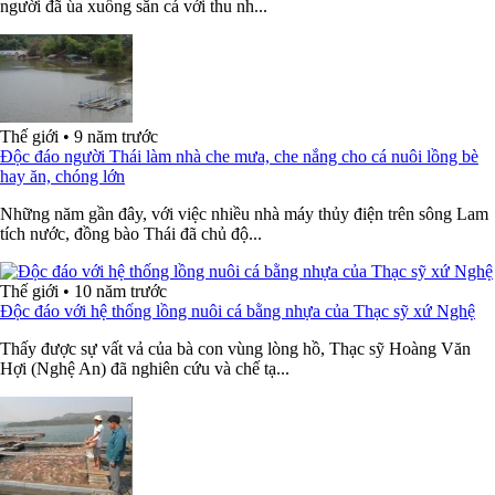
người đã ùa xuống săn cá với thu nh...
Thế giới
•
9 năm trước
Độc đáo người Thái làm nhà che mưa, che nắng cho cá nuôi lồng bè
hay ăn, chóng lớn
Những năm gần đây, với việc nhiều nhà máy thủy điện trên sông Lam
tích nước, đồng bào Thái đã chủ độ...
Thế giới
•
10 năm trước
Độc đáo với hệ thống lồng nuôi cá bằng nhựa của Thạc sỹ xứ Nghệ
Thấy được sự vất vả của bà con vùng lòng hồ, Thạc sỹ Hoàng Văn
Hợi (Nghệ An) đã nghiên cứu và chế tạ...