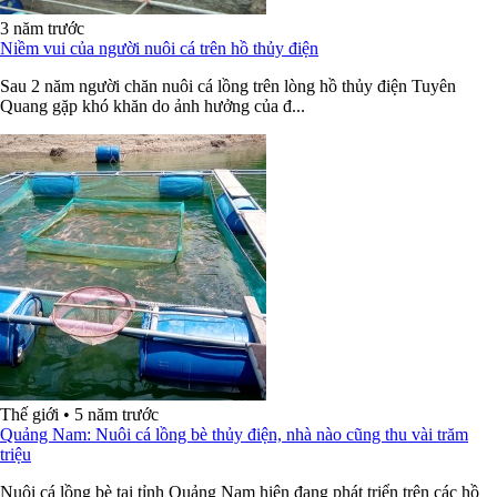
3 năm trước
Niềm vui của người nuôi cá trên hồ thủy điện
Sau 2 năm người chăn nuôi cá lồng trên lòng hồ thủy điện Tuyên
Quang gặp khó khăn do ảnh hưởng của đ...
Thế giới
•
5 năm trước
Quảng Nam: Nuôi cá lồng bè thủy điện, nhà nào cũng thu vài trăm
triệu
Nuôi cá lồng bè tại tỉnh Quảng Nam hiện đang phát triển trên các hồ