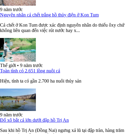
9 năm trước
Nguyên nhân cá chết trắng hồ thủy điện ở Kon Tum
Cá chết ở Kon Tum được xác định nguyên nhân do thiếu ôxy chứ
không liên quan đến việc rút nước hay x...
Thế giới
•
9 năm trước
Toàn tỉnh có 2.651 lồng nuôi cá
Hiện, tỉnh ta có gần 2.700 ha nuôi thủy sản
9 năm trước
Đổ xô bắt cá lớn dưới đập hồ Trị An
Sau khi hồ Trị An (Đồng Nai) ngưng xả lũ tại đập tràn, hàng trăm