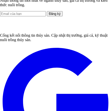
Nhận thông tin mới nhất về ngành thủy sản, giá cả thị trường và kiến
thức nuôi trồng.
Đăng ký
Cổng kết nối thông tin thủy sản. Cập nhật thị trường, giá cả, kỹ thuật
nuôi trồng thủy sản.