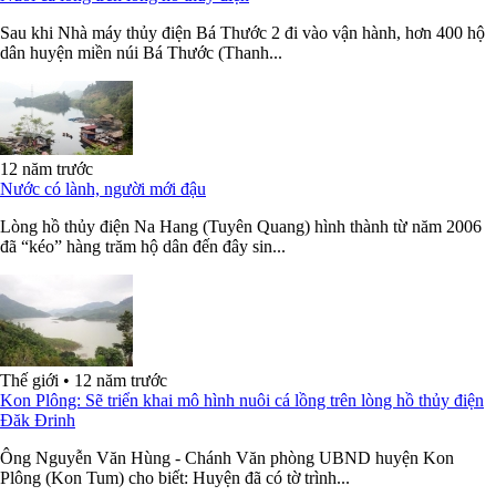
Sau khi Nhà máy thủy điện Bá Thước 2 đi vào vận hành, hơn 400 hộ
dân huyện miền núi Bá Thước (Thanh...
12 năm trước
Nước có lành, người mới đậu
Lòng hồ thủy điện Na Hang (Tuyên Quang) hình thành từ năm 2006
đã “kéo” hàng trăm hộ dân đến đây sin...
Thế giới
•
12 năm trước
Kon Plông: Sẽ triển khai mô hình nuôi cá lồng trên lòng hồ thủy điện
Đăk Đrinh
Ông Nguyễn Văn Hùng - Chánh Văn phòng UBND huyện Kon
Plông (Kon Tum) cho biết: Huyện đã có tờ trình...