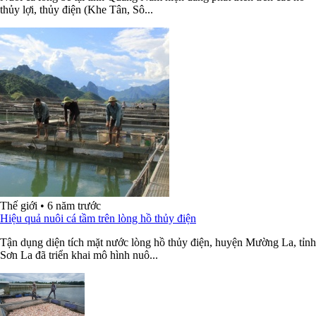
thủy lợi, thủy điện (Khe Tân, Sô...
Thế giới
•
6 năm trước
Hiệu quả nuôi cá tầm trên lòng hồ thủy điện
Tận dụng diện tích mặt nước lòng hồ thủy điện, huyện Mường La, tỉnh
Sơn La đã triển khai mô hình nuô...