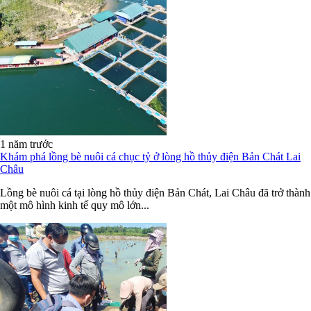
1 năm trước
Khám phá lồng bè nuôi cá chục tỷ ở lòng hồ thủy điện Bản Chát Lai
Châu
Lồng bè nuôi cá tại lòng hồ thủy điện Bản Chát, Lai Châu đã trở thành
một mô hình kinh tế quy mô lớn...