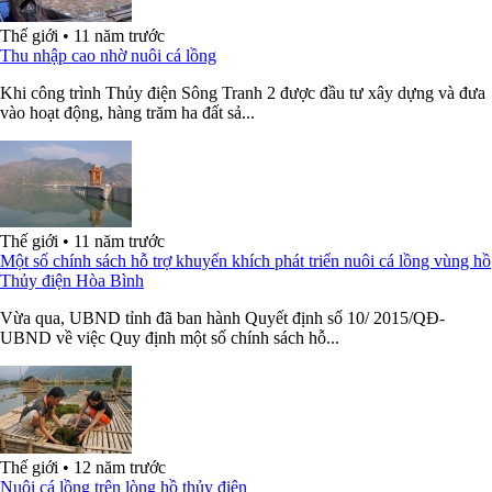
Thế giới
•
11 năm trước
Thu nhập cao nhờ nuôi cá lồng
Khi công trình Thủy điện Sông Tranh 2 được đầu tư xây dựng và đưa
vào hoạt động, hàng trăm ha đất sả...
Thế giới
•
11 năm trước
Một số chính sách hỗ trợ khuyến khích phát triển nuôi cá lồng vùng hồ
Thủy điện Hòa Bình
Vừa qua, UBND tỉnh đã ban hành Quyết định số 10/ 2015/QĐ-
UBND về việc Quy định một số chính sách hỗ...
Thế giới
•
12 năm trước
Nuôi cá lồng trên lòng hồ thủy điện