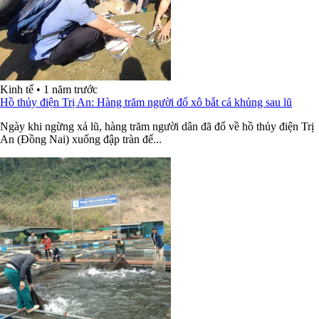
Kinh tế
•
1 năm trước
Hồ thủy điện Trị An: Hàng trăm người đổ xô bắt cá khủng sau lũ
Ngày khi ngừng xả lũ, hàng trăm người dân đã đổ về hồ thủy điện Trị
An (Đồng Nai) xuống đập tràn để...